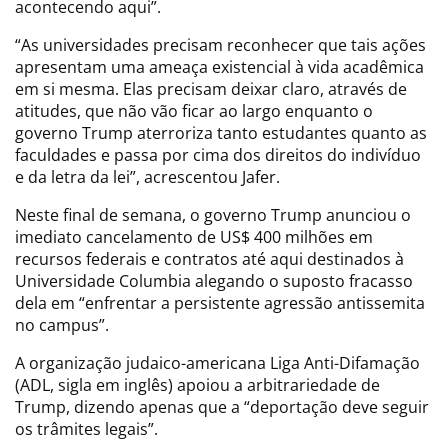
acontecendo aqui”.
“As universidades precisam reconhecer que tais ações
apresentam uma ameaça existencial à vida acadêmica
em si mesma. Elas precisam deixar claro, através de
atitudes, que não vão ficar ao largo enquanto o
governo Trump aterroriza tanto estudantes quanto as
faculdades e passa por cima dos direitos do indivíduo
e da letra da lei”, acrescentou Jafer.
Neste final de semana, o governo Trump anunciou o
imediato cancelamento de US$ 400 milhões em
recursos federais e contratos até aqui destinados à
Universidade Columbia alegando o suposto fracasso
dela em “enfrentar a persistente agressão antissemita
no campus”.
A organização judaico-americana Liga Anti-Difamação
(ADL, sigla em inglês) apoiou a arbitrariedade de
Trump, dizendo apenas que a “deportação deve seguir
os trâmites legais”.