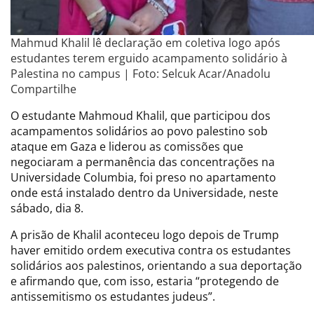
Mahmud Khalil lê declaração em coletiva logo após
estudantes terem erguido acampamento solidário à
Palestina no campus | Foto: Selcuk Acar/Anadolu
Compartilhe
O estudante Mahmoud Khalil, que participou dos
acampamentos solidários ao povo palestino sob
ataque em Gaza e liderou as comissões que
negociaram a permanência das concentrações na
Universidade Columbia, foi preso no apartamento
onde está instalado dentro da Universidade, neste
sábado, dia 8.
A prisão de Khalil aconteceu logo depois de Trump
haver emitido ordem executiva contra os estudantes
solidários aos palestinos, orientando a sua deportação
e afirmando que, com isso, estaria “protegendo de
antissemitismo os estudantes judeus”.