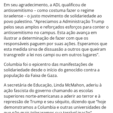
Em seu agradecimento, a ADL qualificou de
antissemitismo – como costuma fazer o regime
israelense – o justo movimento de solidariedade ao
povo palestino. “Apreciamos a Administração Trump
pelos seus amplos e reforçados esforços para conter o
antissemitismo no campus. Esta ação avança em
ilustrar a determinação de fazer com que os
responsáveis paguem por suas ações. Esperamos que
esta medida sirva de dissuasão a outros que queiram
transgredir a lei nos campi ou em outros lugares”.
Columbia foi o epicentro das manifestações de
solidariedade desde o início do genocídio contra a
população da Faixa de Gaza.
A secretária de Educação, Linda McMahon, aderiu à
ação fascista do governo chamando as escolas
superiores norte-americanas a aderir ao terror e à
repressão de Trump e seu séquito, dizendo que “hoje
demonstramos a Columbia e outras universidades de
que não mais toleraremos sua terrível inação”.