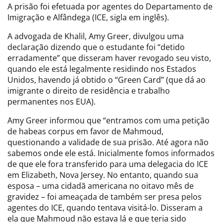
A prisão foi efetuada por agentes do Departamento de
Imigração e Alfândega (ICE, sigla em inglês).
A advogada de Khalil, Amy Greer, divulgou uma
declaração dizendo que o estudante foi “detido
erradamente” que disseram haver revogado seu visto,
quando ele está legalmente residindo nos Estados
Unidos, havendo já obtido o “Green Card” (que dá ao
imigrante o direito de residência e trabalho
permanentes nos EUA).
Amy Greer informou que “entramos com uma petição
de habeas corpus em favor de Mahmoud,
questionando a validade de sua prisão. Até agora não
sabemos onde ele está. Inicialmente fomos informados
de que ele fora transferido para uma delegacia do ICE
em Elizabeth, Nova Jersey. No entanto, quando sua
esposa – uma cidadã americana no oitavo mês de
gravidez – foi ameaçada de também ser presa pelos
agentes do ICE, quando tentava visitá-lo. Disseram a
ela que Mahmoud não estava lá e que teria sido