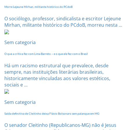
Morre Lejeune Mirhan, militante histórico do PCdoB
O sociólogo, professor, sindicalista e escritor Lejeune
Mirhan, militante histórico do PCdoB, morreu nesta ...
Sem categoria
O que a crítica fez com Lima Barreto – e o que ele fez com o Brasil
Há um racismo estrutural que prevalece, desde
sempre, nas instituições literárias brasileiras,
historicamente vinculadas aos valores estéticos,
sociais e ...
Sem categoria
Saída definitiva de Cleitinho deixa Flávio Bolsonaro sem palanque em MG
O senador Cleitinho (Republicanos-MG) não é Jesus