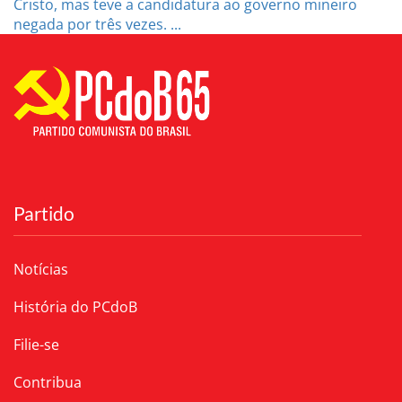
Cristo, mas teve a candidatura ao governo mineiro
negada por três vezes. ...
Partido
Notícias
História do PCdoB
Filie-se
Contribua