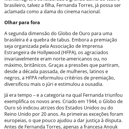
brasileiro, talvez a filha, Fernanda Torres, já possa ser
aclamada como a dama do cinema nacional.
Olhar para fora
A segunda dimensão do Globo de Ouro para uma
brasileira é a quebra de tabus. Embora a premiação
seja organizada pela Associação de Imprensa
Estrangeira de Hollywood (HFPA), os agraciados
invariavelmente eram norte-americanos ou, no
máximo, britânicos. Graças a pressões que partiram,
desde a década passada, de mulheres, latinos e
negros, a HFPA reformulou critérios de premiação,
diversificou mais o júri e estimulou a ousadia.
Já era tempo – e a categoria na qual Fernanda triunfou
exemplifica os novos ares. Criado em 1944, o Globo de
Ouro só indicou atrizes dos Estados Unidos ou do
Reino Unido por 20 anos. As primeiras exceções foram
europeias, o que pouco ajudou a dar justiça à disputa.
Antes de Fernanda Torres, apenas a francesa Anouk