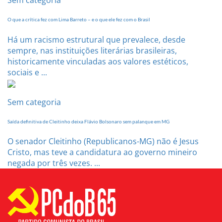
Sem categoria
O que a crítica fez com Lima Barreto – e o que ele fez com o Brasil
Há um racismo estrutural que prevalece, desde
sempre, nas instituições literárias brasileiras,
historicamente vinculadas aos valores estéticos,
sociais e ...
Sem categoria
Saída definitiva de Cleitinho deixa Flávio Bolsonaro sem palanque em MG
O senador Cleitinho (Republicanos-MG) não é Jesus
Cristo, mas teve a candidatura ao governo mineiro
negada por três vezes. ...