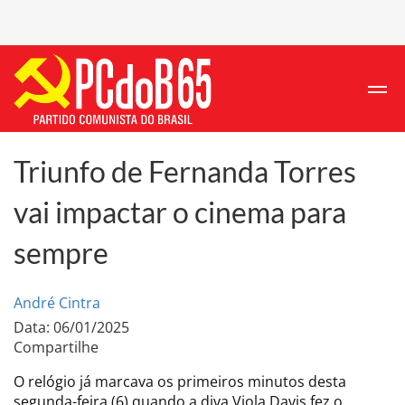
Triunfo de Fernanda Torres
vai impactar o cinema para
sempre
André Cintra
Data: 06/01/2025
Compartilhe
O relógio já marcava os primeiros minutos desta
segunda-feira (6) quando a diva Viola Davis fez o