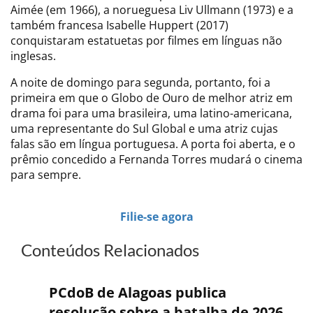
Aimée (em 1966), a norueguesa Liv Ullmann (1973) e a
também francesa Isabelle Huppert (2017)
conquistaram estatuetas por filmes em línguas não
inglesas.
A noite de domingo para segunda, portanto, foi a
primeira em que o Globo de Ouro de melhor atriz em
drama foi para uma brasileira, uma latino-americana,
uma representante do Sul Global e uma atriz cujas
falas são em língua portuguesa. A porta foi aberta, e o
prêmio concedido a Fernanda Torres mudará o cinema
para sempre.
Filie-se agora
Conteúdos Relacionados
PCdoB de Alagoas publica
resolução sobre a batalha de 2026