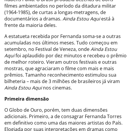
filmes ambientados no período da ditadura militar
(1964-1985), de curtas a longas-metragens, de
documentários a dramas.
Ainda Estou Aqui
está à
frente da maioria deles.
A estatueta recebida por Fernanda soma-se a outras
acumuladas nos últimos meses. Tudo começou em
setembro, no Festival de Veneza, onde
Ainda Estou
Aqui
foi aplaudido por dez minutos e recebeu o prêmio
de melhor roteiro. Vieram outros festivais e outras
mostras, que agraciaram o filme com mais e mais
prêmios. Tamanho reconhecimento estimulou sua
bilheteria – mais de 3 milhões de brasileiros já viram
Ainda Estou Aqui
nos cinemas.
Primeira dimensão
O Globo de Ouro, porém, tem duas dimensões
adicionais. Primeiro, a de consagrar Fernanda Torres
em definitivo como uma das maiores artistas do País.
Elogiada por suas interpretações em dramas como