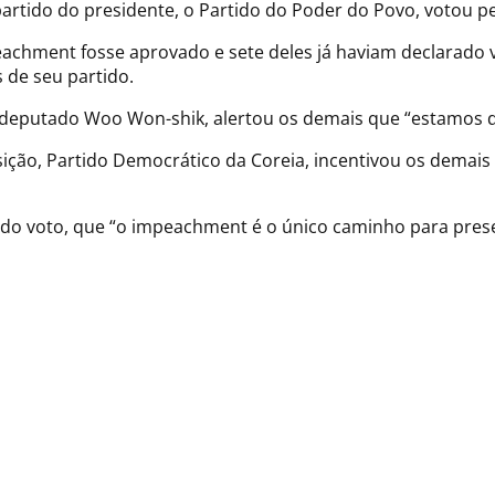
artido do presidente, o Partido do Poder do Povo, votou 
chment fosse aprovado e sete deles já haviam declarado vo
 de seu partido.
 deputado Woo Won-shik, alertou os demais que “estamos di
sição, Partido Democrático da Coreia, incentivou os demai
do voto, que “o impeachment é o único caminho para preser