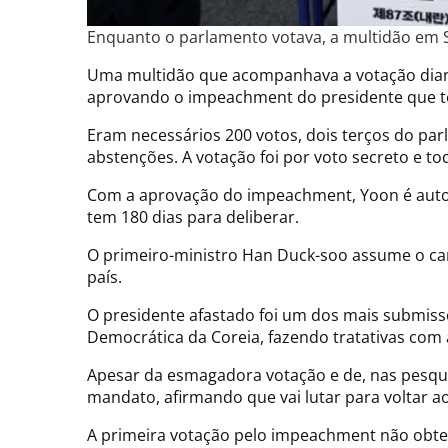
Enquanto o parlamento votava, a multidão em S
Uma multidão que acompanhava a votação diant
aprovando o impeachment do presidente que te
Eram necessários 200 votos, dois terços do par
abstenções. A votação foi por voto secreto e t
Com a aprovação do impeachment, Yoon é automa
tem 180 dias para deliberar.
O primeiro-ministro Han Duck-soo assume o car
país.
O presidente afastado foi um dos mais submiss
Democrática da Coreia, fazendo tratativas com
Apesar da esmagadora votação e de, nas pesqui
mandato, afirmando que vai lutar para voltar ao
A primeira votação pelo impeachment não obtev