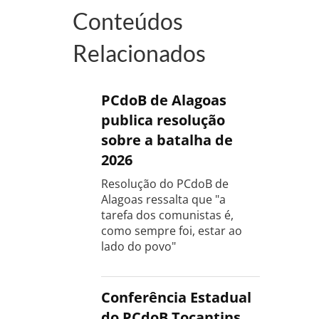
Conteúdos
Relacionados
PCdoB de Alagoas
publica resolução
sobre a batalha de
2026
Resolução do PCdoB de
Alagoas ressalta que "a
tarefa dos comunistas é,
como sempre foi, estar ao
lado do povo"
Conferência Estadual
do PCdoB Tocantins