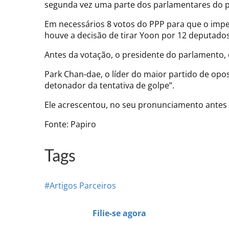
segunda vez uma parte dos parlamentares do p
Em necessários 8 votos do PPP para que o impea
houve a decisão de tirar Yoon por 12 deputados
Antes da votação, o presidente do parlamento,
Park Chan-dae, o líder do maior partido de opo
detonador da tentativa de golpe”.
Ele acrescentou, no seu pronunciamento antes 
Fonte: Papiro
Tags
#Artigos Parceiros
Filie-se agora