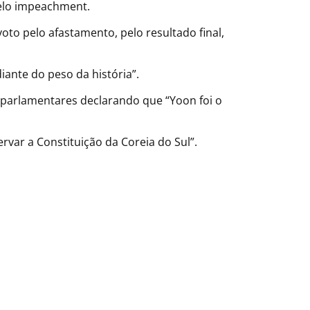
pelo impeachment.
to pelo afastamento, pelo resultado final,
ante do peso da história”.
s parlamentares declarando que “Yoon foi o
var a Constituição da Coreia do Sul”.