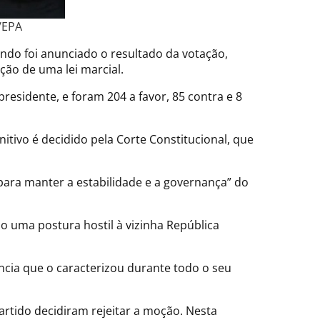
/EPA
do foi anunciado o resultado da votação,
ão de uma lei marcial.
esidente, e foram 204 a favor, 85 contra e 8
ivo é decidido pela Corte Constitucional, que
para manter a estabilidade e a governança” do
o uma postura hostil à vizinha República
cia que o caracterizou durante todo o seu
rtido decidiram rejeitar a moção. Nesta