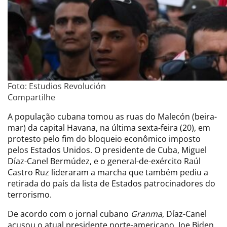
Foto: Estudios Revolución
Compartilhe
A população cubana tomou as ruas do Malecón (beira-
mar) da capital Havana, na última sexta-feira (20), em
protesto pelo fim do bloqueio econômico imposto
pelos Estados Unidos. O presidente de Cuba, Miguel
Díaz-Canel Bermúdez, e o general-de-exército Raúl
Castro Ruz lideraram a marcha que também pediu a
retirada do país da lista de Estados patrocinadores do
terrorismo.
De acordo com o jornal cubano
Granma
, Díaz-Canel
acusou o atual presidente norte-americano, Joe Biden,