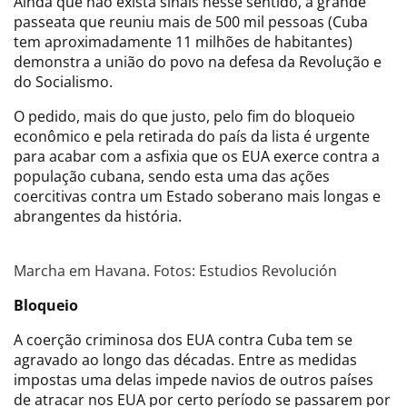
Ainda que não exista sinais nesse sentido, a grande
passeata que reuniu mais de 500 mil pessoas (Cuba
tem aproximadamente 11 milhões de habitantes)
demonstra a união do povo na defesa da Revolução e
do Socialismo.
O pedido, mais do que justo, pelo fim do bloqueio
econômico e pela retirada do país da lista é urgente
para acabar com a asfixia que os EUA exerce contra a
população cubana, sendo esta uma das ações
coercitivas contra um Estado soberano mais longas e
abrangentes da história.
Marcha em Havana. Fotos: Estudios Revolución
Bloqueio
A coerção criminosa dos EUA contra Cuba tem se
agravado ao longo das décadas. Entre as medidas
impostas uma delas impede navios de outros países
de atracar nos EUA por certo período se passarem por