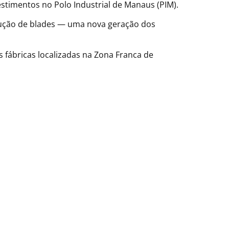
timentos no Polo Industrial de Manaus (PIM).
ução de blades — uma nova geração dos
fábricas localizadas na Zona Franca de