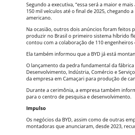
Segundo a executiva, “essa será a maior e mais
150 mil veículos até o final de 2025, chegando a
americano.
Na ocasião, outros dois anúncios foram feitos 
produzir no Brasil o primeiro sistema híbrido 
contou com a colaboração de 110 engenheiros c
Ela também informou que a BYD já está montan
O lançamento da pedra fundamental da fábrica 
Desenvolvimento, Indústria, Comércio e Serviç
da empresa em Camaçari para produção de caminh
Durante a cerimônia, a empresa também informo
para o centro de pesquisa e desenvolvimento.
Impulso
Os negócios da BYD, assim como de outras empr
montadoras que anunciaram, desde 2023, recurso