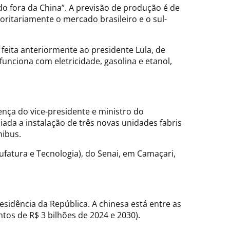
o fora da China”. A previsão de produção é de
ioritariamente o mercado brasileiro e o sul-
feita anteriormente ao presidente Lula, de
unciona com eletricidade, gasolina e etanol,
ça do vice-presidente e ministro do
ada a instalação de três novas unidades fabris
nibus.
atura e Tecnologia), do Senai, em Camaçari,
idência da República. A chinesa está entre as
tos de R$ 3 bilhões de 2024 e 2030).