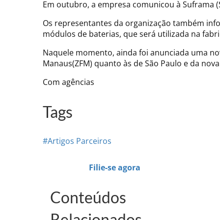
Em outubro, a empresa comunicou à Suframa (S
Os representantes da organização também inf
módulos de baterias, que será utilizada na fabri
Naquele momento, ainda foi anunciada uma nova
Manaus(ZFM) quanto às de São Paulo e da nova f
Com agências
Tags
#Artigos Parceiros
Filie-se agora
Conteúdos
Relacionados