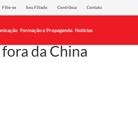
Filie-se
Sou Filiado
Contribua
Contato
nização
Formação e Propaganda
Notícias
 fora da China