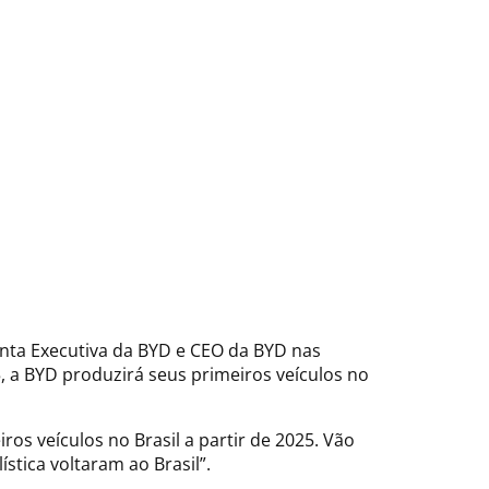
identa Executiva da BYD e CEO da BYD nas
5, a BYD produzirá seus primeiros veículos no
ros veículos no Brasil a partir de 2025. Vão
ística voltaram ao Brasil”.