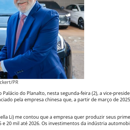
uckert/PR
o Palácio do Planalto, nesta segunda-feira (2), a vice-pres
unciado pela empresa chinesa que, a partir de março de 202
Stella Li) me contou que a empresa quer produzir seus primei
5 e 20 mil até 2026. Os investimentos da indústria automobil