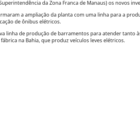
uperintendência da Zona Franca de Manaus) os novos inves
ormaram a ampliação da planta com uma linha para a prod
cação de ônibus elétricos.
 linha de produção de barramentos para atender tanto às 
ábrica na Bahia, que produz veículos leves elétricos.