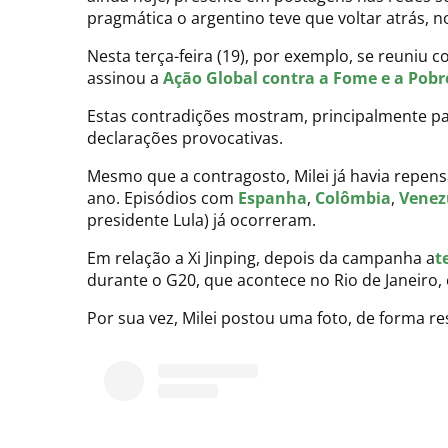
pragmática o argentino teve que voltar atrás, n
Nesta terça-feira (19), por exemplo, se reuniu 
assinou a
Ação Global contra a Fome e a Pobr
Estas contradições mostram, principalmente para
declarações provocativas.
Mesmo que a contragosto, Milei já havia repen
ano. Episódios com
Espanha
,
Colômbia
,
Venez
presidente Lula) já ocorreram.
Em relação a Xi Jinping, depois da campanha a
t
durante o G20, que acontece no Rio de Janeiro, 
Por sua vez, Milei postou uma foto, de forma r