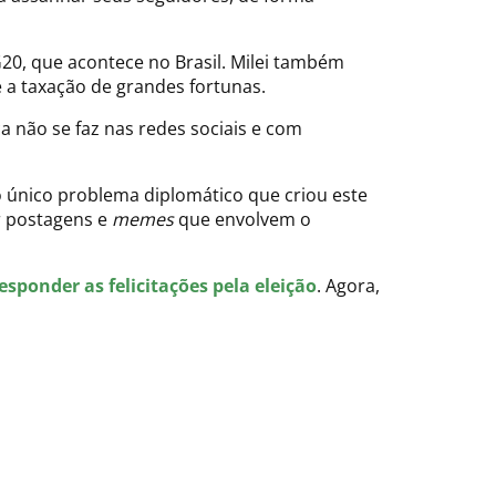
 G20, que acontece no Brasil. Milei também
 a taxação de grandes fortunas.
a não se faz nas redes sociais e com
o único problema diplomático que criou este
ar postagens e
memes
que envolvem o
ponder as felicitações pela eleição
. Agora,