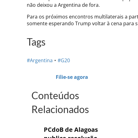
não deixou a Argentina de fora.
Para os próximos encontros multilaterais a par
somente esperando Trump voltar à cena para se 
Tags
#Argentina
#G20
Filie-se agora
Conteúdos
Relacionados
PCdoB de Alagoas