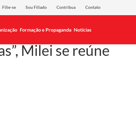
Filie-se
Sou Filiado
Contribua
Contato
nização
Formação e Propaganda
Notícias
”, Milei se reúne