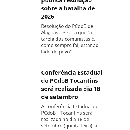
publica resolução
sobre a batalha de
2026
Resolução do PCdoB de
Alagoas ressalta que "a
tarefa dos comunistas é,
como sempre foi, estar ao
lado do povo"
Conferência Estadual
do PCdoB Tocantins
será realizada dia 18
de setembro
A Conferência Estadual do
PCdoB – Tocantins será
realizada no dia 18 de
setembro (quinta-feira), a