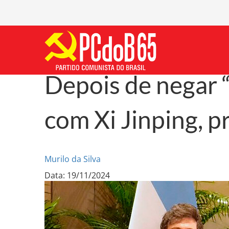
Depois de negar 
com Xi Jinping, p
Murilo da Silva
Data: 19/11/2024