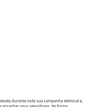
ardeada durante toda sua campanha eleitoral e,
ra assanhar seus seguidores, de forma