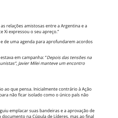
as relações amistosas entre a Argentina e a
e Xi expressou o seu apreço.”
aíses e de uma agenda para aprofundarem acordos
i estava em campanha: “
Depois das tensões na
unistas”, Javier Milei manteve um encontro
o ao que pensa. Inicialmente contrário à Ação
para não ficar isolado como o único país não
eguiu emplacar suas bandeiras e a aprovação de
o documento na Cúpula de Líderes, mas ao final