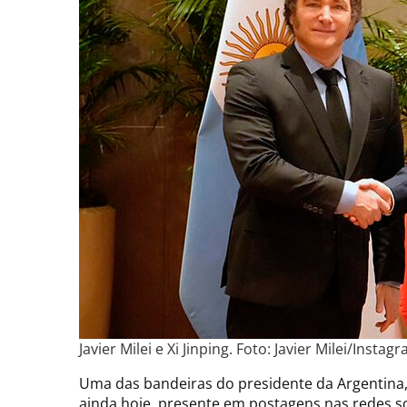
Javier Milei e Xi Jinping. Foto: Javier Milei/Instag
Uma das bandeiras do presidente da Argentina, 
ainda hoje, presente em postagens nas redes s