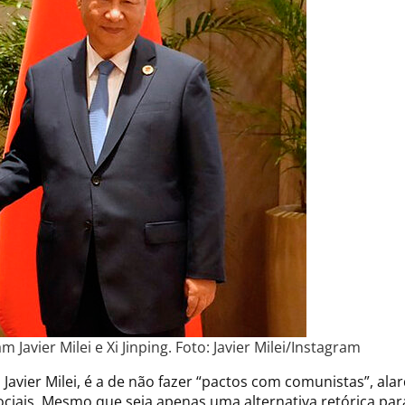
ram Javier Milei e Xi Jinping. Foto: Javier Milei/Instagram
Javier Milei, é a de não fazer “pactos com comunistas”, al
ociais. Mesmo que seja apenas uma alternativa retórica pa