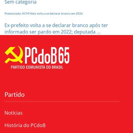
Sem categoria
Pressionado, ACM Neto volta a se declarar branco em 2026
Ex-prefeito volta a se declarar branco após ter
informado ser pardo em 2022; deputada ...
Partido
Notícias
História do PCdoB