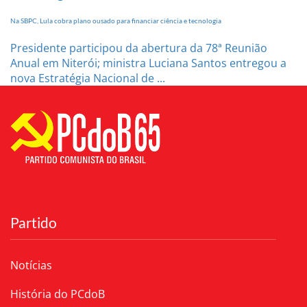
Na SBPC, Lula cobra plano ousado para financiar ciência e tecnologia
Presidente participou da abertura da 78ª Reunião
Anual em Niterói; ministra Luciana Santos entregou a
nova Estratégia Nacional de ...
Partido
Notícias
História do PCdoB