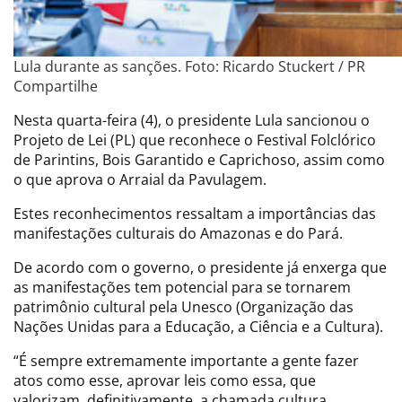
Lula durante as sanções. Foto: Ricardo Stuckert / PR
Compartilhe
Nesta quarta-feira (4), o presidente Lula sancionou o
Projeto de Lei (PL) que reconhece o Festival Folclórico
de Parintins, Bois Garantido e Caprichoso, assim como
o que aprova o Arraial da Pavulagem.
Estes reconhecimentos ressaltam a importâncias das
manifestações culturais do Amazonas e do Pará.
De acordo com o governo, o presidente já enxerga que
as manifestações tem potencial para se tornarem
patrimônio cultural pela Unesco (Organização das
Nações Unidas para a Educação, a Ciência e a Cultura).
“É sempre extremamente importante a gente fazer
atos como esse, aprovar leis como essa, que
valorizam, definitivamente, a chamada cultura