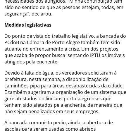
necessidades dos atingidos. “Minha contribuição tem
sido no sentido de que as pessoas estejam, todas, em
segurança”, declarou.
Medidas legislativas
Do ponto de vista do trabalho legislativo, a bancada do
PCdoB na Câmara de Porto Alegre também tem sido
atuante no enfrentamento à crise. Um dos projetos
que acaba de propor busca isentar do IPTU os imóveis
atingidos pela enchente.
Devido à falta de água, os vereadores solicitaram à
prefeitura, nesta semana, a disponibilização de
caminhões-pipa para áreas desabastecidas da cidade.
E também sugeriram a organização de um sistema que
gere atestados on line aos porto-alegrenses que
tenham sido afetados pela enchente, de maneira que
não sejam penalizados em seus empregos.
A bancada comunista pediu, ainda, a abertura de
escolas para serem usadas como abrigos