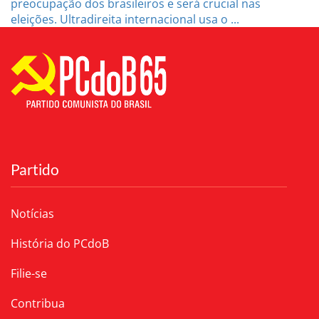
preocupação dos brasileiros e será crucial nas
eleições. Ultradireita internacional usa o ...
Partido
Notícias
História do PCdoB
Filie-se
Contribua