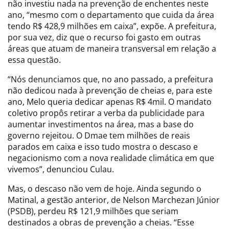
não investiu nada na prevenção de enchentes neste
ano, “mesmo com o departamento que cuida da área
tendo R$ 428,9 milhões em caixa”, expõe. A prefeitura,
por sua vez, diz que o recurso foi gasto em outras
áreas que atuam de maneira transversal em relação a
essa questão.
“Nós denunciamos que, no ano passado, a prefeitura
não dedicou nada à prevenção de cheias e, para este
ano, Melo queria dedicar apenas R$ 4mil. O mandato
coletivo propôs retirar a verba da publicidade para
aumentar investimentos na área, mas a base do
governo rejeitou. O Dmae tem milhões de reais
parados em caixa e isso tudo mostra o descaso e
negacionismo com a nova realidade climática em que
vivemos”, denunciou Culau.
Mas, o descaso não vem de hoje. Ainda segundo o
Matinal, a gestão anterior, de Nelson Marchezan Júnior
(PSDB), perdeu R$ 121,9 milhões que seriam
destinados a obras de prevenção a cheias. “Esse