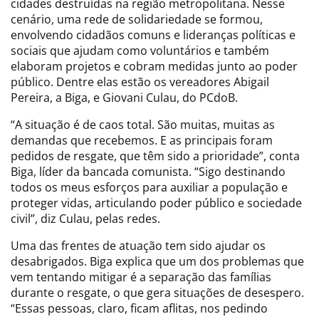
cidades destruídas na região metropolitana. Nesse
cenário, uma rede de solidariedade se formou,
envolvendo cidadãos comuns e lideranças políticas e
sociais que ajudam como voluntários e também
elaboram projetos e cobram medidas junto ao poder
público. Dentre elas estão os vereadores Abigail
Pereira, a Biga, e Giovani Culau, do PCdoB.
“A situação é de caos total. São muitas, muitas as
demandas que recebemos. E as principais foram
pedidos de resgate, que têm sido a prioridade”, conta
Biga, líder da bancada comunista. “Sigo destinando
todos os meus esforços para auxiliar a população e
proteger vidas, articulando poder público e sociedade
civil”, diz Culau, pelas redes.
Uma das frentes de atuação tem sido ajudar os
desabrigados. Biga explica que um dos problemas que
vem tentando mitigar é a separação das famílias
durante o resgate, o que gera situações de desespero.
“Essas pessoas, claro, ficam aflitas, nos pedindo