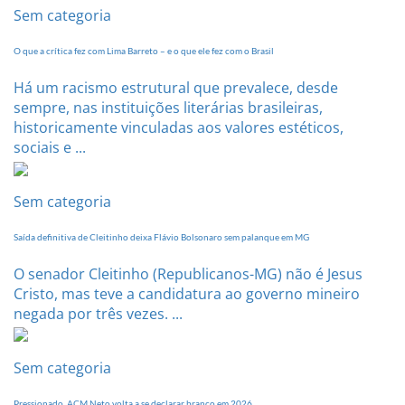
Sem categoria
O que a crítica fez com Lima Barreto – e o que ele fez com o Brasil
Há um racismo estrutural que prevalece, desde
sempre, nas instituições literárias brasileiras,
historicamente vinculadas aos valores estéticos,
sociais e ...
Sem categoria
Saída definitiva de Cleitinho deixa Flávio Bolsonaro sem palanque em MG
O senador Cleitinho (Republicanos-MG) não é Jesus
Cristo, mas teve a candidatura ao governo mineiro
negada por três vezes. ...
Sem categoria
Pressionado, ACM Neto volta a se declarar branco em 2026