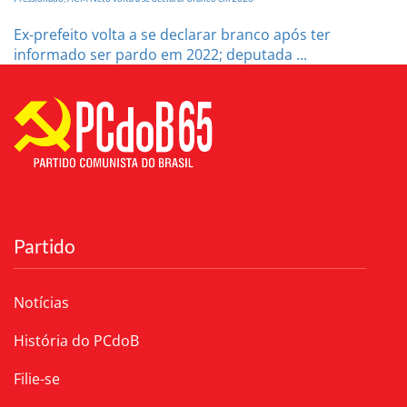
Ex-prefeito volta a se declarar branco após ter
informado ser pardo em 2022; deputada ...
Partido
Notícias
História do PCdoB
Filie-se