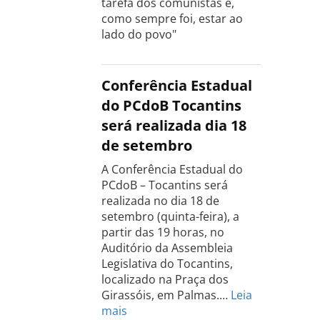
tarefa dos comunistas é,
como sempre foi, estar ao
lado do povo"
Conferência Estadual
do PCdoB Tocantins
será realizada dia 18
de setembro
A Conferência Estadual do
PCdoB – Tocantins será
realizada no dia 18 de
setembro (quinta-feira), a
partir das 19 horas, no
Auditório da Assembleia
Legislativa do Tocantins,
localizado na Praça dos
Girassóis, em Palmas.…
Leia
:
mais