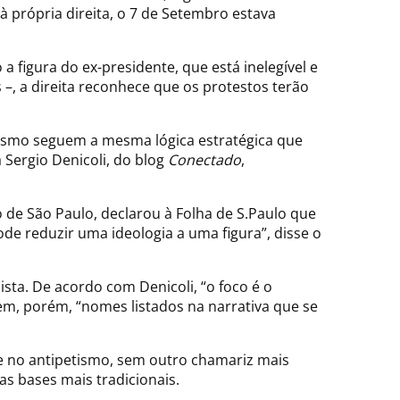
 própria direita, o 7 de Setembro estava
 figura do ex-presidente, que está inelegível e
 –, a direita reconhece que os protestos terão
iotismo seguem a mesma lógica estratégica que
 Sergio Denicoli, do blog
Conectado
,
o de São Paulo, declarou à Folha de S.Paulo que
pode reduzir uma ideologia a uma figura”, disse o
ta. De acordo com Denicoli, “o foco é o
tem, porém, “nomes listados na narrativa que se
te no antipetismo, sem outro chamariz mais
s bases mais tradicionais.