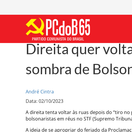
Direita quer vol
sombra de Bolso
André Cintra
Data: 02/10/2023
A direita tenta voltar às ruas depois do “tiro n
bolsonaristas em réus no STF (Supremo Tribunal 
A ideia de se apropriar do feriado da Proclam