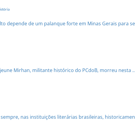
stória
to depende de um palanque forte em Minas Gerais para ser 
Lejeune Mirhan, militante histórico do PCdoB, morreu nesta ..
mpre, nas instituições literárias brasileiras, historicamente