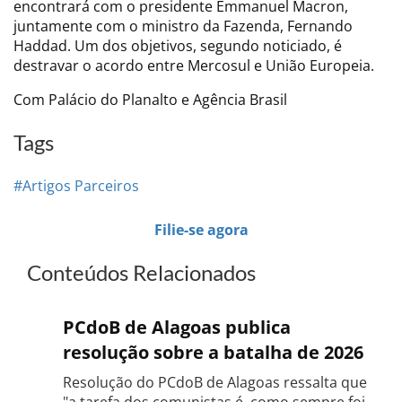
encontrará com o presidente Emmanuel Macron,
juntamente com o ministro da Fazenda, Fernando
Haddad. Um dos objetivos, segundo noticiado, é
destravar o acordo entre Mercosul e União Europeia.
Com Palácio do Planalto e Agência Brasil
Tags
#Artigos Parceiros
Filie-se agora
Conteúdos Relacionados
PCdoB de Alagoas publica
resolução sobre a batalha de 2026
Resolução do PCdoB de Alagoas ressalta que
"a tarefa dos comunistas é, como sempre foi,