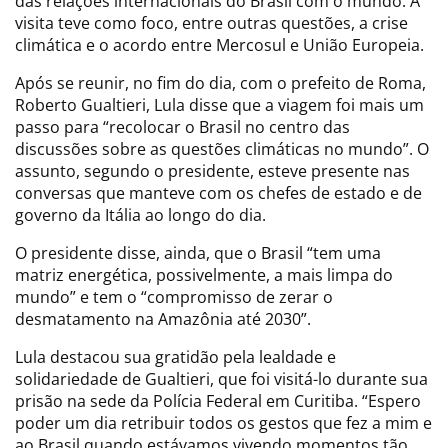
das relações internacionais do Brasil com o mundo. A
visita teve como foco, entre outras questões, a crise
climática e o acordo entre Mercosul e União Europeia.
Após se reunir, no fim do dia, com o prefeito de Roma,
Roberto Gualtieri, Lula disse que a viagem foi mais um
passo para “recolocar o Brasil no centro das
discussões sobre as questões climáticas no mundo”. O
assunto, segundo o presidente, esteve presente nas
conversas que manteve com os chefes de estado e de
governo da Itália ao longo do dia.
O presidente disse, ainda, que o Brasil “tem uma
matriz energética, possivelmente, a mais limpa do
mundo” e tem o “compromisso de zerar o
desmatamento na Amazônia até 2030”.
Lula destacou sua gratidão pela lealdade e
solidariedade de Gualtieri, que foi visitá-lo durante sua
prisão na sede da Polícia Federal em Curitiba. “Espero
poder um dia retribuir todos os gestos que fez a mim e
ao Brasil quando estávamos vivendo momentos tão