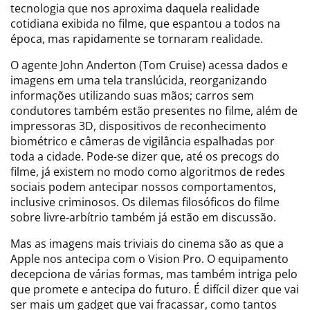
tecnologia que nos aproxima daquela realidade
cotidiana exibida no filme, que espantou a todos na
época, mas rapidamente se tornaram realidade.
O agente John Anderton (Tom Cruise) acessa dados e
imagens em uma tela translúcida, reorganizando
informações utilizando suas mãos; carros sem
condutores também estão presentes no filme, além de
impressoras 3D, dispositivos de reconhecimento
biométrico e câmeras de vigilância espalhadas por
toda a cidade. Pode-se dizer que, até os precogs do
filme, já existem no modo como algoritmos de redes
sociais podem antecipar nossos comportamentos,
inclusive criminosos. Os dilemas filosóficos do filme
sobre livre-arbítrio também já estão em discussão.
Mas as imagens mais triviais do cinema são as que a
Apple nos antecipa com o Vision Pro. O equipamento
decepciona de várias formas, mas também intriga pelo
que promete e antecipa do futuro. É difícil dizer que vai
ser mais um gadget que vai fracassar, como tantos