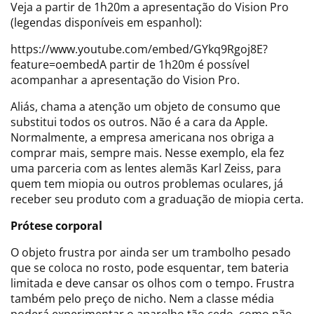
Veja a partir de 1h20m a apresentação do Vision Pro
(legendas disponíveis em espanhol):
https://www.youtube.com/embed/GYkq9Rgoj8E?
feature=oembedA partir de 1h20m é possível
acompanhar a apresentação do Vision Pro.
Aliás, chama a atenção um objeto de consumo que
substitui todos os outros. Não é a cara da Apple.
Normalmente, a empresa americana nos obriga a
comprar mais, sempre mais. Nesse exemplo, ela fez
uma parceria com as lentes alemãs Karl Zeiss, para
quem tem miopia ou outros problemas oculares, já
receber seu produto com a graduação de miopia certa.
Prótese corporal
O objeto frustra por ainda ser um trambolho pesado
que se coloca no rosto, pode esquentar, tem bateria
limitada e deve cansar os olhos com o tempo. Frustra
também pelo preço de nicho. Nem a classe média
poderá experimentar o aparelho tão cedo, como não