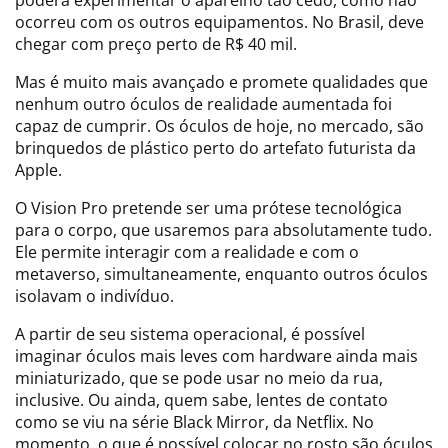
ocorreu com os outros equipamentos. No Brasil, deve
chegar com preço perto de R$ 40 mil.
Mas é muito mais avançado e promete qualidades que
nenhum outro óculos de realidade aumentada foi
capaz de cumprir. Os óculos de hoje, no mercado, são
brinquedos de plástico perto do artefato futurista da
Apple.
O Vision Pro pretende ser uma prótese tecnológica
para o corpo, que usaremos para absolutamente tudo.
Ele permite interagir com a realidade e com o
metaverso, simultaneamente, enquanto outros óculos
isolavam o indivíduo.
A partir de seu sistema operacional, é possível
imaginar óculos mais leves com hardware ainda mais
miniaturizado, que se pode usar no meio da rua,
inclusive. Ou ainda, quem sabe, lentes de contato
como se viu na série Black Mirror, da Netflix. No
momento, o que é possível colocar no rosto são óculos