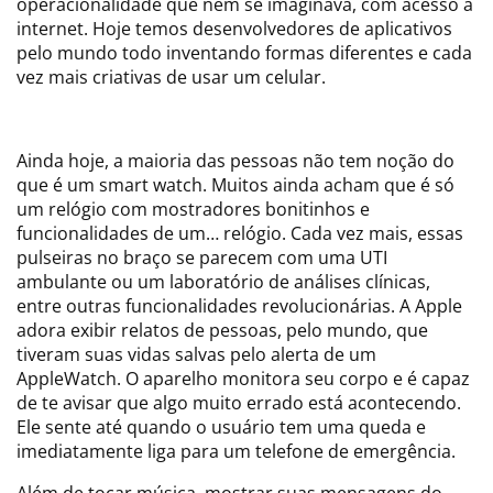
operacionalidade que nem se imaginava, com acesso à
internet. Hoje temos desenvolvedores de aplicativos
pelo mundo todo inventando formas diferentes e cada
vez mais criativas de usar um celular.
Ainda hoje, a maioria das pessoas não tem noção do
que é um smart watch. Muitos ainda acham que é só
um relógio com mostradores bonitinhos e
funcionalidades de um… relógio. Cada vez mais, essas
pulseiras no braço se parecem com uma UTI
ambulante ou um laboratório de análises clínicas,
entre outras funcionalidades revolucionárias. A Apple
adora exibir relatos de pessoas, pelo mundo, que
tiveram suas vidas salvas pelo alerta de um
AppleWatch. O aparelho monitora seu corpo e é capaz
de te avisar que algo muito errado está acontecendo.
Ele sente até quando o usuário tem uma queda e
imediatamente liga para um telefone de emergência.
Além de tocar música, mostrar suas mensagens do