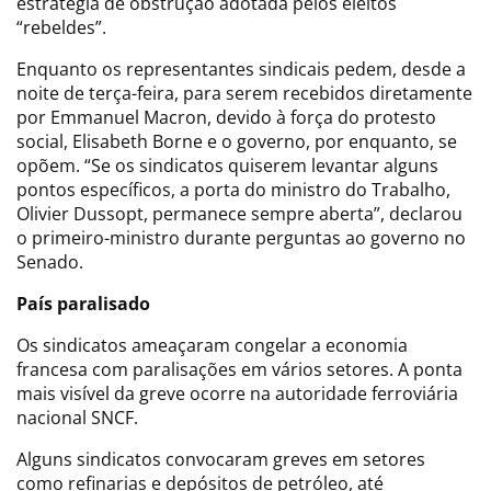
estratégia de obstrução adotada pelos eleitos
“rebeldes”.
Enquanto os representantes sindicais pedem, desde a
noite de terça-feira, para serem recebidos diretamente
por Emmanuel Macron, devido à força do protesto
social, Elisabeth Borne e o governo, por enquanto, se
opõem. “Se os sindicatos quiserem levantar alguns
pontos específicos, a porta do ministro do Trabalho,
Olivier Dussopt, permanece sempre aberta”, declarou
o primeiro-ministro durante perguntas ao governo no
Senado.
País paralisado
Os sindicatos ameaçaram congelar a economia
francesa com paralisações em vários setores. A ponta
mais visível da greve ocorre na autoridade ferroviária
nacional SNCF.
Alguns sindicatos convocaram greves em setores
como refinarias e depósitos de petróleo, até