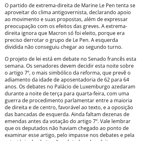
O partido de extrema-direita de Marine Le Pen tenta se
aproveitar do clima antigovernista, declarando apoio
ao movimento e suas propostas, além de expressar
preocupação com os efeitos das greves. A extrema-
direita ignora que Macron só foi eleito, porque era
preciso derrotar o grupo de Le Pen. A esquerda
dividida não conseguiu chegar ao segundo turno.
O projeto de lei está em debate no Senado francês esta
semana. Os senadores devem decidir esta noite sobre
o artigo 7º, o mais simbólico da reforma, que prevê o
adiamento da idade de aposentadoria de 62 para 64
anos. Os debates no Palácio de Luxemburgo azedaram
durante a noite de terça para quarta-feira, com uma
guerra de procedimento parlamentar entre a maioria
de direita e de centro, favorável ao texto, e a oposição
das bancadas de esquerda. Ainda faltam dezenas de
emendas antes da votação do artigo 7º. Vale lembrar
que os deputados não haviam chegado ao ponto de
examinar esse artigo, pelo impasse nos debates e pela