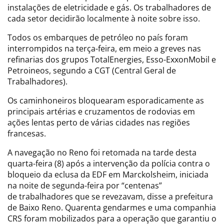
instalações de eletricidade e gás. Os trabalhadores de
cada setor decidirão localmente à noite sobre isso.
Todos os embarques de petróleo no país foram
interrompidos na terça-feira, em meio a greves nas
refinarias dos grupos TotalEnergies, Esso-ExxonMobil e
Petroineos, segundo a CGT (Central Geral de
Trabalhadores).
Os caminhoneiros bloquearam esporadicamente as
principais artérias e cruzamentos de rodovias em
ações lentas perto de várias cidades nas regiões
francesas.
A navegação no Reno foi retomada na tarde desta
quarta-feira (8) após a intervenção da polícia contra o
bloqueio da eclusa da EDF em Marckolsheim, iniciada
na noite de segunda-feira por “centenas”
de trabalhadores que se revezavam, disse a prefeitura
de Baixo Reno. Quarenta gendarmes e uma companhia
CRS foram mobilizados para a operação que garantiu o