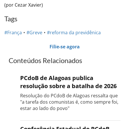
(por Cezar Xavier)
Tags
#França
#Greve
#reforma da previdênica
Filie-se agora
Conteúdos Relacionados
PCdoB de Alagoas publica
resolução sobre a batalha de 2026
Resolução do PCdoB de Alagoas ressalta que
"a tarefa dos comunistas é, como sempre foi,
estar ao lado do povo"
Conferência Estadual do PCdoB