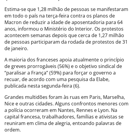
Estima-se que 1,28 milhão de pessoas se manifestaram
em todo o país na terça-feira contra os planos de
Macron de reduzir a idade de aposentadoria para 64
anos, informou o Ministério do Interior. Os protestos
acontecem semanas depois que cerca de 1,27 milhão
de pessoas participaram da rodada de protestos de 31
de janeiro.
A maioria dos franceses apoia atualmente o princípio
de greves prorrogáveis (56%) e o objetivo sindical de
“paralisar a França” (59%) para forçar o governo a
recuar, de acordo com uma pesquisa da Elabe,
publicada nesta segunda-feira (6).
Grandes multidões foram às ruas em Paris, Marselha,
Nice e outras cidades. Alguns confrontos menores com
a polícia ocorreram em Nantes, Rennes e Lyon. Na
capital francesa, trabalhadores, famílias e ativistas se
reuniram em clima de alegria, entoando palavras de
ordem.