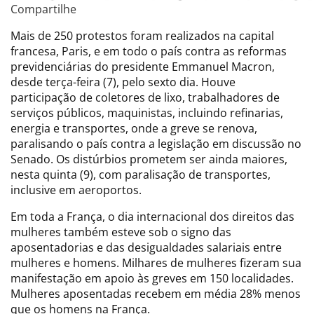
Compartilhe
Mais de 250 protestos foram realizados na capital
francesa, Paris, e em todo o país contra as reformas
previdenciárias do presidente Emmanuel Macron,
desde terça-feira (7), pelo sexto dia. Houve
participação de coletores de lixo, trabalhadores de
serviços públicos, maquinistas, incluindo refinarias,
energia e transportes, onde a greve se renova,
paralisando o país contra a legislação em discussão no
Senado. Os distúrbios prometem ser ainda maiores,
nesta quinta (9), com paralisação de transportes,
inclusive em aeroportos.
Em toda a França, o dia internacional dos direitos das
mulheres também esteve sob o signo das
aposentadorias e das desigualdades salariais entre
mulheres e homens. Milhares de mulheres fizeram sua
manifestação em apoio às greves em 150 localidades.
Mulheres aposentadas recebem em média 28% menos
que os homens na França.