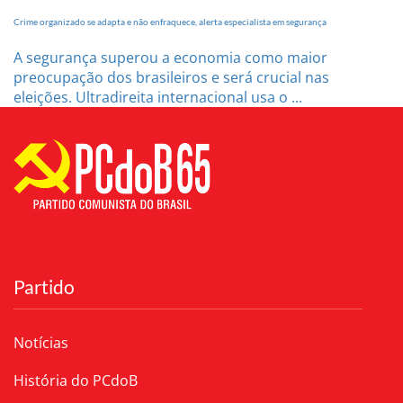
Crime organizado se adapta e não enfraquece, alerta especialista em segurança
A segurança superou a economia como maior
preocupação dos brasileiros e será crucial nas
eleições. Ultradireita internacional usa o ...
Partido
Notícias
História do PCdoB