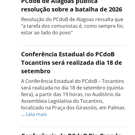
PCdoB de Alagoas publica
resolução sobre a batalha de 2026
Resolução do PCdoB de Alagoas ressalta que
"a tarefa dos comunistas é, como sempre foi,
estar ao lado do povo"
Conferência Estadual do PCdoB
Tocantins será realizada dia 18 de
setembro
A Conferência Estadual do PCdoB – Tocantins
será realizada no dia 18 de setembro (quinta-
feira), a partir das 19 horas, no Auditório da
Assembleia Legislativa do Tocantins,
localizado na Praça dos Girassóis, em Palmas.
:
…
Leia mais
Conferência
Estadual
do