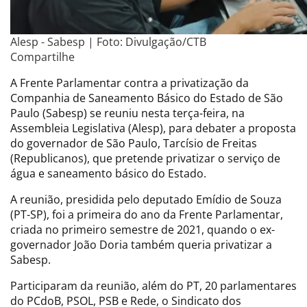
Alesp - Sabesp | Foto: Divulgação/CTB
Compartilhe
A Frente Parlamentar contra a privatização da
Companhia de Saneamento Básico do Estado de São
Paulo (Sabesp) se reuniu nesta terça-feira, na
Assembleia Legislativa (Alesp), para debater a proposta
do governador de São Paulo, Tarcísio de Freitas
(Republicanos), que pretende privatizar o serviço de
água e saneamento básico do Estado.
A reunião, presidida pelo deputado Emídio de Souza
(PT-SP), foi a primeira do ano da Frente Parlamentar,
criada no primeiro semestre de 2021, quando o ex-
governador João Doria também queria privatizar a
Sabesp.
Participaram da reunião, além do PT, 20 parlamentares
do PCdoB, PSOL, PSB e Rede, o Sindicato dos