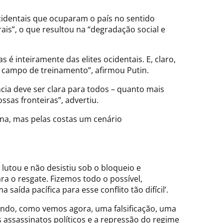
cidentais que ocuparam o país no sentido
ais”, o que resultou na “degradação social e
 é inteiramente das elites ocidentais. E, claro,
o campo de treinamento”, afirmou Putin.
cia deve ser clara para todos – quanto mais
sas fronteiras”, advertiu.
ana, mas pelas costas um cenário
, lutou e não desistiu sob o bloqueio e
ra o resgate. Fizemos todo o possível,
ída pacífica para esse conflito tão difícil’.
endo, como vemos agora, uma falsificação, uma
assassinatos políticos e a repressão do regime