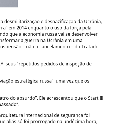
a desmilitarização e desnazificação da Ucrânia,
erra” em 2014 enquanto o uso da força pela
ando que a economia russa vai se desenvolver
transformar a guerra na Ucrânia em uma
 suspensão – não o cancelamento – do Tratado
A, seus “repetidos pedidos de inspeção de
viação estratégica russa”, uma vez que os
ro do absurdo”. Ele acrescentou que o Start III
passado”.
rquitetura internacional de segurança foi
 que aliás só foi prorrogado na undécima hora,