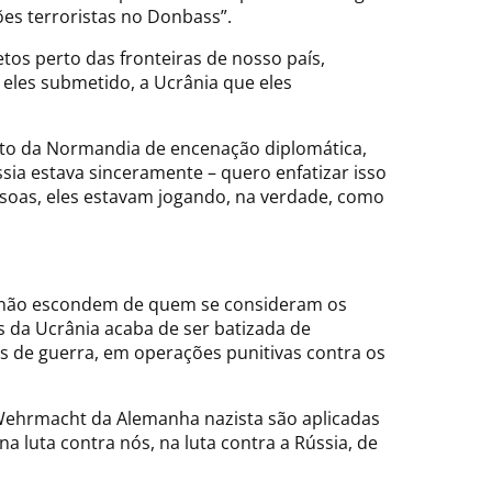
ões terroristas no Donbass”.
tos perto das fronteiras de nosso país,
eles submetido, a Ucrânia que eles
ato da Normandia de encenação diplomática,
a estava sinceramente – quero enfatizar isso
ssoas, eles estavam jogando, na verdade, como
ue não escondem de quem se consideram os
s da Ucrânia acaba de ser batizada de
os de guerra, em operações punitivas contra os
 Wehrmacht da Alemanha nazista são aplicadas
 luta contra nós, na luta contra a Rússia, de