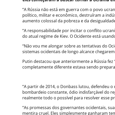
“A Rússia não está em guerra com o povo ucran
político, militar e econômico, destruíram a ind
aumento colossal da pobreza e da desigualdade
“A responsabilidade por incitar o conflito ucran
do atual regime de Kiev. O Ocidente está usan
“Não vou me alongar sobre as tentativas do Oci
sistemas ocidentais de longo alcance chegarem 
Putin destacou que anteriormente a Rússia fez 
completamente diferente estava sendo prepara
“A partir de 2014, o Donbass lutou, defendeu o d
bombardeio constante, ódio indisfarçável do re
realmente todo o possível para resolver esse pr
“As promessas dos governantes ocidentais, sua
mentira cruel. Eles simplesmente ganharam tem