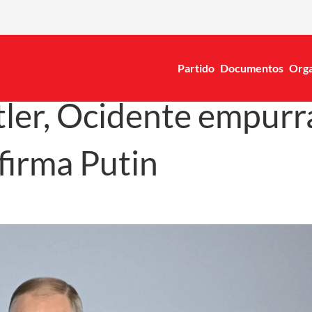
Partido
Documentos
Orga
ler, Ocidente empurra
afirma Putin