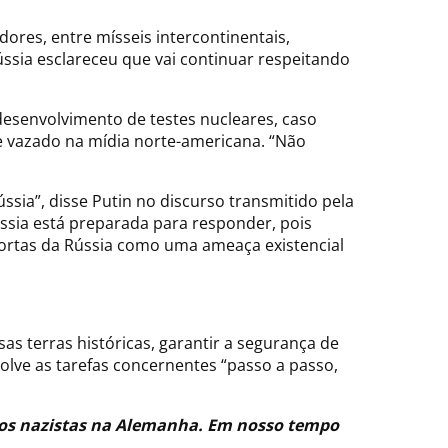
dores, entre mísseis intercontinentais,
sia esclareceu que vai continuar respeitando
esenvolvimento de testes nucleares, caso
te vazado na mídia norte-americana. “Não
ússia”, disse Putin no discurso transmitido pela
ússia está preparada para responder, pois
portas da Rússia como uma ameaça existencial
as terras históricas, garantir a segurança de
olve as tarefas concernentes “passo a passo,
dos nazistas na Alemanha. Em nosso tempo