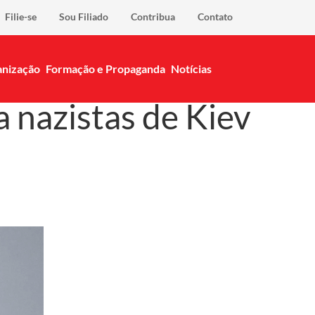
Filie-se
Sou Filiado
Contribua
Contato
nização
Formação e Propaganda
Notícias
 nazistas de Kiev