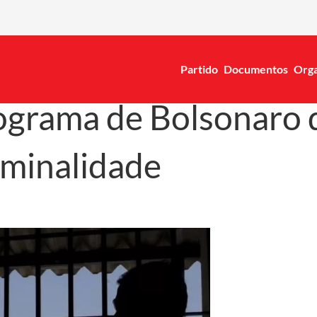
Partido
Documentos
Orga
ograma de Bolsonaro 
riminalidade