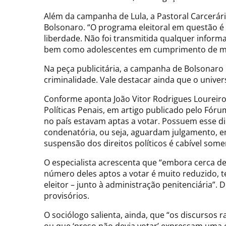
Além da campanha de Lula, a Pastoral Carcerári
Bolsonaro. “O programa eleitoral em questão é 
liberdade. Não foi transmitida qualquer inform
bem como adolescentes em cumprimento de medi
Na peça publicitária, a campanha de Bolsonaro 
criminalidade. Vale destacar ainda que o univer
Conforme aponta João Vitor Rodrigues Loureiro,
Políticas Penais, em artigo publicado pelo Fór
no país estavam aptas a votar. Possuem esse di
condenatória, ou seja, aguardam julgamento, e
suspensão dos direitos políticos é cabível so
O especialista acrescenta que “embora cerca de 
número deles aptos a votar é muito reduzido, 
eleitor – junto à administração penitenciária
provisórios.
O sociólogo salienta, ainda, que “os discursos