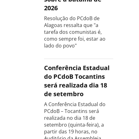
2026
Resolução do PCdoB de
Alagoas ressalta que "a
tarefa dos comunistas é,
como sempre foi, estar ao
lado do povo"
Conferência Estadual
do PCdoB Tocantins
será realizada dia 18
de setembro
A Conferência Estadual do
PCdoB – Tocantins será
realizada no dia 18 de
setembro (quinta-feira), a
partir das 19 horas, no
Auditório da Assembleia