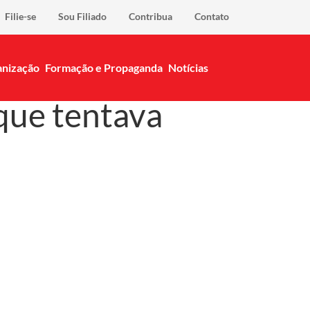
Filie-se
Sou Filiado
Contribua
Contato
nização
Formação e Propaganda
Notícias
que tentava