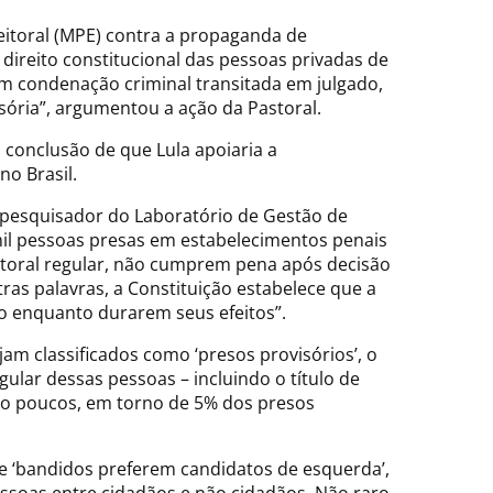
eitoral (MPE) contra a propaganda de
direito constitucional das pessoas privadas de
em condenação criminal transitada em julgado,
ória”, argumentou a ação da Pastoral.
 conclusão de que Lula apoiaria a
no Brasil.
, pesquisador do Laboratório de Gestão de
 mil pessoas presas em estabelecimentos penais
eitoral regular, não cumprem pena após decisão
as palavras, a Constituição estabelece que a
do enquanto durarem seus efeitos”.
am classificados como ‘presos provisórios’, o
lar dessas pessoas – incluindo o título de
ito poucos, em torno de 5% dos presos
ue ‘bandidos preferem candidatos de esquerda’,