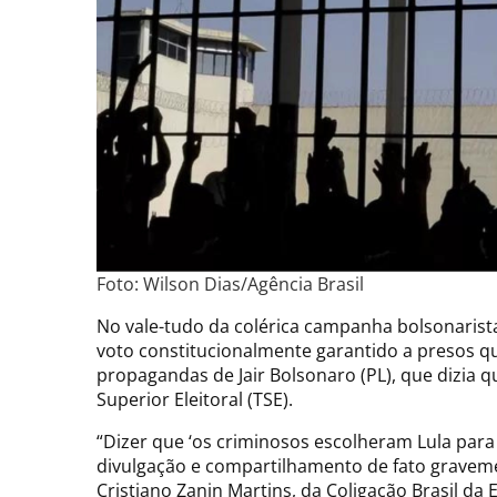
Foto: Wilson Dias/Agência Brasil
No vale-tudo da colérica campanha bolsonarista 
voto constitucionalmente garantido a presos q
propagandas de Jair Bolsonaro (PL), que dizia q
Superior Eleitoral (TSE).
“Dizer que ‘os criminosos escolheram Lula para 
divulgação e compartilhamento de fato gravemen
Cristiano Zanin Martins, da Coligação Brasil da 