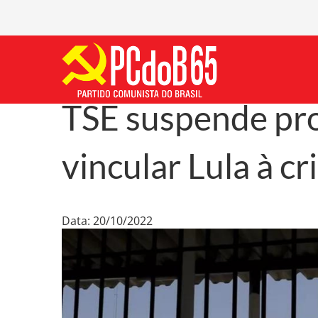
TSE suspende pr
vincular Lula à c
Data: 20/10/2022