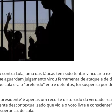
contra Lula, uma das táticas tem sido tentar vincular o ex-
ue aguardam julgamento virou ferramenta de ataque e de d
ue Lula era o “preferido” entre detentos, foi suspensa por 
presidente’ é apenas um recorte distorcido da verdade real
te descontextualizado que viola o voto livre e consciente
Esperança, de Lula.