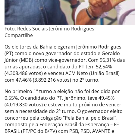
Foto: Redes Sociais Jerônimo Rodrigues
Compartilhe
Os eleitores da Bahia elegeram Jerônimo Rodrigues
(PT) como o novo governador do estado e Geraldo
Júnior (MDB) como vice-governador. Com 96,31% das
urnas apuradas, o candidato do PT tem 52,54%
(4.308.486 votos) e venceu ACM Neto (União Brasil)
com 47,46% (3.892.216 votos) no 2º turno.
No primeiro 1º turno a eleição não foi decidida por
0,55%. O candidato do PT, Jerônimo, teve 49,45%
(4.019.830 votos) e esteve muito próximo de vencer
sem a necessidade do 2º turno. O governador eleito
concorreu pela coligação “Pela Bahia, pelo Brasil”,
composta pela Federação Brasil da Esperança – FE
BRASIL (PT/PC do B/PV) com PSB, PSD, AVANTE e