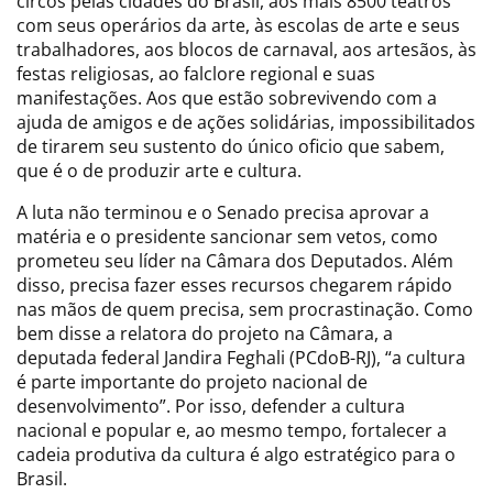
circos pelas cidades do Brasil, aos mais 8500 teatros
com seus operários da arte, às escolas de arte e seus
trabalhadores, aos blocos de carnaval, aos artesãos, às
festas religiosas, ao falclore regional e suas
manifestações. Aos que estão sobrevivendo com a
ajuda de amigos e de ações solidárias, impossibilitados
de tirarem seu sustento do único oficio que sabem,
que é o de produzir arte e cultura.
A luta não terminou e o Senado precisa aprovar a
matéria e o presidente sancionar sem vetos, como
prometeu seu líder na Câmara dos Deputados. Além
disso, precisa fazer esses recursos chegarem rápido
nas mãos de quem precisa, sem procrastinação. Como
bem disse a relatora do projeto na Câmara, a
deputada federal Jandira Feghali (PCdoB-RJ), “a cultura
é parte importante do projeto nacional de
desenvolvimento”. Por isso, defender a cultura
nacional e popular e, ao mesmo tempo, fortalecer a
cadeia produtiva da cultura é algo estratégico para o
Brasil.