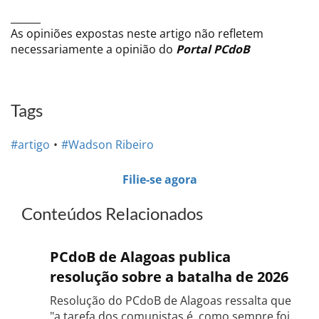
______
As opiniões expostas neste artigo não refletem
necessariamente a opinião do
Portal PCdoB
Tags
#artigo
#Wadson Ribeiro
Filie-se agora
Conteúdos Relacionados
PCdoB de Alagoas publica
resolução sobre a batalha de 2026
Resolução do PCdoB de Alagoas ressalta que
"a tarefa dos comunistas é, como sempre foi,