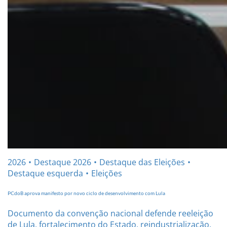
2026
Destaque 2026
Destaque das Eleições
Destaque esquerda
Eleições
PCdoB aprova manifesto por novo ciclo de desenvolvimento com Lula
Documento da convenção nacional defende reeleição
de Lula, fortalecimento do Estado, reindustrialização,