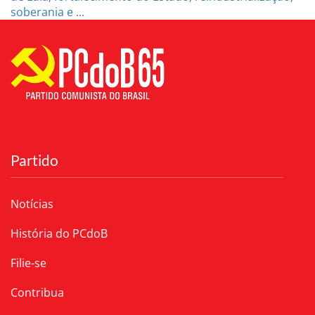
soberania e ...
Partido
Notícias
História do PCdoB
Filie-se
Contribua