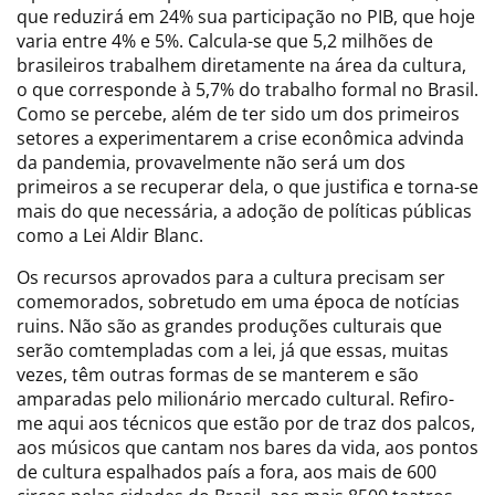
que reduzirá em 24% sua participação no PIB, que hoje
varia entre 4% e 5%. Calcula-se que 5,2 milhões de
brasileiros trabalhem diretamente na área da cultura,
o que corresponde à 5,7% do trabalho formal no Brasil.
Como se percebe, além de ter sido um dos primeiros
setores a experimentarem a crise econômica advinda
da pandemia, provavelmente não será um dos
primeiros a se recuperar dela, o que justifica e torna-se
mais do que necessária, a adoção de políticas públicas
como a Lei Aldir Blanc.
Os recursos aprovados para a cultura precisam ser
comemorados, sobretudo em uma época de notícias
ruins. Não são as grandes produções culturais que
serão comtempladas com a lei, já que essas, muitas
vezes, têm outras formas de se manterem e são
amparadas pelo milionário mercado cultural. Refiro-
me aqui aos técnicos que estão por de traz dos palcos,
aos músicos que cantam nos bares da vida, aos pontos
de cultura espalhados país a fora, aos mais de 600