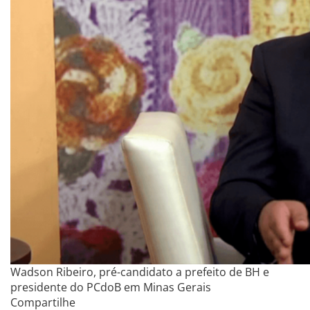
Wadson Ribeiro, pré-candidato a prefeito de BH e
presidente do PCdoB em Minas Gerais
Compartilhe