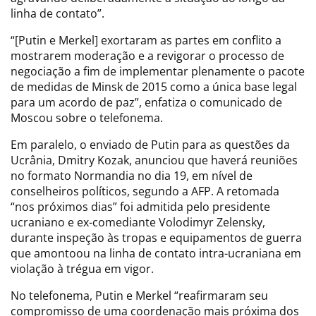
linha de contato”.
“[Putin e Merkel] exortaram as partes em conflito a
mostrarem moderação e a revigorar o processo de
negociação a fim de implementar plenamente o pacote
de medidas de Minsk de 2015 como a única base legal
para um acordo de paz”, enfatiza o comunicado de
Moscou sobre o telefonema.
Em paralelo, o enviado de Putin para as questões da
Ucrânia, Dmitry Kozak, anunciou que haverá reuniões
no formato Normandia no dia 19, em nível de
conselheiros políticos, segundo a AFP. A retomada
“nos próximos dias” foi admitida pelo presidente
ucraniano e ex-comediante Volodimyr Zelensky,
durante inspeção às tropas e equipamentos de guerra
que amontoou na linha de contato intra-ucraniana em
violação à trégua em vigor.
No telefonema, Putin e Merkel “reafirmaram seu
compromisso de uma coordenação mais próxima dos