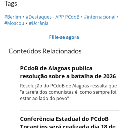
Tags
#Berlim
#Destaques - APP PCdoB
#internacional
#Moscou
#Ucrânia
Filie-se agora
Conteúdos Relacionados
PCdoB de Alagoas publica
resolução sobre a batalha de 2026
Resolução do PCdoB de Alagoas ressalta que
"a tarefa dos comunistas é, como sempre foi,
estar ao lado do povo"
Conferência Estadual do PCdoB
Tocantins será realizada dia 18 de