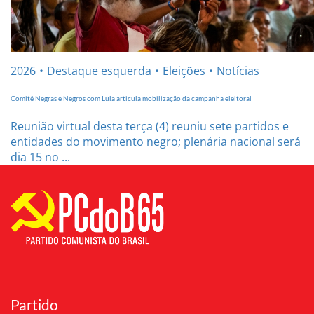
2026
Destaque esquerda
Eleições
Notícias
Comitê Negras e Negros com Lula articula mobilização da campanha eleitoral
Reunião virtual desta terça (4) reuniu sete partidos e
entidades do movimento negro; plenária nacional será
dia 15 no ...
Partido