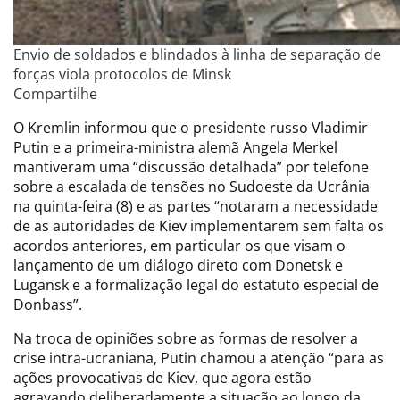
Envio de soldados e blindados à linha de separação de
forças viola protocolos de Minsk
Compartilhe
O Kremlin informou que o presidente russo Vladimir
Putin e a primeira-ministra alemã Angela Merkel
mantiveram uma “discussão detalhada” por telefone
sobre a escalada de tensões no Sudoeste da Ucrânia
na quinta-feira (8) e as partes “notaram a necessidade
de as autoridades de Kiev implementarem sem falta os
acordos anteriores, em particular os que visam o
lançamento de um diálogo direto com Donetsk e
Lugansk e a formalização legal do estatuto especial de
Donbass”.
Na troca de opiniões sobre as formas de resolver a
crise intra-ucraniana, Putin chamou a atenção “para as
ações provocativas de Kiev, que agora estão
agravando deliberadamente a situação ao longo da