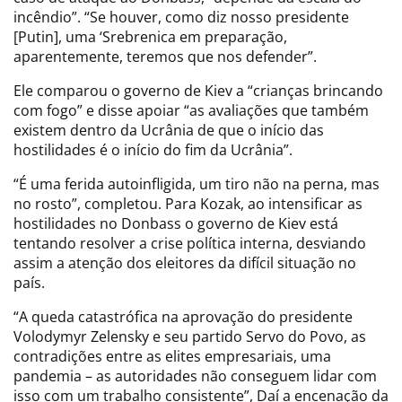
incêndio”. “Se houver, como diz nosso presidente
[Putin], uma ‘Srebrenica em preparação,
aparentemente, teremos que nos defender”.
Ele comparou o governo de Kiev a “crianças brincando
com fogo” e disse apoiar “as avaliações que também
existem dentro da Ucrânia de que o início das
hostilidades é o início do fim da Ucrânia”.
“É uma ferida autoinfligida, um tiro não na perna, mas
no rosto”, completou. Para Kozak, ao intensificar as
hostilidades no Donbass o governo de Kiev está
tentando resolver a crise política interna, desviando
assim a atenção dos eleitores da difícil situação no
país.
“A queda catastrófica na aprovação do presidente
Volodymyr Zelensky e seu partido Servo do Povo, as
contradições entre as elites empresariais, uma
pandemia – as autoridades não conseguem lidar com
isso com um trabalho consistente”, Daí a encenação da