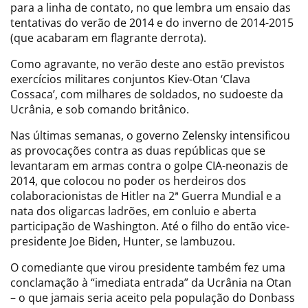
para a linha de contato, no que lembra um ensaio das
tentativas do verão de 2014 e do inverno de 2014-2015
(que acabaram em flagrante derrota).
Como agravante, no verão deste ano estão previstos
exercícios militares conjuntos Kiev-Otan ‘Clava
Cossaca’, com milhares de soldados, no sudoeste da
Ucrânia, e sob comando britânico.
Nas últimas semanas, o governo Zelensky intensificou
as provocações contra as duas repúblicas que se
levantaram em armas contra o golpe CIA-neonazis de
2014, que colocou no poder os herdeiros dos
colaboracionistas de Hitler na 2ª Guerra Mundial e a
nata dos oligarcas ladrões, em conluio e aberta
participação de Washington. Até o filho do então vice-
presidente Joe Biden, Hunter, se lambuzou.
O comediante que virou presidente também fez uma
conclamação à “imediata entrada” da Ucrânia na Otan
– o que jamais seria aceito pela população do Donbass