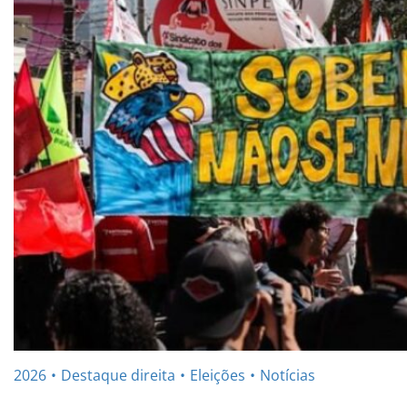
2026
Destaque direita
Eleições
Notícias