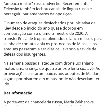
“ameaça militar” russa, advertiu. Recentemente,
Zelensky também fechou canais de língua russa e
perseguiu parlamentares da oposição.
O número de ataques desfechados por iniciativa de
Kiev desde o início do ano quase dobrou em
comparação com o último trimestre de 2020. A
transferência de tropas, blindados e lança-mísseis para
a linha de contato viola os protocolos de Minsk, e os
ataques passaram a ser diários, levando a revide da
defesa dos insurgentes.
Na semana passada, ataque com drone ucraniano
matou uma criança de quatro anos e feriu sua avó. As
provocações custaram baixas aos adeptos de Maidan,
alguns por pisarem em minas, onde não deveriam ter
ido.
Desinformação
A porta-voz da chancelaria russa, Maria Zakharova,