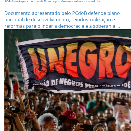
PCdoB alerta para ofensiva de Trump e propõe rumos soberanos com Lula
Documento apresentado pelo PCdoB defende plano
nacional de desenvolvimento, reindustrialização e
reformas para blindar a democracia e a soberania ...