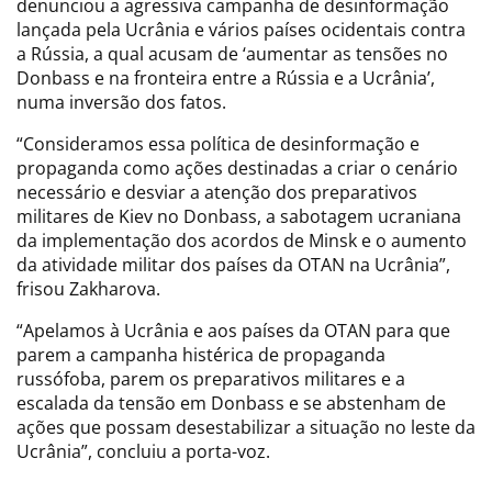
denunciou a agressiva campanha de desinformação
lançada pela Ucrânia e vários países ocidentais contra
a Rússia, a qual acusam de ‘aumentar as tensões no
Donbass e na fronteira entre a Rússia e a Ucrânia’,
numa inversão dos fatos.
“Consideramos essa política de desinformação e
propaganda como ações destinadas a criar o cenário
necessário e desviar a atenção dos preparativos
militares de Kiev no Donbass, a sabotagem ucraniana
da implementação dos acordos de Minsk e o aumento
da atividade militar dos países da OTAN na Ucrânia”,
frisou Zakharova.
“Apelamos à Ucrânia e aos países da OTAN para que
parem a campanha histérica de propaganda
russófoba, parem os preparativos militares e a
escalada da tensão em Donbass e se abstenham de
ações que possam desestabilizar a situação no leste da
Ucrânia”, concluiu a porta-voz.