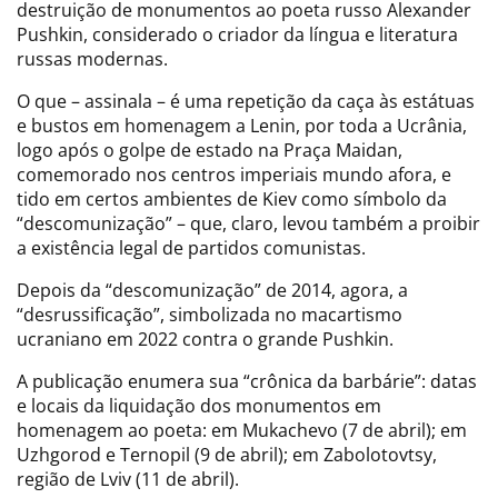
destruição de monumentos ao poeta russo Alexander
Pushkin, considerado o criador da língua e literatura
russas modernas.
O que – assinala – é uma repetição da caça às estátuas
e bustos em homenagem a Lenin, por toda a Ucrânia,
logo após o golpe de estado na Praça Maidan,
comemorado nos centros imperiais mundo afora, e
tido em certos ambientes de Kiev como símbolo da
“descomunização” – que, claro, levou também a proibir
a existência legal de partidos comunistas.
Depois da “descomunização” de 2014, agora, a
“desrussificação”, simbolizada no macartismo
ucraniano em 2022 contra o grande Pushkin.
A publicação enumera sua “crônica da barbárie”: datas
e locais da liquidação dos monumentos em
homenagem ao poeta: em Mukachevo (7 de abril); em
Uzhgorod e Ternopil (9 de abril); em Zabolotovtsy,
região de Lviv (11 de abril).