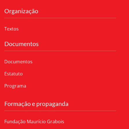
Organização
Textos
Documentos
Documentos
Estatuto
Programa
Formação e propaganda
Fundação Maurício Grabois