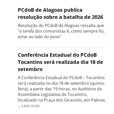
PCdoB de Alagoas publica
resolução sobre a batalha de 2026
Resolução do PCdoB de Alagoas ressalta que
"a tarefa dos comunistas é, como sempre foi,
estar ao lado do povo"
Conferência Estadual do PCdoB
Tocantins será realizada dia 18 de
setembro
A Conferência Estadual do PCdoB – Tocantins
será realizada no dia 18 de setembro (quinta-
feira), a partir das 19 horas, no Auditório da
Assembleia Legislativa do Tocantins,
localizado na Praça dos Girassóis, em Palmas.
:
…
Leia mais
Conferência