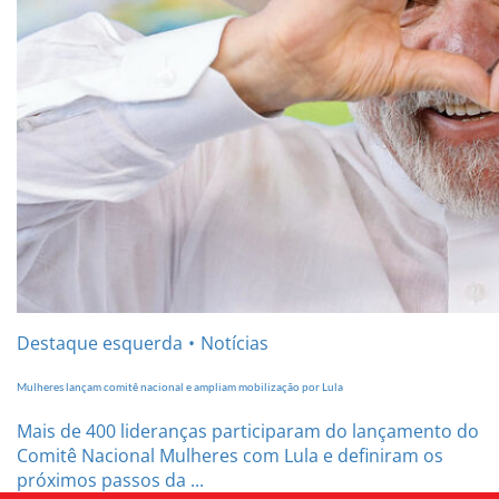
Destaque esquerda
Notícias
Mulheres lançam comitê nacional e ampliam mobilização por Lula
Mais de 400 lideranças participaram do lançamento do
Comitê Nacional Mulheres com Lula e definiram os
próximos passos da ...