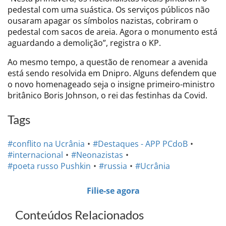
pedestal com uma suástica. Os serviços públicos não
ousaram apagar os símbolos nazistas, cobriram o
pedestal com sacos de areia. Agora o monumento está
aguardando a demolição”, registra o KP.
Ao mesmo tempo, a questão de renomear a avenida
está sendo resolvida em Dnipro. Alguns defendem que
o novo homenageado seja o insigne primeiro-ministro
britânico Boris Johnson, o rei das festinhas da Covid.
Tags
#conflito na Ucrânia
#Destaques - APP PCdoB
#internacional
#Neonazistas
#poeta russo Pushkin
#russia
#Ucrânia
Filie-se agora
Conteúdos Relacionados