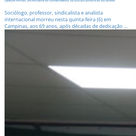
Lejeune Mirhan, um militante do conhecimento, da luta dos povos e do socialismo
Sociólogo, professor, sindicalista e analista
internacional morreu nesta quinta-feira (6) em
Campinas, aos 69 anos, após décadas de dedicação ...