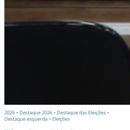
2026
Destaque 2026
Destaque das Eleições
Destaque esquerda
Eleições