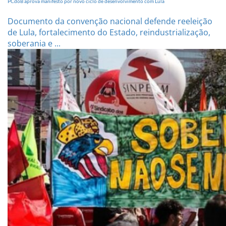
PCdoB aprova manifesto por novo ciclo de desenvolvimento com Lula
Documento da convenção nacional defende reeleição
de Lula, fortalecimento do Estado, reindustrialização,
soberania e ...