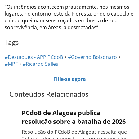
“Os incêndios acontecem praticamente, nos mesmos
lugares, no entorno leste da Floresta, onde o caboclo e
o índio queimam seus roçados em busca de sua
sobrevivência, em áreas já desmatadas”.
Tags
#Destaques - APP PCdoB
#Governo Bolsonaro
#MPF
#Ricardo Salles
Filie-se agora
Conteúdos Relacionados
PCdoB de Alagoas publica
resolução sobre a batalha de 2026
Resolução do PCdoB de Alagoas ressalta que
"a tarefa dos comunistas é, como sempre foi,