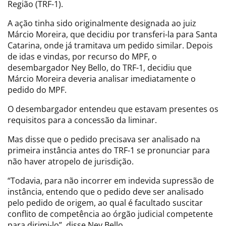
Região (TRF-1).
A ação tinha sido originalmente designada ao juiz
Márcio Moreira, que decidiu por transferi-la para Santa
Catarina, onde já tramitava um pedido similar. Depois
de idas e vindas, por recurso do MPF, o
desembargador Ney Bello, do TRF-1, decidiu que
Márcio Moreira deveria analisar imediatamente o
pedido do MPF.
O desembargador entendeu que estavam presentes os
requisitos para a concessão da liminar.
Mas disse que o pedido precisava ser analisado na
primeira instância antes do TRF-1 se pronunciar para
não haver atropelo de jurisdição.
“Todavia, para não incorrer em indevida supressão de
instância, entendo que o pedido deve ser analisado
pelo pedido de origem, ao qual é facultado suscitar
conflito de competência ao órgão judicial competente
para dirimi-lo”, disse Ney Bello.