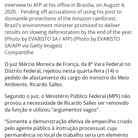
interview to AFP at his office in Brasilia, on August 4,
2020. - Fending off accusations of using his post to
dismantle protections of the Amazon rainforest,
Brazil's environment minister promised to deliver
results on slowing deforestation by the end of the year.
(Photo by EVARISTO SA / AFP) (Photo by EVARISTO
SA/AFP via Getty Images)
Compartilhe
O juiz Márcio Moreira de França, da 8ª Vara Federal no
Distrito Federal, rejeitou nesta quarta-feira (14) o
pedido de afastamento do cargo do ministro do Meio
Ambiente, Ricardo Salles.
Segundo o juiz, o Ministério Público Federal (MPF) não
provou a necessidade de Ricardo Salles ser removido
da função e utilizou “argumentos vagos”.
“Somente a demonstração efetiva de empecilho criado
pelo agente público à instrução processual, cuja
permanência no local de trabalho seria um elemento