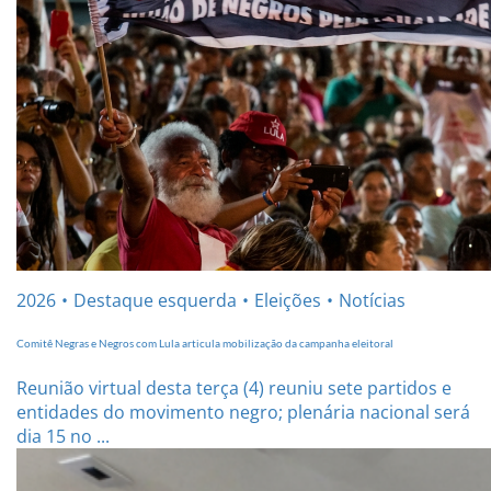
2026
Destaque esquerda
Eleições
Notícias
Comitê Negras e Negros com Lula articula mobilização da campanha eleitoral
Reunião virtual desta terça (4) reuniu sete partidos e
entidades do movimento negro; plenária nacional será
dia 15 no ...