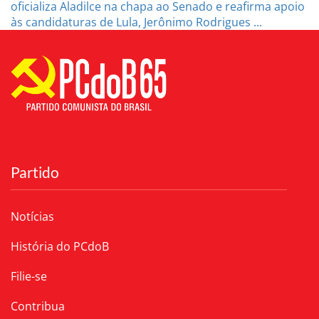
oficializa Aladilce na chapa ao Senado e reafirma apoio
às candidaturas de Lula, Jerônimo Rodrigues ...
Partido
Notícias
História do PCdoB
Filie-se
Contribua