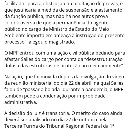
facilitador para a obstrução ou ocultação de provas, é
que justificaria a medida de suspensão e afastamento
da função pública, mas não há nos autos prova
incontroversa de que a permanência do agente
público no cargo de Ministro de Estado do Meio
Ambiente importa em ameaça à instrução do presente
processo”, alegou o magistrado.
O MPF entrou com uma ação civil pública pedindo para
afastar Salles do cargo por conta da “desestruturação
dolosa das estruturas de proteção ao meio ambiente”.
Na ação, que foi movida depois da divulgação do vídeo
da reunião ministerial do dia 22 de abril, na qual Salles
falou de “passar a boiada” durante a pandemia, o MPF
também pede a condenação por improbidade
administrativa.
A decisão do juiz é transitória. O mérito do caso ainda
deverá ser analisado no dia 27 de outubro pela
Terceira Turma do Tribunal Regional Federal da 1ª