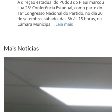
do
A direção estadual do PCdoB do Piauí marcou
Sul
sua 23º Conferência Estadual, como parte do
acont
16º Congresso Nacional do Partido, no dia 20
dia
de setembro, sábado, das 8h às 15 horas, na
13
:
Câmara Municipal…
Leia mais
de
PCdoB-
setem
PI
realizará
sua
Mais Notícias
Conferência
Estadual
dia
20
de
setembro