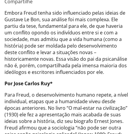
Compartilhe
Embora Freud tenha sido influenciado pelas ideias de
Gustave Le Bon, sua análise foi mais complexa. Ele
partiu da tese, fundamental para ele, de que haveria
um conflito opondo os indivíduos entre si e com a
sociedade, mas admitiu que a vida humana (como a
história) pode ser moldada pelo desenvolvimento
deste conflito e levar a situações novas –
historicamente novas. Essa visão do pai da psicanálise
não é, porém, compartilhada pela imensa maioria dos
ideólogos e escritores influenciados por ele.
Por Jose Carlos Ruy*
Para Freud, o desenvolvimento humano repete, a nível
individual, etapas que a humanidade viveu desde
épocas anteriores. No livro “O mal-estar na civilização”
(1930) ele fez a apresentação mais acabada de suas
ideias sobre a história, diz seu biografo Ernest Jones.
Freud afirmou que a sociologia “não pode ser outra