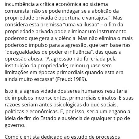
incumbência a crítica econômica ao sistema
comunista; não se pode indagar se a abolição da
propriedade privada é oportuna e vantajosa”. Mas
considera esta premissa “uma vã ilusão” – o fim da
propriedade privada pode eliminar um instrumento
poderoso que gera a violência. Mas não elimina o mais
poderoso impulso para a agressão, que tem base nas
“desigualdades de poder e influência”, das quais a
opressão abusa. “A agressão não foi criada pela
instituição da propriedade; reinou quase sem
limitações em épocas primordiais quando esta era
ainda muito escassa” (Freud: 1989).
Isto é, a agressividade dos seres humanos resultaria
de impulsos inconscientes, primordiais e inatos. E suas
razões seriam antes psicológicas do que sociais,
políticas e econômicas. E, por isso, seria um engano a
ideia de fim do Estado e ausência de qualquer tipo de
governo.
Como cientista dedicado ao estudo de processos