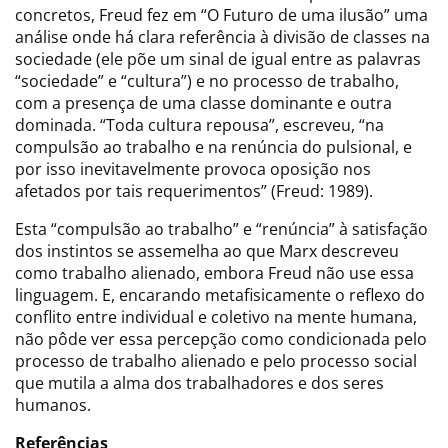
concretos, Freud fez em “O Futuro de uma ilusão” uma
análise onde há clara referência à divisão de classes na
sociedade (ele põe um sinal de igual entre as palavras
“sociedade” e “cultura”) e no processo de trabalho,
com a presença de uma classe dominante e outra
dominada. “Toda cultura repousa”, escreveu, “na
compulsão ao trabalho e na renúncia do pulsional, e
por isso inevitavelmente provoca oposição nos
afetados por tais requerimentos” (Freud: 1989).
Esta “compulsão ao trabalho” e “renúncia” à satisfação
dos instintos se assemelha ao que Marx descreveu
como trabalho alienado, embora Freud não use essa
linguagem. E, encarando metafisicamente o reflexo do
conflito entre individual e coletivo na mente humana,
não pôde ver essa percepção como condicionada pelo
processo de trabalho alienado e pelo processo social
que mutila a alma dos trabalhadores e dos seres
humanos.
Referências