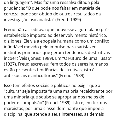
da linguagem”. Mas faz uma ressalva ditada pela
prudência: “O que pode nos faltar em matéria de
certeza, pode ser obtido de outros resultados da
investigação psicanalista” (Freud: 1989).
Freud não acreditava que houvesse algum plano pré-
estabelecido imposto ao desenvolvimento histórico,
diz Jones. Ele via a epopeia humana como um conflito
infindável movido pelo impulso para satisfazer
instintos primários que geram tendências destrutivas
incoercíveis (Jones: 1989). Em “O Futuro de uma ilusão”
(1927), Freud escreveu: “em todos os seres humanos
estão presentes tendências destrutivas, isto é,
antissociais e anticulturais” (Freud: 1989).
Isso tem efeitos sociais e políticos ao exigir que a
“cultura” seja imposta “a uma maioria recalcitrante por
uma minoria que soube se apropriar dos meios de
poder e compulsão” (Freud: 1989). Isto é, em termos
marxistas, por uma classe dominante que impõe a
disciplina, que atende a seus interesses, às demais