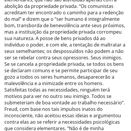
abolição da propriedade privada. “Os comunistas
acreditam ter encontrado o caminho para a redenção
do mal” e dizem que o “ser humano é integralmente
bom, transborda de benevolência ante seus próximos,
mas a instituição da propriedade privada corrompeu
sua natureza. A posse de bens privados dá ao
indivíduo o poder, e com ele, a tentação de maltratar a
seus semelhantes; os despossuídos não podem a não
ser se rebelar contra seus opressores. Seus inimigos.
Se se cancela a propriedade privada, se todos os bens
se declaram comuns e se permite participar de seu
gozo a todos os seres humanos, desaparecerão a
malevolência e a inimizade entre os homens.
Satisfeitas todas as necessidades, ninguém terá
motivos para ver no outro seu inimigo. Todos se
submeteriam de boa vontade ao trabalho necessário”.
Freud, com base nos tais impulsos inatos do
inconsciente, não aceitou essas ideias e argumentou
contra elas ao se referir a necessidades psicológicas
que considera elementares. “Não é de minha