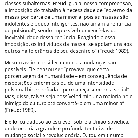
classes subalternas. Freud iguala, nessa compreensão,
a imposição do trabalho à necessidade de “governo da
massa por parte de uma minoria, pois as massas são
indolentes e pouco inteligentes, não amam a renúncia
do pulsional”, sendo impossível convencê-las da
inevitabilidade dessa renúncia. Reagindo a essa
imposição, os indivíduos da massa “se apoiam uns aos
outros na tolerância de seu desenfreio” (Freud: 1989).
Mesmo assim considerou que as mudanças são
possíveis. Ele pensou ser “provável que certa
porcentagem da humanidade – em consequência de
disposições enfermiças ou de uma intensidade
pulsional hipertrofiada – permaneça sempre a-social”.
Mas, disse, talvez seja possível “diminuir a maioria hoje
inimiga da cultura até convertê-la em uma minoria”
(Freud: 1989).
Ele foi cuidadoso ao escrever sobre a União Soviética,
onde ocorria a grande e profunda tentativa de
mudança social e revolucionária. Evitou emitir uma