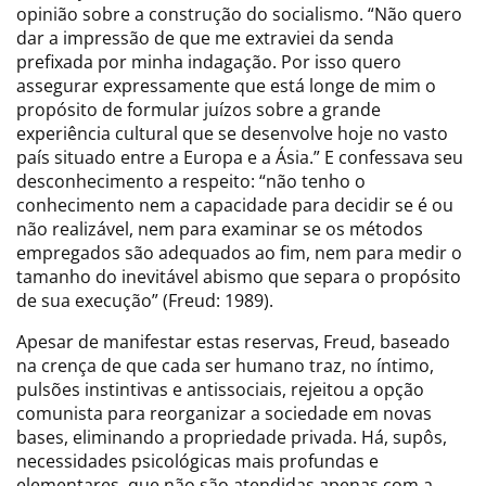
opinião sobre a construção do socialismo. “Não quero
dar a impressão de que me extraviei da senda
prefixada por minha indagação. Por isso quero
assegurar expressamente que está longe de mim o
propósito de formular juízos sobre a grande
experiência cultural que se desenvolve hoje no vasto
país situado entre a Europa e a Ásia.” E confessava seu
desconhecimento a respeito: “não tenho o
conhecimento nem a capacidade para decidir se é ou
não realizável, nem para examinar se os métodos
empregados são adequados ao fim, nem para medir o
tamanho do inevitável abismo que separa o propósito
de sua execução” (Freud: 1989).
Apesar de manifestar estas reservas, Freud, baseado
na crença de que cada ser humano traz, no íntimo,
pulsões instintivas e antissociais, rejeitou a opção
comunista para reorganizar a sociedade em novas
bases, eliminando a propriedade privada. Há, supôs,
necessidades psicológicas mais profundas e
elementares, que não são atendidas apenas com a