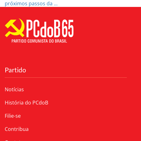
próximos passos da ...
Partido
Notícias
História do PCdoB
Filie-se
Contribua