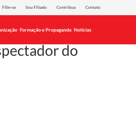
Filie-se
Sou Filiado
Contribua
Contato
nização
Formação e Propaganda
Notícias
spectador do