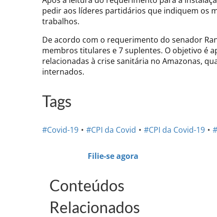
Após a leitura do requerimento para a instalaçã
pedir aos líderes partidários que indiquem os
trabalhos.
De acordo com o requerimento do senador Rando
membros titulares e 7 suplentes. O objetivo é 
relacionadas à crise sanitária no Amazonas, q
internados.
Tags
#Covid-19
#CPI da Covid
#CPI da Covid-19
#
Filie-se agora
Conteúdos
Relacionados