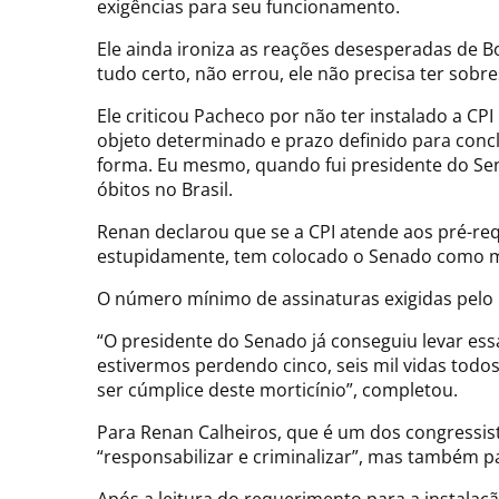
exigências para seu funcionamento.
Ele ainda ironiza as reações desesperadas de Bo
tudo certo, não errou, ele não precisa ter sob
Ele criticou Pacheco por não ter instalado a 
objeto determinado e prazo definido para concl
forma. Eu mesmo, quando fui presidente do Sena
óbitos no Brasil.
Renan declarou que se a CPI atende aos pré-req
estupidamente, tem colocado o Senado como me
O número mínimo de assinaturas exigidas pelo 
“O presidente do Senado já conseguiu levar ess
estivermos perdendo cinco, seis mil vidas todos
ser cúmplice deste morticínio”, completou.
Para Renan Calheiros, que é um dos congressis
“responsabilizar e criminalizar”, mas também para