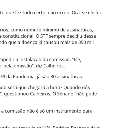
o que fez tudo certo, não errou. Ora, se ele fez
sários, como número mínimo de assinaturas,
 constitucional. O STF sempre decidiu dessa
ando que a doença já causou mais de 350 mil
pedir a instalação da comissão. “Ele,
pela omissão”, diz Calheiros.
PI da Pandemia, já são 30 assinaturas.
uando será que chegará a hora? Quando nós
o?”, questionou Calheiros, O Senado “não pode
, a comissão não é só um instrumento para