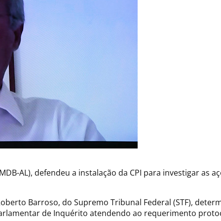
(MDB-AL), defendeu a instalação da CPI para investigar as a
 Roberto Barroso, do Supremo Tribunal Federal (STF), dete
arlamentar de Inquérito atendendo ao requerimento protoc