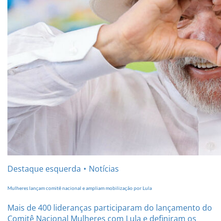
Destaque esquerda
Notícias
Mulheres lançam comitê nacional e ampliam mobilização por Lula
Mais de 400 lideranças participaram do lançamento do
Comitê Nacional Mulheres com Lula e definiram os