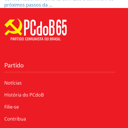
próximos passos da ...
Partido
Notícias
História do PCdoB
Filie-se
Contribua