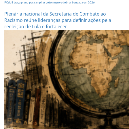
PCdoB traça plano para ampliar voto negro e dobrar bancada em 2026
Plenária nacional da Secretaria de Combate ao
Racismo reúne lideranças para definir ações pela
reeleição de Lula e fortalecer ...