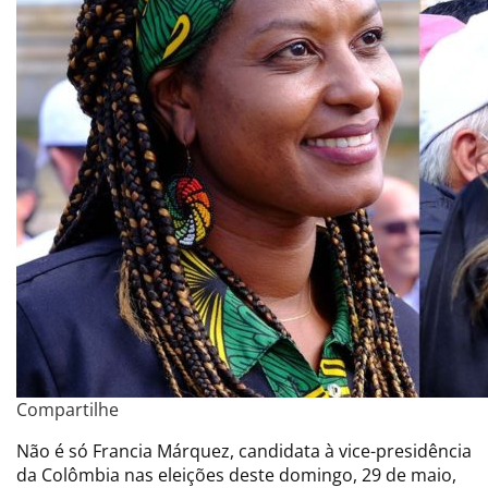
Compartilhe
Não é só Francia Márquez, candidata à vice-presidência
da Colômbia nas eleições deste domingo, 29 de maio,