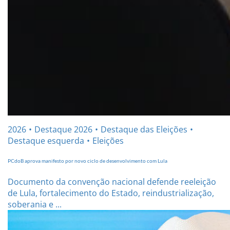
2026
Destaque 2026
Destaque das Eleições
Destaque esquerda
Eleições
PCdoB aprova manifesto por novo ciclo de desenvolvimento com Lula
Documento da convenção nacional defende reeleição
de Lula, fortalecimento do Estado, reindustrialização,
soberania e ...