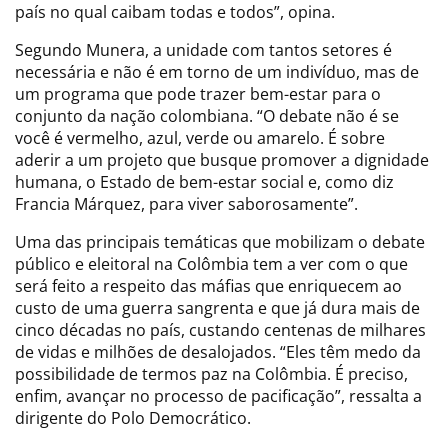
país no qual caibam todas e todos”, opina.
Segundo Munera, a unidade com tantos setores é
necessária e não é em torno de um indivíduo, mas de
um programa que pode trazer bem-estar para o
conjunto da nação colombiana. “O debate não é se
você é vermelho, azul, verde ou amarelo. É sobre
aderir a um projeto que busque promover a dignidade
humana, o Estado de bem-estar social e, como diz
Francia Márquez, para viver saborosamente”.
Uma das principais temáticas que mobilizam o debate
público e eleitoral na Colômbia tem a ver com o que
será feito a respeito das máfias que enriquecem ao
custo de uma guerra sangrenta e que já dura mais de
cinco décadas no país, custando centenas de milhares
de vidas e milhões de desalojados. “Eles têm medo da
possibilidade de termos paz na Colômbia. É preciso,
enfim, avançar no processo de pacificação”, ressalta a
dirigente do Polo Democrático.