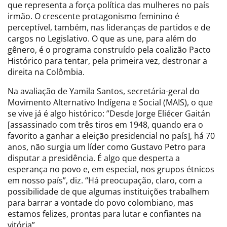
que representa a força política das mulheres no país
irmão. O crescente protagonismo feminino é
perceptível, também, nas lideranças de partidos e de
cargos no Legislativo. O que as une, para além do
gênero, é o programa construído pela coalizão Pacto
Histórico para tentar, pela primeira vez, destronar a
direita na Colômbia.
Na avaliação de Yamila Santos, secretária-geral do
Movimento Alternativo Indígena e Social (MAIS), o que
se vive já é algo histórico: ”Desde Jorge Eliécer Gaitán
[assassinado com três tiros em 1948, quando era o
favorito a ganhar a eleição presidencial no país], há 70
anos, não surgia um líder como Gustavo Petro para
disputar a presidência. É algo que desperta a
esperança no povo e, em especial, nos grupos étnicos
em nosso país”, diz. “Há preocupação, claro, com a
possibilidade de que algumas instituições trabalhem
para barrar a vontade do povo colombiano, mas
estamos felizes, prontas para lutar e confiantes na
vitória”.