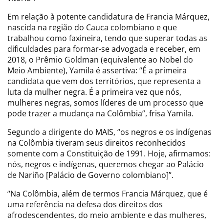
Em relação à potente candidatura de Francia Márquez,
nascida na região do Cauca colombiano e que
trabalhou como faxineira, tendo que superar todas as
dificuldades para formar-se advogada e receber, em
2018, o Prêmio Goldman (equivalente ao Nobel do
Meio Ambiente), Yamila é assertiva: “É a primeira
candidata que vem dos territórios, que representa a
luta da mulher negra. É a primeira vez que nós,
mulheres negras, somos líderes de um processo que
pode trazer a mudança na Colômbia”, frisa Yamila.
Segundo a dirigente do MAIS, “os negros e os indígenas
na Colômbia tiveram seus direitos reconhecidos
somente com a Constituição de 1991. Hoje, afirmamos:
nós, negros e indígenas, queremos chegar ao Palácio
de Nariño [Palácio de Governo colombiano]”.
“Na Colômbia, além de termos Francia Márquez, que é
uma referência na defesa dos direitos dos
afrodescendentes, do meio ambiente e das mulheres,