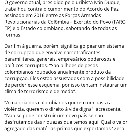
O governo atual, presidido pelo uribista Iván Duque,
trabalhou contra o cumprimento do Acordo de Paz
assinado em 2016 entre as Forças Armadas
Revolucionárias da Colômbia – Exército do Povo (FARC-
EP) e o Estado colombiano, sabotando de todas as
formas.
Dar fim à guerra, porém, significa golpear um sistema
de corrupção que envolve narcotraficantes,
paramilitares, generais, empresários poderosos e
políticos corruptos. “São bilhões de pesos
colombianos roubados anualmente produto da
corrupção. Eles estão assustados com a possibilidade
de perder esse esquema, por isso tentam instaurar um
clima de terrorismo e de medo”.
“A maioria dos colombianos querem um basta à
violência, querem o direito à vida digna”, acrescenta.
“Não se pode construir um novo país se não
desfrutamos das riquezas que temos aqui. Qual o valor
agregado das matérias-primas que exportamos? Zero.