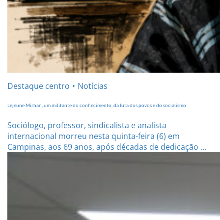
Destaque centro
Notícias
Lejeune Mirhan, um militante do conhecimento, da luta dos povos e do socialismo
Sociólogo, professor, sindicalista e analista
internacional morreu nesta quinta-feira (6) em
Campinas, aos 69 anos, após décadas de dedicação ...