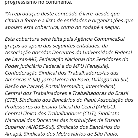
progressismo no continente.
*A reprodução deste conteúdo é livre, desde que
citada a fonte e a lista de entidades e organizações que
apoiam esta cobertura, como no rodapé a seguir.
Esta cobertura será feita pela Agência ComunicaSul
graças ao apoio das seguintes entidades: da
Associação dos/das Docentes da Universidade Federal
de Lavras-MG, Federação Nacional dos Servidores do
Poder Judiciário Federal e do MPU (Fenajufe),
Confederação Sindical dos Trabalhadores/as das
Américas (CSA), jornal Hora do Povo, Diálogos do Sul,
Barão de Itararé, Portal Vermelho, Intersindical,
Central dos Trabalhadores e Trabalhadoras do Brasil
(CTB), Sindicato dos Bancários do Piauí; Associação dos
Professores do Ensino Oficial do Ceará (APEOC),
Central Única dos Trabalhadores (CUT), Sindicato
Nacional dos Docentes das Instituições de Ensino
Superior (ANDES-Sul), Sindicato dos Bancários do
Amapá, Sindicato dos Metroviários de São Paulo,