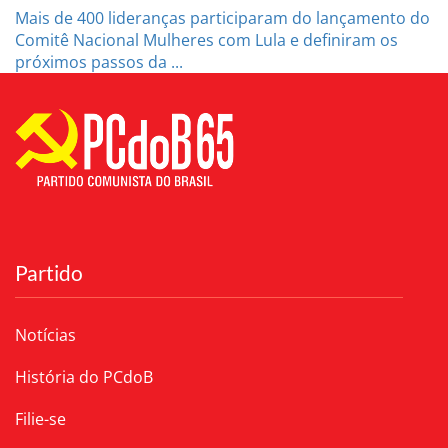
Mais de 400 lideranças participaram do lançamento do
Comitê Nacional Mulheres com Lula e definiram os
próximos passos da ...
Partido
Notícias
História do PCdoB
Filie-se