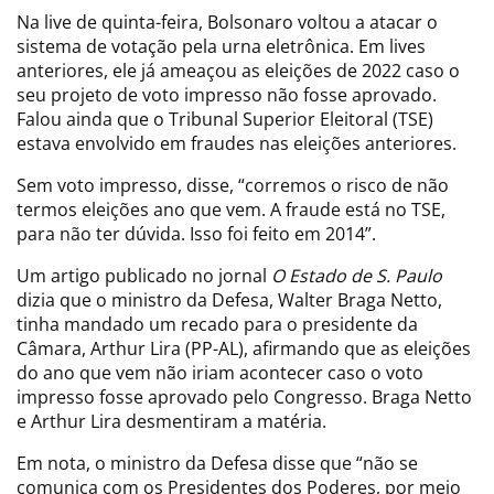
Na live de quinta-feira, Bolsonaro voltou a atacar o
sistema de votação pela urna eletrônica. Em lives
anteriores, ele já ameaçou as eleições de 2022 caso o
seu projeto de voto impresso não fosse aprovado.
Falou ainda que o Tribunal Superior Eleitoral (TSE)
estava envolvido em fraudes nas eleições anteriores.
Sem voto impresso, disse, “corremos o risco de não
termos eleições ano que vem. A fraude está no TSE,
para não ter dúvida. Isso foi feito em 2014”.
Um artigo publicado no jornal
O Estado de S. Paulo
dizia que o ministro da Defesa, Walter Braga Netto,
tinha mandado um recado para o presidente da
Câmara, Arthur Lira (PP-AL), afirmando que as eleições
do ano que vem não iriam acontecer caso o voto
impresso fosse aprovado pelo Congresso. Braga Netto
e Arthur Lira desmentiram a matéria.
Em nota, o ministro da Defesa disse que “não se
comunica com os Presidentes dos Poderes, por meio