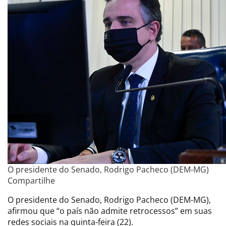
O presidente do Senado, Rodrigo Pacheco (DEM-MG)
Compartilhe
O presidente do Senado, Rodrigo Pacheco (DEM-MG),
afirmou que “o país não admite retrocessos” em suas
redes sociais na quinta-feira (22).