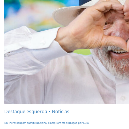
Destaque esquerda
Notícias
Mulheres lançam comitê nacional e ampliam mobilização por Lula