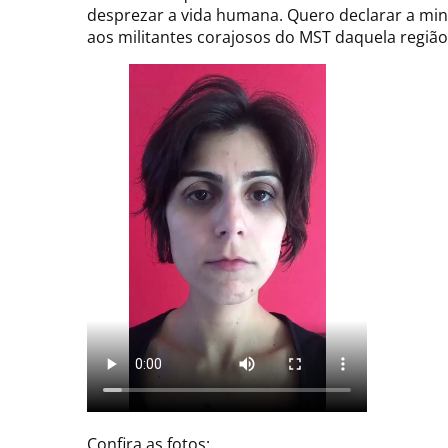
desprezar a vida humana. Quero declarar a min
aos militantes corajosos do MST daquela região 
Confira as fotos: