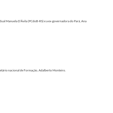
adual Manuela D’Ávila (PCdoB-RS) e a ex-governadora do Pará, Ana
etário nacional de Formação, Adalberto Monteiro.