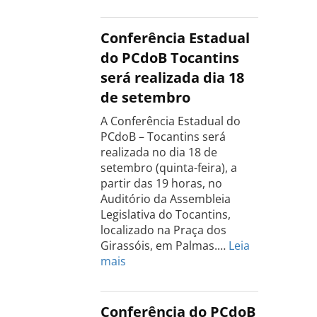
Conferência Estadual
do PCdoB Tocantins
será realizada dia 18
de setembro
A Conferência Estadual do
PCdoB – Tocantins será
realizada no dia 18 de
setembro (quinta-feira), a
partir das 19 horas, no
Auditório da Assembleia
Legislativa do Tocantins,
localizado na Praça dos
Girassóis, em Palmas.…
Leia
:
mais
Conferência
Estadual
do
Conferência do PCdoB