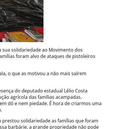
ou sua solidariedade ao Movimento dos
ílias foram alvo de ataques de pistoleiros
la, o que as motivou a não mais saírem
sença do deputado estadual Lélio Costa
dução agrícola das famílias acampadas.
 sem dó e nem piedade. É hora de criarmos uma
.
m prestou solidariedade as famílias que foram
essa barbárie, a grande propriedade não pode