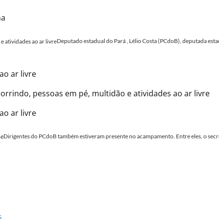
Deputado estadual do Pará , Lélio Costa (PCdoB), deputada est
Dirigentes do PCdoB também estiveram presente no acampamento. Entre eles, o secr
á