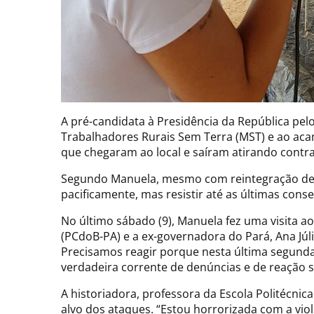
A pré-candidata à Presidência da República pe
Trabalhadores Rurais Sem Terra (MST) e ao aca
que chegaram ao local e saíram atirando contra
Segundo Manuela, mesmo com reintegração de p
pacificamente, mas resistir até as últimas cons
No último sábado (9), Manuela fez uma visita
(PCdoB-PA) e a ex-governadora do Pará, Ana Júli
Precisamos reagir porque nesta última segunda
verdadeira corrente de denúncias e de reação s
A historiadora, professora da Escola Politécni
alvo dos ataques. “Estou horrorizada com a vio