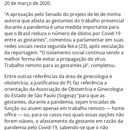
20 de março de 2020.
“A aprovação pelo Senado do projeto de lei de minha
autoria que afasta as gestantes do trabalho presencial
durante a pandemia é uma medida importante para
que o Brasil reduza o número de óbitos por Covid-19
entre as gestantes”, comentou a parlamentar em suas
redes sociais nesta segunda-feira (23), após veiculação
da reportagem. “O isolamento social continua sendo a
melhor forma de evitar a propagação do vírus.
Trabalho remoto para as gestantes já”, completou.
Entre outras referências da área de ginecologia e
obstetrícia, a justificativa do PL faz referência a
orientação da Associação de Obstetrícia e Ginecologia
do Estado de São Paulo (Sogesp) “para que as
gestantes, durante a pandemia, sejam trocadas de
função ou atuem apenas em trabalho remoto — home
office — ou, para os casos nos quais essas opções não
forem viáveis, o afastamento da gestante em razão da
pandemia pelo Covid-19, sabendo-se que o não