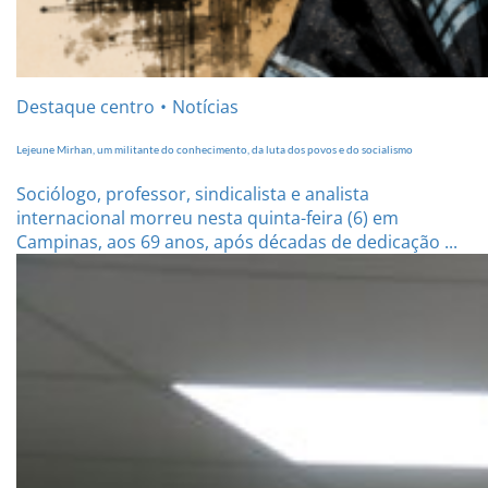
Destaque centro
Notícias
Lejeune Mirhan, um militante do conhecimento, da luta dos povos e do socialismo
Sociólogo, professor, sindicalista e analista
internacional morreu nesta quinta-feira (6) em
Campinas, aos 69 anos, após décadas de dedicação ...