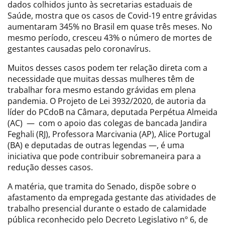
dados colhidos junto às secretarias estaduais de
Saúde, mostra que os casos de Covid-19 entre grávidas
aumentaram 345% no Brasil em quase três meses. No
mesmo período, cresceu 43% o número de mortes de
gestantes causadas pelo coronavírus.
Muitos desses casos podem ter relação direta com a
necessidade que muitas dessas mulheres têm de
trabalhar fora mesmo estando grávidas em plena
pandemia. O Projeto de Lei 3932/2020, de autoria da
líder do PCdoB na Câmara, deputada Perpétua Almeida
(AC)
—
com o apoio das colegas de bancada Jandira
Feghali
(RJ)
,
Professora Marcivania (AP)
,
Alice Portugal
(BA) e deputadas de outras legendas —, é uma
iniciativa que pode contribuir sobremaneira para a
redução desses casos.
A matéria, que tramita do Senado, dispõe sobre o
afastamento da empregada gestante das atividades de
trabalho presencial durante o estado de calamidade
pública reconhecido pelo Decreto Legislativo nº 6, de