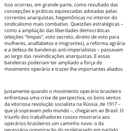
Isso ocorreu, em grande parte, como resultado das
concepções e práticas equivocadas adotadas pelas
correntes anarquistas, hegemônicas no interior do
sindicalismo mais combativo. Questões estratégicas –
como a ampliação das liberdades democráticas
(eleições “limpas”, voto secreto, direito de voto para
mulheres, analfabetos e imigrantes), a reforma agrária
e a defesa de bandeiras anti-imperialistas – passavam
ao largo das reivindicações anarquistas. E essas
bandeiras poderiam ter ampliado a força do
movimento operário e trazer-lhe importantes aliados.
Justamente quando o movimento operário brasileiro
enfrentava uma crise de perspectiva, os bons ventos
da vitoriosa revolução socialista na Rússia, de 1917 –
que já sopravam pelo mundo –, chegaram ao Brasil. O
triunfo dos trabalhadores russos mostraria aos
operários brasileiros um caminho novo: o da
necessária organização do proletariado em partido