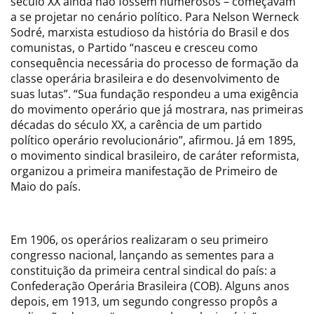
século XX ainda não fossem numerosos – começavam
a se projetar no cenário político. Para Nelson Werneck
Sodré, marxista estudioso da história do Brasil e dos
comunistas, o Partido “nasceu e cresceu como
consequência necessária do processo de formação da
classe operária brasileira e do desenvolvimento de
suas lutas”. “Sua fundação respondeu a uma exigência
do movimento operário que já mostrara, nas primeiras
décadas do século XX, a carência de um partido
político operário revolucionário”, afirmou. Já em 1895,
o movimento sindical brasileiro, de caráter reformista,
organizou a primeira manifestação de Primeiro de
Maio do país.
Em 1906, os operários realizaram o seu primeiro
congresso nacional, lançando as sementes para a
constituição da primeira central sindical do país: a
Confederação Operária Brasileira (COB). Alguns anos
depois, em 1913, um segundo congresso propôs a