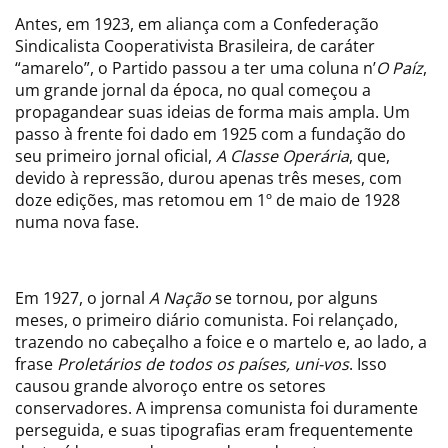
Antes, em 1923, em aliança com a Confederação
Sindicalista Cooperativista Brasileira, de caráter
“amarelo”, o Partido passou a ter uma coluna n’
O Paíz
,
um grande jornal da época, no qual começou a
propagandear suas ideias de forma mais ampla. Um
passo à frente foi dado em 1925 com a fundação do
seu primeiro jornal oficial,
A Classe Operária
, que,
devido à repressão, durou apenas três meses, com
doze edições, mas retomou em 1º de maio de 1928
numa nova fase.
Em 1927, o jornal
A Nação
se tornou, por alguns
meses, o primeiro diário comunista. Foi relançado,
trazendo no cabeçalho a foice e o martelo e, ao lado, a
frase
Proletários de todos os países, uni-vos
. Isso
causou grande alvoroço entre os setores
conservadores. A imprensa comunista foi duramente
perseguida, e suas tipografias eram frequentemente