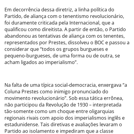
Em decorrência dessa diretriz, a linha política do
Partido, de aliança com o tenentismo revolucionário,
foi duramente criticada pela Internacional, que a
qualificou como direitista. A partir de então, o Partido
abandonou as tentativas de aliança com os tenentes,
representados por Prestes, dissolveu o BOC e passou a
considerar que “todos os grupos burgueses e
pequeno-burgueses, de uma forma ou de outra, se
acham ligados ao imperialismo”.
Na falta de uma típica social-democracia, enxergava “a
Coluna Prestes como inimigo pronunciado do
movimento revolucionário”. Sob essa tática errônea,
não participou da Revolução de 1930 – interpretada
tão-somente como um choque entre oligarquias
regionais rivais com apoio dos imperialismos inglês e
estadunidense. Tais diretivas e avaliações levaram o
Partido ao isolamento e impediram que a classe