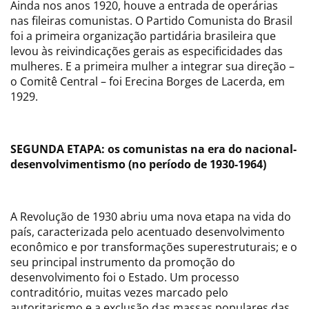
Ainda nos anos 1920, houve a entrada de operárias
nas fileiras comunistas. O Partido Comunista do Brasil
foi a primeira organização partidária brasileira que
levou às reivindicações gerais as especificidades das
mulheres. E a primeira mulher a integrar sua direção –
o Comitê Central – foi Erecina Borges de Lacerda, em
1929.
SEGUNDA ETAPA: os comunistas na era do nacional-
desenvolvimentismo (no período de 1930-1964)
A Revolução de 1930 abriu uma nova etapa na vida do
país, caracterizada pelo acentuado desenvolvimento
econômico e por transformações superestruturais; e o
seu principal instrumento da promoção do
desenvolvimento foi o Estado. Um processo
contraditório, muitas vezes marcado pelo
autoritarismo e a exclusão das massas populares das