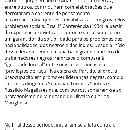
Carneiro, Jorge Amado e Aydano do Couto Ferraz,
entre outros, contribuíram com elaborações que
derrotaram a corrente de pensamento
ultrarreacionária que responsabilizava os negros pelos
problemas sociais. E na 1ª Conferência (1934), a partir
da experiência soviética, apontou o socialismo como
um garantidor da solubilidade para os problemas das
nacionalidades, dos negros e dos índios. Desde o início
dessa década, tendo em sua base grande número de
trabalhadores negros, reforçava o combate à
“igualdade formal” entre negros e brancos e os
“privilégios de raça”. Na esfera do Partido, aflorou a
preocupação em promover lideranças negras, como o
caso dos dirigentes Sebastião Luiz dos Santos e
Russildo Magalhães que, com outros, somaram-se ao
protagonismo de Minervino de Oliveira e Carlos
Marighella.
No final desse período, iniciaram-se a luta contra o