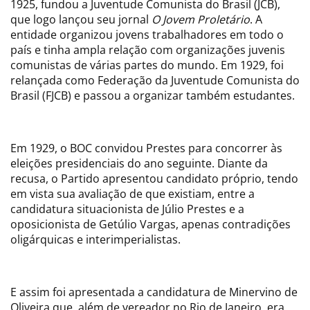
1925, fundou a Juventude Comunista do Brasil (JCB),
que logo lançou seu jornal
O Jovem Proletário
. A
entidade organizou jovens trabalhadores em todo o
país e tinha ampla relação com organizações juvenis
comunistas de várias partes do mundo. Em 1929, foi
relançada como Federação da Juventude Comunista do
Brasil (FJCB) e passou a organizar também estudantes.
Em 1929, o BOC convidou Prestes para concorrer às
eleições presidenciais do ano seguinte. Diante da
recusa, o Partido apresentou candidato próprio, tendo
em vista sua avaliação de que existiam, entre a
candidatura situacionista de Júlio Prestes e a
oposicionista de Getúlio Vargas, apenas contradições
oligárquicas e interimperialistas.
E assim foi apresentada a candidatura de Minervino de
Oliveira que, além de vereador no Rio de Janeiro, era