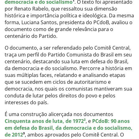
democracia e do socialismo
¹
. O texto foi apresentado
por Renato Rabelo, que ressaltou sua dimensão
histórica e importância política e ideológica. Da mesma
forma, Luciana Santos, presidenta do PCdoB, avaliou o
documento como de grande relevância para o
centenário do Partido.
O documento, a ser referendado pelo Comitê Central,
traça um perfil do Partido Comunista do Brasil em seu
centenário, destacando sua luta em defesa do Brasil,
da democracia e do socialismo. Percorre a história em
suas múltiplas faces, relatando e analisando etapas
que se sucedem em ciclos de autoritarismo e
democracia, nos quais os comunistas mantiveram sua
conduta de lutar pelos direitos do povo e pelos
interesses do país.
É uma construção alicerçada nos documentos
Cinquenta anos de luta, de 1972²
, e
PCdoB: 90 anos
em defesa do Brasil, da democracia e do socialismo,
de 2012
³
, ambos aprovados pelo Comitê Central. O