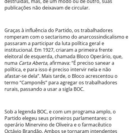
destruídas, mas, de um modo ou de outro, suas
publicações não deixavam de circular.
Graças à influência do Partido, os trabalhadores
romperam com o sectarismo do anarcossindicalismo e
passaram a participar da luta política geral e
institucional. Em 1927, criaram a primeira frente
eleitoral de esquerda, chamada Bloco Operário, que,
numa
Carta Aberta
, afirmava: “É preciso sanear a
política, e para isso é preciso intervir nela e não
afastar-se dela”. Mais tarde, o Bloco acrescentou o
termo “Camponês” para agregar os trabalhadores
rurais, passando a usar a sigla BOC.
Sob a legenda BOC, e com um programa amplo, o
Partido elegeu seus primeiros parlamentares: o
operário Minervino de Oliveira e o farmacêutico
Octávio Brandão. Ambos se tornaram intendentes