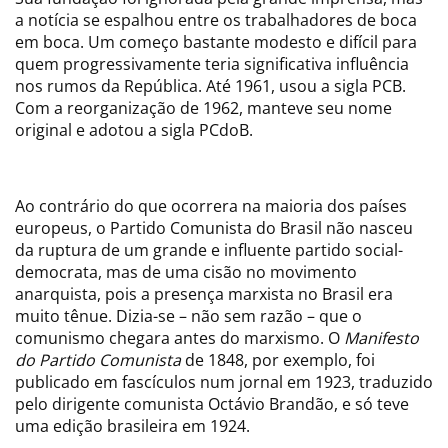
a notícia se espalhou entre os trabalhadores de boca
em boca. Um começo bastante modesto e difícil para
quem progressivamente teria significativa influência
nos rumos da República. Até 1961, usou a sigla PCB.
Com a reorganização de 1962, manteve seu nome
original e adotou a sigla PCdoB.
Ao contrário do que ocorrera na maioria dos países
europeus, o Partido Comunista do Brasil não nasceu
da ruptura de um grande e influente partido social-
democrata, mas de uma cisão no movimento
anarquista, pois a presença marxista no Brasil era
muito tênue. Dizia-se – não sem razão – que o
comunismo chegara antes do marxismo. O
Manifesto
do Partido Comunista
de 1848, por exemplo, foi
publicado em fascículos num jornal em 1923, traduzido
pelo dirigente comunista Octávio Brandão, e só teve
uma edição brasileira em 1924.