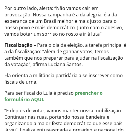
Por outro lado, alerta: “Não vamos cair em
provocação. Nossa campanha é a da alegria, é a da
esperança de um Brasil melhor e mais justo para o
nosso povo e mais democrático. Junto com o adesivo,
vamos botar um sorriso no rosto e ir à luta”.
Fiscalização
– Para o dia da eleição, a tarefa principal é
a da fiscalização: “Além de ganhar votos, temos
também que nos preparar para ajudar na fiscalização
da votação”, afirma Luciana Santos.
Ela orienta a militância partidária a se inscrever como
fiscais de urna.
Para ser fiscal do Lula é preciso
preencher o
formulário AQUI.
“E depois de votar, vamos manter nossa mobilização.
Continuar nas ruas, portando nossa bandeira e
organizando a maior festa democrática que esse país
já viu”, finaliza entusiasmada a presidente nacional do