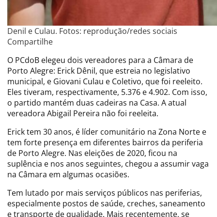
Denil e Culau. Fotos: reprodução/redes sociais
Compartilhe
O PCdoB elegeu dois vereadores para a Câmara de
Porto Alegre: Erick Dênil, que estreia no legislativo
municipal, e Giovani Culau e Coletivo, que foi reeleito.
Eles tiveram, respectivamente, 5.376 e 4.902. Com isso,
o partido mantém duas cadeiras na Casa. A atual
vereadora Abigail Pereira não foi reeleita.
Erick tem 30 anos, é líder comunitário na Zona Norte e
tem forte presença em diferentes bairros da periferia
de Porto Alegre. Nas eleições de 2020, ficou na
suplência e nos anos seguintes, chegou a assumir vaga
na Câmara em algumas ocasiões.
Tem lutado por mais serviços públicos nas periferias,
especialmente postos de saúde, creches, saneamento
e transporte de qualidade. Mais recentemente, se