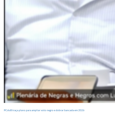
PCdoB traça plano para ampliar voto negro e dobrar bancada em 2026