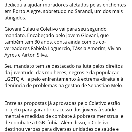
dedicou a ajudar moradores afetados pelas enchentes
em Porto Alegre, sobretudo no Sarandi, um dos mais
atingidos.
Giovani Culau e Coletivo vai para seu segundo
mandato. Encabeçado pelo jovem Giovani, que
também tem 30 anos, conta ainda com os co-
vereadores Fabíola Loguercio, Tássia Amorim, Vivian
Ayres e Airton Silva.
Seu mandato tem se destacado na luta pelos direitos
da juventude, das mulheres, negros e da população
LGBTQIA+ e pelo enfrentamento à extrema-direita e à
denúncia de problemas na gestão de Sebastião Melo.
Entre as propostas já aprovadas pelo Coletivo estão
projeto para garantir o acesso dos jovens à saúde
mental e medidas de combate à pobreza menstrual e
de combate à LGBTfobia. Além disso, o Coletivo
destinou verbas para diversas unidades de saúde e