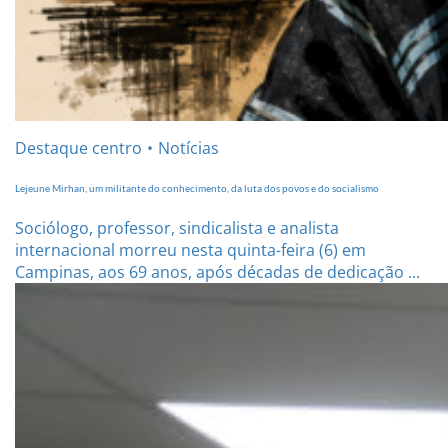
Destaque centro
Notícias
Lejeune Mirhan, um militante do conhecimento, da luta dos povos e do socialismo
Sociólogo, professor, sindicalista e analista
internacional morreu nesta quinta-feira (6) em
Campinas, aos 69 anos, após décadas de dedicação ...