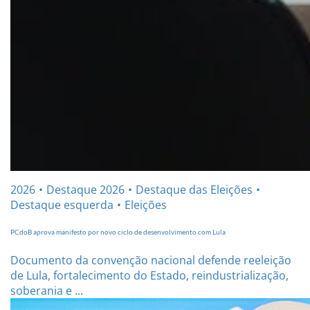
2026
Destaque 2026
Destaque das Eleições
Destaque esquerda
Eleições
PCdoB aprova manifesto por novo ciclo de desenvolvimento com Lula
Documento da convenção nacional defende reeleição
de Lula, fortalecimento do Estado, reindustrialização,
soberania e ...