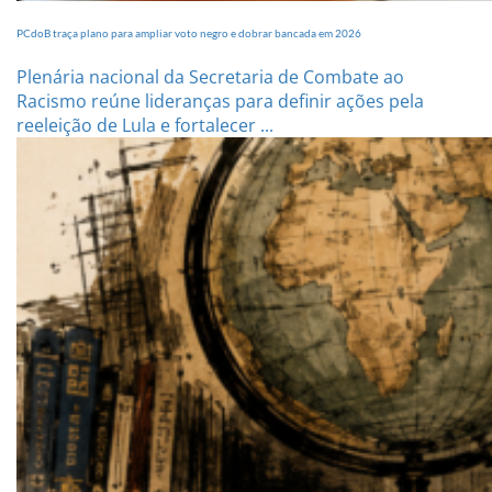
PCdoB traça plano para ampliar voto negro e dobrar bancada em 2026
Plenária nacional da Secretaria de Combate ao
Racismo reúne lideranças para definir ações pela
reeleição de Lula e fortalecer ...