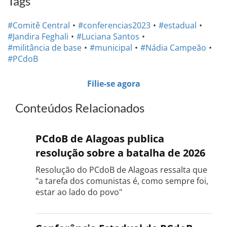
Tags
#Comitê Central
#conferencias2023
#estadual
#Jandira Feghali
#Luciana Santos
#militância de base
#municipal
#Nádia Campeão
#PCdoB
Filie-se agora
Conteúdos Relacionados
PCdoB de Alagoas publica
resolução sobre a batalha de 2026
Resolução do PCdoB de Alagoas ressalta que
"a tarefa dos comunistas é, como sempre foi,
estar ao lado do povo"