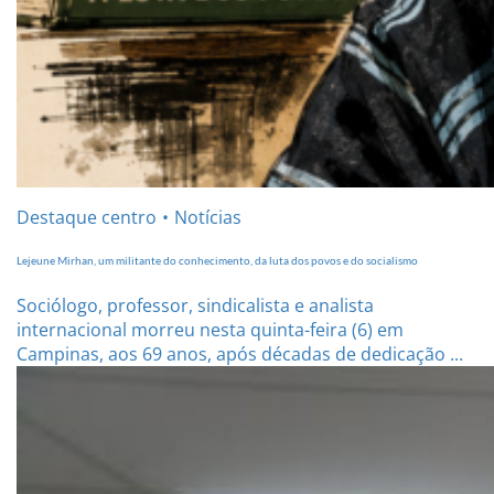
Destaque centro
Notícias
Lejeune Mirhan, um militante do conhecimento, da luta dos povos e do socialismo
Sociólogo, professor, sindicalista e analista
internacional morreu nesta quinta-feira (6) em
Campinas, aos 69 anos, após décadas de dedicação ...