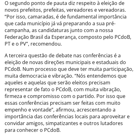
O segundo ponto de pauta diz respeito à eleição de
novos prefeitos, prefeitas, vereadores e vereadoras.
“Por isso, camaradas, é de fundamental importância
que cada município já vá preparando a sua pré-
campanha, as candidaturas junto com a nossa
Federação Brasil da Esperança, composto pelo PCdoB,
PT e o PV”, recomendou.
A terceira questão de debate nas conferências é a
eleição de novas direções municipais e estaduais do
PCdoB. Num processo que deve ter muita participação,
muita democracia e vibração. “Nós entendemos que
aqueles e aquelas que serão eleitos precisam
representar de fato o PCdoB, com muita vibração,
firmeza e compromisso com o partido. Por isso que
essas conferências precisam ser feitas com muito
empenho e vontade”, afirmou, acrescentando a
importância das conferências locais para aproveitar e
convidar amigos, simpatizantes e outros lutadores
para conhecer o PCdoB.