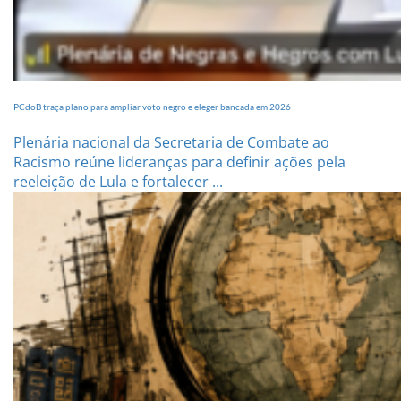
PCdoB traça plano para ampliar voto negro e eleger bancada em 2026
Plenária nacional da Secretaria de Combate ao
Racismo reúne lideranças para definir ações pela
reeleição de Lula e fortalecer ...