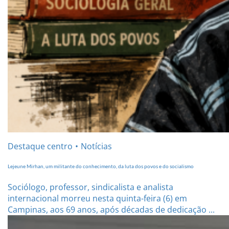
Destaque centro
Notícias
Lejeune Mirhan, um militante do conhecimento, da luta dos povos e do socialismo
Sociólogo, professor, sindicalista e analista
internacional morreu nesta quinta-feira (6) em
Campinas, aos 69 anos, após décadas de dedicação ...