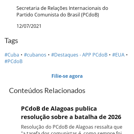
Secretaria de Relações Internacionais do
Partido Comunista do Brasil (PCdoB)
12/07/2021
Tags
#Cuba
#cubanos
#Destaques - APP PCdoB
#EUA
#PCdoB
Filie-se agora
Conteúdos Relacionados
PCdoB de Alagoas publica
resolução sobre a batalha de 2026
Resolução do PCdoB de Alagoas ressalta que
"a tarefa dos comunistas é, como sempre foi,