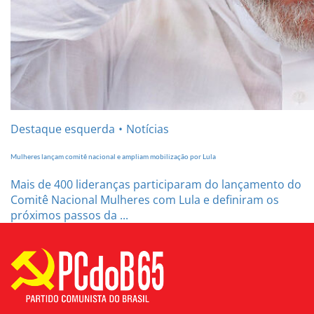
Destaque esquerda
Notícias
Mulheres lançam comitê nacional e ampliam mobilização por Lula
Mais de 400 lideranças participaram do lançamento do
Comitê Nacional Mulheres com Lula e definiram os
próximos passos da ...