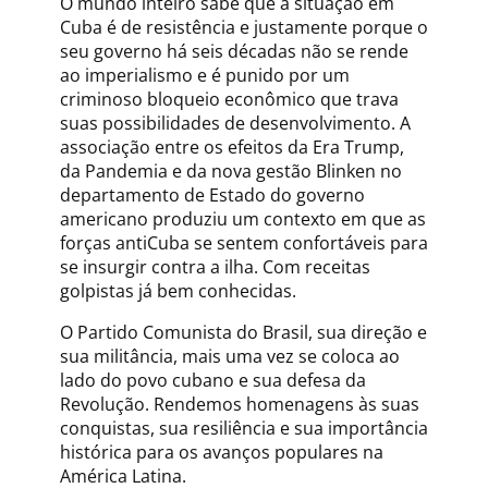
O mundo inteiro sabe que a situação em
Cuba é de resistência e justamente porque o
seu governo há seis décadas não se rende
ao imperialismo e é punido por um
criminoso bloqueio econômico que trava
suas possibilidades de desenvolvimento. A
associação entre os efeitos da Era Trump,
da Pandemia e da nova gestão Blinken no
departamento de Estado do governo
americano produziu um contexto em que as
forças antiCuba se sentem confortáveis para
se insurgir contra a ilha. Com receitas
golpistas já bem conhecidas.
O Partido Comunista do Brasil, sua direção e
sua militância, mais uma vez se coloca ao
lado do povo cubano e sua defesa da
Revolução. Rendemos homenagens às suas
conquistas, sua resiliência e sua importância
histórica para os avanços populares na
América Latina.