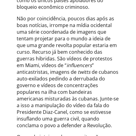
como os únicos países apoiadores do
bloqueio econômico criminoso.
Não por coincidência, poucos dias após as
boas notícias, irrompe na mídia ocidental
uma série coordenada de imagens que
tentam projetar para o mundo a ideia de
que uma grande revolta popular estaria em
curso. Recurso já bem conhecido das
guerras hibridas. São vídeos de protestos
em Miami, vídeos de “
influencers
”
anticastristas, imagens de
twitts
de cubanos
auto-exilados pedindo a derrubada do
governo e vídeos de concentrações
populares na ilha com bandeiras
americanas misturadas às cubanas. Junte-se
a isso a manipulação do vídeo da fala do
Presidente Diaz-Canel, como se estivesse
insuflando uma guerra civil, quando
conclama o povo a defender a Revolução.