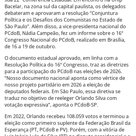
Bacelar, na zona sul da capital paulista, os delegados
debateram e aprovaram a resolução “Conjuntura
Política e os Desafios dos Comunistas no Estado de
São Paulo”. Além disso, a vice-presidenta nacional do
PCdoB, Nádia Campeão, fez um informe sobre o 16º
Congresso Nacional do PCdoB, realizado em Brasília,
de 16 a 19 de outubro.
O documento estadual aprovado, em linha com a
Resolução Política do 16º Congresso, traz as diretrizes
para a participação do PCdoB nas eleições de 2026.
“Nosso documento nacional aponta como vértice de
nosso projeto partidário em 2026 a eleição de
deputados federais. Em São Paulo, essa diretiva se
traduz no objetivo de reeleger Orlando Silva com
votação expressiva”, aponta o PCdoB-SP.
Em 2022, Orlando recebeu 108.059 votos e terminou a
eleição como primeiro suplente da Federação Brasil da
Esperança (PT, PCdoB e PV). Porém, com a vitória de