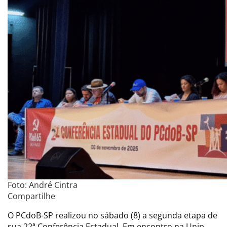
Foto: André Cintra
Compartilhe
O PCdoB-SP realizou no sábado (8) a segunda etapa de
sua 22ª Conferência Estadual. Em encontro na Unip