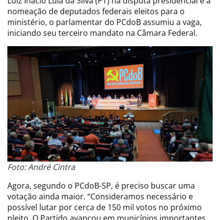
Luiz Inácio Lula da Silva (PT) na disputa presidencial e a
nomeação de deputados federais eleitos para o
ministério, o parlamentar do PCdoB assumiu a vaga,
iniciando seu terceiro mandato na Câmara Federal.
Foto: André Cintra
Agora, segundo o PCdoB-SP, é preciso buscar uma
votação ainda maior. “Consideramos necessário e
possível lutar por cerca de 150 mil votos no próximo
pleito. O Partido avançou em municípios importantes,