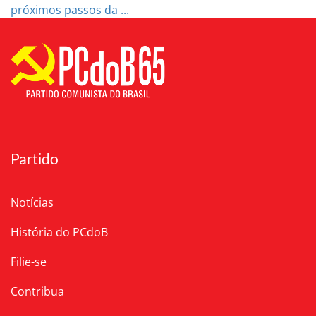
próximos passos da ...
Partido
Notícias
História do PCdoB
Filie-se
Contribua