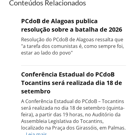
Conteúdos Relacionados
PCdoB de Alagoas publica
resolução sobre a batalha de 2026
Resolução do PCdoB de Alagoas ressalta que
"a tarefa dos comunistas é, como sempre foi,
estar ao lado do povo"
Conferência Estadual do PCdoB
Tocantins será realizada dia 18 de
setembro
A Conferência Estadual do PCdoB – Tocantins
será realizada no dia 18 de setembro (quinta-
feira), a partir das 19 horas, no Auditório da
Assembleia Legislativa do Tocantins,
localizado na Praça dos Girassóis, em Palmas.
:
…
Leia mais