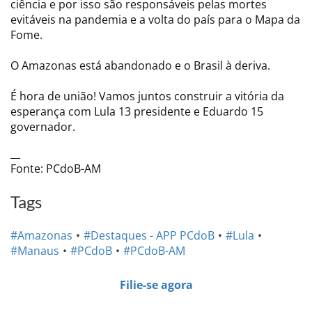
ciência e por isso são responsáveis pelas mortes
evitáveis na pandemia e a volta do país para o Mapa da
Fome.
O Amazonas está abandonado e o Brasil à deriva.
É hora de união! Vamos juntos construir a vitória da
esperança com Lula 13 presidente e Eduardo 15
governador.
__
Fonte: PCdoB-AM
Tags
#Amazonas
#Destaques - APP PCdoB
#Lula
#Manaus
#PCdoB
#PCdoB-AM
Filie-se agora