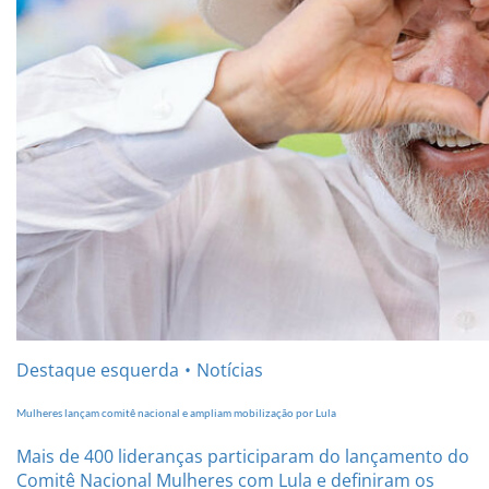
Destaque esquerda
Notícias
Mulheres lançam comitê nacional e ampliam mobilização por Lula
Mais de 400 lideranças participaram do lançamento do
Comitê Nacional Mulheres com Lula e definiram os