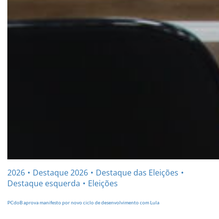
2026
Destaque 2026
Destaque das Eleições
Destaque esquerda
Eleições
PCdoB aprova manifesto por novo ciclo de desenvolvimento com Lula