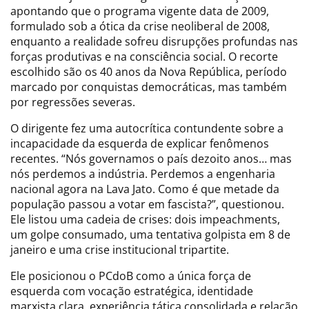
apontando que o programa vigente data de 2009,
formulado sob a ótica da crise neoliberal de 2008,
enquanto a realidade sofreu disrupções profundas nas
forças produtivas e na consciência social. O recorte
escolhido são os 40 anos da Nova República, período
marcado por conquistas democráticas, mas também
por regressões severas.
O dirigente fez uma autocrítica contundente sobre a
incapacidade da esquerda de explicar fenômenos
recentes. “Nós governamos o país dezoito anos… mas
nós perdemos a indústria. Perdemos a engenharia
nacional agora na Lava Jato. Como é que metade da
população passou a votar em fascista?”, questionou.
Ele listou uma cadeia de crises: dois impeachments,
um golpe consumado, uma tentativa golpista em 8 de
janeiro e uma crise institucional tripartite.
Ele posicionou o PCdoB como a única força de
esquerda com vocação estratégica, identidade
marxista clara, experiência tática consolidada e relação