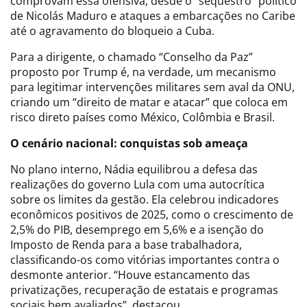
comprovam essa ofensiva, desde o “sequestro” político
de Nicolás Maduro e ataques a embarcações no Caribe
até o agravamento do bloqueio a Cuba.
Para a dirigente, o chamado “Conselho da Paz”
proposto por Trump é, na verdade, um mecanismo
para legitimar intervenções militares sem aval da ONU,
criando um “direito de matar e atacar” que coloca em
risco direto países como México, Colômbia e Brasil.
O cenário nacional: conquistas sob ameaça
No plano interno, Nádia equilibrou a defesa das
realizações do governo Lula com uma autocrítica
sobre os limites da gestão. Ela celebrou indicadores
econômicos positivos de 2025, como o crescimento de
2,5% do PIB, desemprego em 5,6% e a isenção do
Imposto de Renda para a base trabalhadora,
classificando-os como vitórias importantes contra o
desmonte anterior. “Houve estancamento das
privatizações, recuperação de estatais e programas
sociais bem avaliados”, destacou.