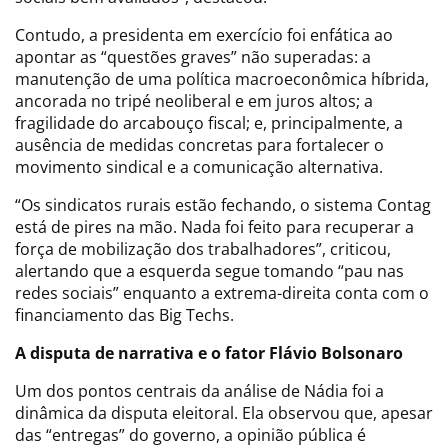
Contudo, a presidenta em exercício foi enfática ao
apontar as “questões graves” não superadas: a
manutenção de uma política macroeconômica híbrida,
ancorada no tripé neoliberal e em juros altos; a
fragilidade do arcabouço fiscal; e, principalmente, a
ausência de medidas concretas para fortalecer o
movimento sindical e a comunicação alternativa.
“Os sindicatos rurais estão fechando, o sistema Contag
está de pires na mão. Nada foi feito para recuperar a
força de mobilização dos trabalhadores”, criticou,
alertando que a esquerda segue tomando “pau nas
redes sociais” enquanto a extrema-direita conta com o
financiamento das Big Techs.
A disputa de narrativa e o fator Flávio Bolsonaro
Um dos pontos centrais da análise de Nádia foi a
dinâmica da disputa eleitoral. Ela observou que, apesar
das “entregas” do governo, a opinião pública é