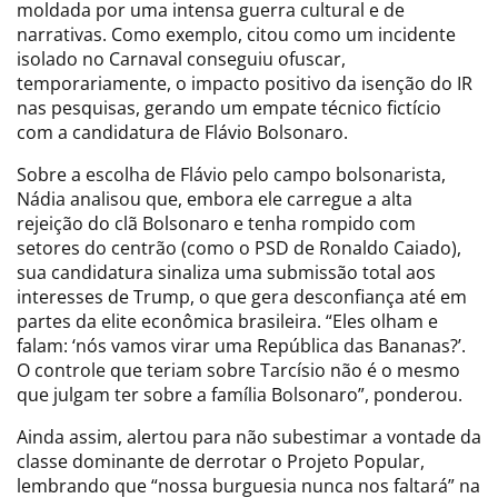
moldada por uma intensa guerra cultural e de
narrativas. Como exemplo, citou como um incidente
isolado no Carnaval conseguiu ofuscar,
temporariamente, o impacto positivo da isenção do IR
nas pesquisas, gerando um empate técnico fictício
com a candidatura de Flávio Bolsonaro.
Sobre a escolha de Flávio pelo campo bolsonarista,
Nádia analisou que, embora ele carregue a alta
rejeição do clã Bolsonaro e tenha rompido com
setores do centrão (como o PSD de Ronaldo Caiado),
sua candidatura sinaliza uma submissão total aos
interesses de Trump, o que gera desconfiança até em
partes da elite econômica brasileira. “Eles olham e
falam: ‘nós vamos virar uma República das Bananas?’.
O controle que teriam sobre Tarcísio não é o mesmo
que julgam ter sobre a família Bolsonaro”, ponderou.
Ainda assim, alertou para não subestimar a vontade da
classe dominante de derrotar o Projeto Popular,
lembrando que “nossa burguesia nunca nos faltará” na