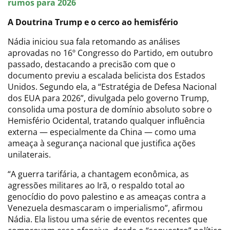
rumos para 2026
A Doutrina Trump e o cerco ao hemisfério
Nádia iniciou sua fala retomando as análises
aprovadas no 16º Congresso do Partido, em outubro
passado, destacando a precisão com que o
documento previu a escalada belicista dos Estados
Unidos. Segundo ela, a “Estratégia de Defesa Nacional
dos EUA para 2026”, divulgada pelo governo Trump,
consolida uma postura de domínio absoluto sobre o
Hemisfério Ocidental, tratando qualquer influência
externa — especialmente da China — como uma
ameaça à segurança nacional que justifica ações
unilaterais.
“A guerra tarifária, a chantagem econômica, as
agressões militares ao Irã, o respaldo total ao
genocídio do povo palestino e as ameaças contra a
Venezuela desmascaram o imperialismo”, afirmou
Nádia. Ela listou uma série de eventos recentes que