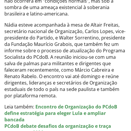
não ocorrerá em “condições normais”, mas sob a
sombra de uma ameaça existencial à soberania
brasileira e latino-americana.
Nádia esteve acompanhada à mesa de Altair Freitas,
secretário nacional de Organização, Carlos Lopes, vice-
presidente do Partido, e Walter Sorrentino, presidente
da Fundação Maurício Grabois, que também fez um
informe sobre o processo de atualização do Programa
Socialista do PCdoB. A reunião iniciou-se com uma
salva de palmas para militantes e dirigentes que
faleceram recentemente, como Márcio Cabreira e
Renato Rabelo. O encontro vai até domingo e reúne
dirigentes, lideranças e secretários de Organização
estaduais de todo o país na sede paulista e também
por plataforma remota.
Leia também:
Encontro de Organização do PCdoB
define estratégia para eleger Lula e ampliar
bancada
PCdoB debate desafios da organização e traça