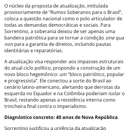
O núcleo da proposta de atualização, intitulada
provisoriamente de “Rumos Soberanos para o Brasil”,
coloca a questão nacional como o polo articulador de
todas as demandas democráticas e sociais. Para
Sorrentino, a soberania deixou de ser apenas uma
bandeira patriótica para se tornar a condição
sine qua
non
para a garantia de direitos, incluindo pautas
identitárias e reparatórias.
A atualização visa responder aos impasses estruturais
do atual ciclo político, propondo a construção de um
novo bloco hegemônico: um “bloco patriótico, popular
e progressista”. Ele conectou a sorte do Brasil ao
cenário latino-americano, alertando que derrotas da
esquerda no Equador e na Colômbia poderiam isolar o
Brasil, restando apenas a resistência interna como
trincheira final contra o imperialismo.
Diagnóstico concreto: 40 anos de Nova República
Sorrentino justificou a urgência da atualização