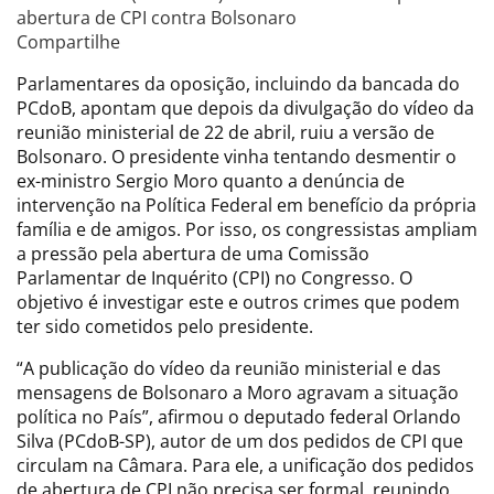
abertura de CPI contra Bolsonaro
Compartilhe
Parlamentares da oposição, incluindo da bancada do
PCdoB, apontam que depois da divulgação do vídeo da
reunião ministerial de 22 de abril, ruiu a versão de
Bolsonaro. O presidente vinha tentando desmentir o
ex-ministro Sergio Moro quanto a denúncia de
intervenção na Política Federal em benefício da própria
família e de amigos. Por isso, os congressistas ampliam
a pressão pela abertura de uma Comissão
Parlamentar de Inquérito (CPI) no Congresso. O
objetivo é investigar este e outros crimes que podem
ter sido cometidos pelo presidente.
“A publicação do vídeo da reunião ministerial e das
mensagens de Bolsonaro a Moro agravam a situação
política no País”, afirmou o deputado federal Orlando
Silva (PCdoB-SP), autor de um dos pedidos de CPI que
circulam na Câmara. Para ele, a unificação dos pedidos
de abertura de CPI não precisa ser formal, reunindo