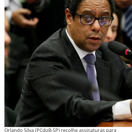
Orlando Silva (PCdoB-SP) recolhe assinaturas para