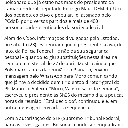
Bolsonaro que já estão nas mãos do presidente da
Câmara Federal, deputado Rodrigo Maia (DEM-RJ). Um
dos pedidos, coletivo e popular, foi assinado pelo
PCdoB, por diversos partidos e mais de 400
personalidades e entidades da sociedade civil.
Além do vídeo, informações divulgadas pelo Estadão,
no sábado (23), evidenciam que o presidente falava, de
fato, da Polícia Federal – e não da sua segurança
pessoal – quando exigiu substituições nessa área na
reunião ministerial de 22 de abril. Mostra ainda que
Bolsonaro, antes da reunião no Planalto, enviou
mensagem pelo WhatsApp para Moro comunicando
que já havia decidido demitir o então diretor-geral da
PF, Maurício Valeixo. “Moro, Valeixo sai esta semana”,
escreveu o presidente às 6h26 do mesmo dia, a poucas
horas da reunião. “Está decidido”, continuou ele, em
outra mensagem enviada na sequência.
Com a autorização do STF (Supremo Tribunal Federal)
para as investigações, Bolsonaro pode ser enquadrado