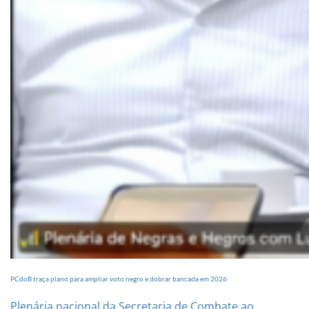
PCdoB traça plano para ampliar voto negro e dobrar bancada em 2026
Plenária nacional da Secretaria de Combate ao