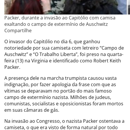
Packer, durante a invasão ao Capitólio com camisa
exaltando o campo de extermínio de Auschwitz
Compartilhe
O invasor do Capitólio no dia 6, que ganhou
notoriedade por sua camiseta com letreiro “Campo de
Auschwitz” e “O Trabalho Liberta”, foi preso na quarta-
feira (13) na Virginia e identificado como Robert Keith
Packer.
A presença dele na marcha trumpista causou vasta
indignação, por fazer apologia da frase com que as
vítimas se deparavam no portão do mais famoso
campo de extermínio nazista. Milhões de judeus,
comunistas, socialistas e oposicionistas foram mortos
em suas câmaras de gás.
Na invasão ao Congresso, o nazista Packer ostentava a
camiseta, o que era visto de forma natural por todo