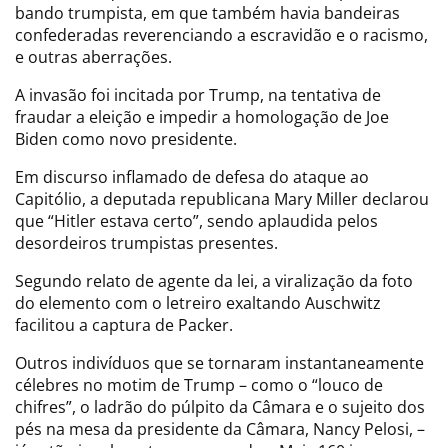
bando trumpista, em que também havia bandeiras
confederadas reverenciando a escravidão e o racismo,
e outras aberrações.
A invasão foi incitada por Trump, na tentativa de
fraudar a eleição e impedir a homologação de Joe
Biden como novo presidente.
Em discurso inflamado de defesa do ataque ao
Capitólio, a deputada republicana Mary Miller declarou
que “Hitler estava certo”, sendo aplaudida pelos
desordeiros trumpistas presentes.
Segundo relato de agente da lei, a viralização da foto
do elemento com o letreiro exaltando Auschwitz
facilitou a captura de Packer.
Outros indivíduos que se tornaram instantaneamente
célebres no motim de Trump – como o “louco de
chifres”, o ladrão do púlpito da Câmara e o sujeito dos
pés na mesa da presidente da Câmara, Nancy Pelosi, –