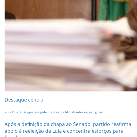
Destaque centro
PCdoB de Goiás agradece gesto histórico de Aldo Arantes ao povo goiano
Após a definição da chapa ao Senado, partido reafirma
apoio à reeleição de Lula e concentra esforços para