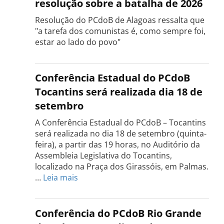
resolução sobre a batalha de 2026
Resolução do PCdoB de Alagoas ressalta que
"a tarefa dos comunistas é, como sempre foi,
estar ao lado do povo"
Conferência Estadual do PCdoB
Tocantins será realizada dia 18 de
setembro
A Conferência Estadual do PCdoB – Tocantins
será realizada no dia 18 de setembro (quinta-
feira), a partir das 19 horas, no Auditório da
Assembleia Legislativa do Tocantins,
localizado na Praça dos Girassóis, em Palmas.
:
…
Leia mais
Conferência
Estadual
do
Conferência do PCdoB Rio Grande
PCdoB