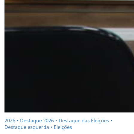
2026
Destaque 2026
Destaque das Eleições
Destaque esquerda
Eleições