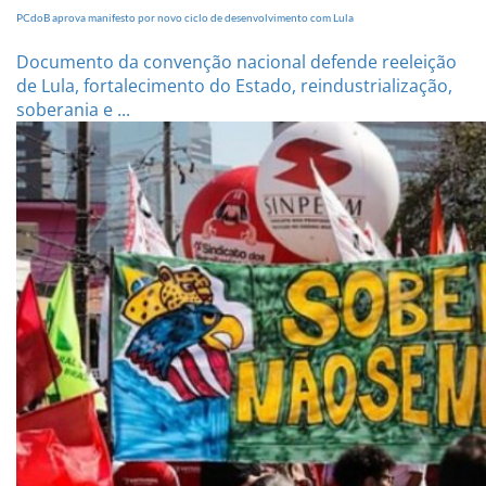
PCdoB aprova manifesto por novo ciclo de desenvolvimento com Lula
Documento da convenção nacional defende reeleição
de Lula, fortalecimento do Estado, reindustrialização,
soberania e ...