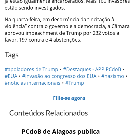
já estão igualmente encarcerados. Mais 160 invasores
estão sendo investigados.
Na quarta-feira, em decorrência da “incitação à
violência” contra o governo e a democracia, a Câmara
aprovou impeachment de Trump por 232 votos a
favor, 197 contra e 4 abstenções.
Tags
#apoiadores de Trump
#Destaques - APP PCdoB
#EUA
#invasão ao congresso dos EUA
#nazismo
#noticias internacionais
#Trump
Filie-se agora
Conteúdos Relacionados
PCdoB de Alagoas publica