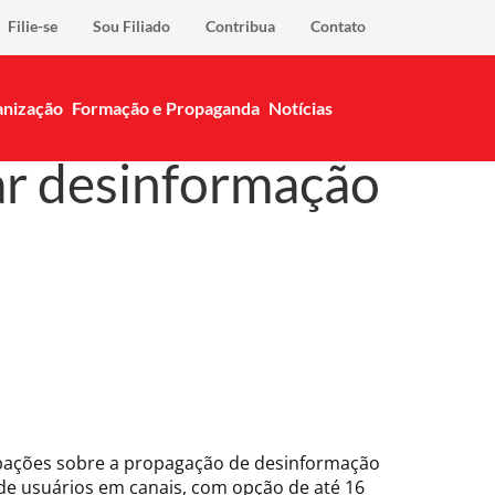
Filie-se
Sou Filiado
Contribua
Contato
nização
Formação e Propaganda
Notícias
r desinformação
cupações sobre a propagação de desinformação
 de usuários em canais, com opção de até 16