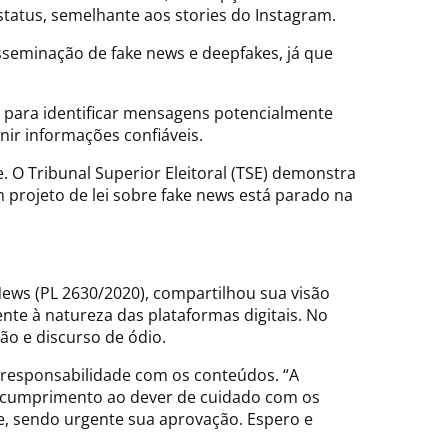
atus, semelhante aos stories do Instagram.
isseminação de fake news e deepfakes, já que
s para identificar mensagens potencialmente
rnir informações confiáveis.
. O Tribunal Superior Eleitoral (TSE) demonstra
projeto de lei sobre fake news está parado na
 News (PL 2630/2020), compartilhou sua visão
nte à natureza das plataformas digitais. No
ão e discurso de ódio.
responsabilidade com os conteúdos. “A
scumprimento ao dever de cuidado com os
e, sendo urgente sua aprovação. Espero e