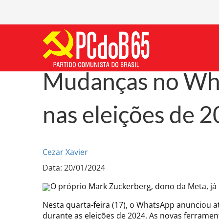
Mudanças no Wha
nas eleições de 
Cezar Xavier
Data: 20/01/2024
O próprio Mark Zuckerberg, dono da Meta, já f
Nesta quarta-feira (17), o WhatsApp anunciou 
durante as eleições de 2024. As novas ferrame