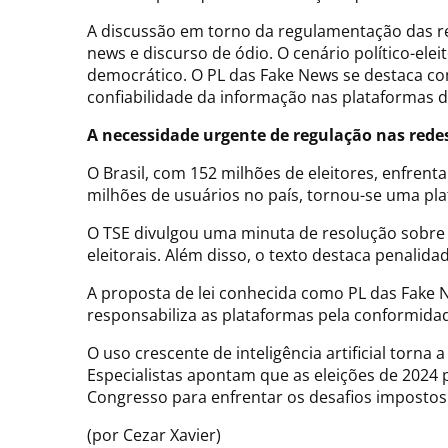
A discussão em torno da regulamentação das red
news e discurso de ódio. O cenário político-ele
democrático. O PL das Fake News se destaca co
confiabilidade da informação nas plataformas di
A necessidade urgente de regulação nas redes
O Brasil, com 152 milhões de eleitores, enfrent
milhões de usuários no país, tornou-se uma pl
O TSE divulgou uma minuta de resolução sobre p
eleitorais. Além disso, o texto destaca penali
A proposta de lei conhecida como PL das Fake 
responsabiliza as plataformas pela conformidade
O uso crescente de inteligência artificial torn
Especialistas apontam que as eleições de 2024 
Congresso para enfrentar os desafios impostos
(por Cezar Xavier)