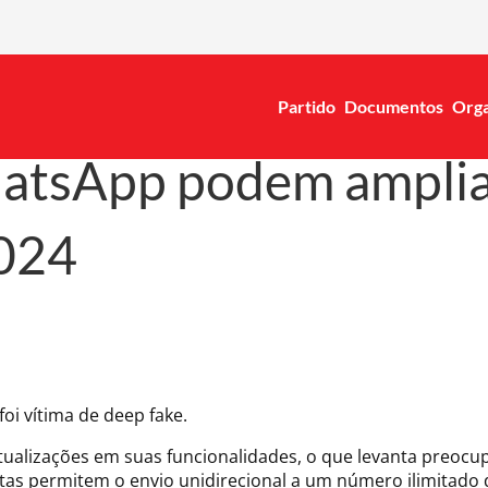
Partido
Documentos
Orga
tsApp podem amplia
2024
oi vítima de deep fake.
atualizações em suas funcionalidades, o que levanta preo
ntas permitem o envio unidirecional a um número ilimitado