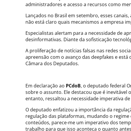
administradores e acesso a recursos como mens
Lançados no Brasil em setembro, esses canais, 
não está claro quais mecanismos a empresa imp
Especialistas alertam para a necessidade de ap
desinformativas. Diante da sofisticação tecnológ
A proliferação de notícias falsas nas redes soc
apreensão com o avanço das deepfakes e está d
Câmara dos Deputados.
Em declaração ao
PCdoB
, o deputado federal O
sobre o assunto. Ele destacou que é inevitável 
entanto, ressaltou a necessidade imperativa de
O deputado enfatizou a importância da regula
regulação das plataformas, mudando o regime
conteúdos, parece-me um imperativo dos tempos
trabalho para que isso aconteça o quanto antes