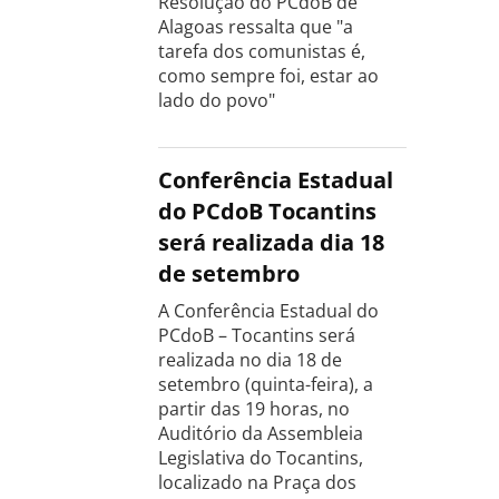
Resolução do PCdoB de
Alagoas ressalta que "a
tarefa dos comunistas é,
como sempre foi, estar ao
lado do povo"
Conferência Estadual
do PCdoB Tocantins
será realizada dia 18
de setembro
A Conferência Estadual do
PCdoB – Tocantins será
realizada no dia 18 de
setembro (quinta-feira), a
partir das 19 horas, no
Auditório da Assembleia
Legislativa do Tocantins,
localizado na Praça dos