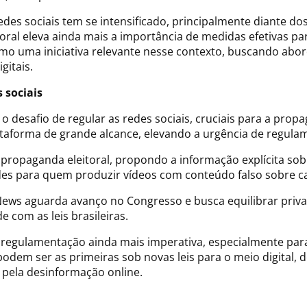
es sociais tem se intensificado, principalmente diante dos
itoral eleva ainda mais a importância de medidas efetivas pa
mo uma iniciativa relevante nesse contexto, buscando abor
gitais.
 sociais
a o desafio de regular as redes sociais, cruciais para a p
ataforma de grande alcance, elevando a urgência de regula
ropaganda eleitoral, propondo a informação explícita sobre
dades para quem produzir vídeos com conteúdo falso sobre c
News aguarda avanço no Congresso e busca equilibrar priva
 com as leis brasileiras.
a a regulamentação ainda mais imperativa, especialmente pa
podem ser as primeiras sob novas leis para o meio digital,
 pela desinformação online.