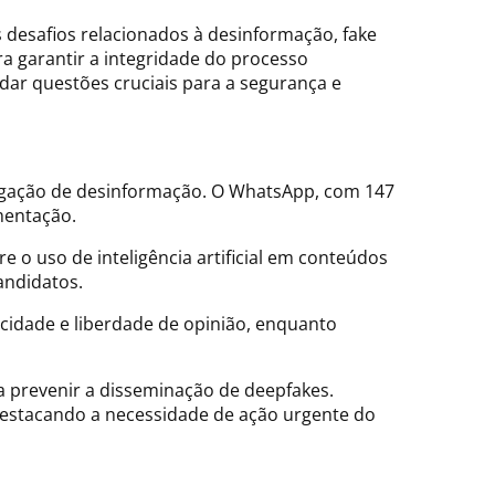
 desafios relacionados à desinformação, fake
ra garantir a integridade do processo
dar questões cruciais para a segurança e
ropagação de desinformação. O WhatsApp, com 147
mentação.
 o uso de inteligência artificial em conteúdos
andidatos.
cidade e liberdade de opinião, enquanto
ra prevenir a disseminação de deepfakes.
 destacando a necessidade de ação urgente do