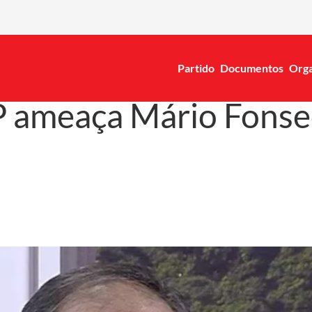
Partido
Documentos
Orga
 ameaça Mário Fonseca