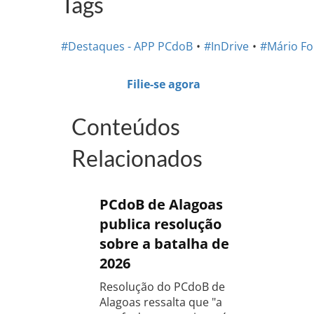
Tags
#Destaques - APP PCdoB
#InDrive
#Mário F
Filie-se agora
Conteúdos
Relacionados
PCdoB de Alagoas
publica resolução
sobre a batalha de
2026
Resolução do PCdoB de
Alagoas ressalta que "a