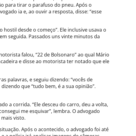
o para tirar o parafuso do pneu. Após o
gado ia e, ao ouvir a resposta, disse: “esse
hostil desde o começo”. Ele inclusive usava o
 em seguida. Passados uns vinte minutos da
motorista falou, “22 de Bolsonaro” ao qual Mário
cadeira e disse ao motorista ter notado que ele
s palavras, e seguiu dizendo: “vocês de
dizendo que “tudo bem, é a sua opinião”.
o a corrida. “Ele desceu do carro, deu a volta,
u consegui me esquivar”, lembra. O advogado
 mais visto.
situação. Após o acontecido, o advogado foi até