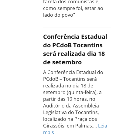
tarefa dos comunistas é,
como sempre foi, estar ao
lado do povo"
Conferência Estadual
do PCdoB Tocantins
será realizada dia 18
de setembro
A Conferência Estadual do
PCdoB – Tocantins será
realizada no dia 18 de
setembro (quinta-feira), a
partir das 19 horas, no
Auditório da Assembleia
Legislativa do Tocantins,
localizado na Praça dos
Girassóis, em Palmas.…
Leia
:
mais