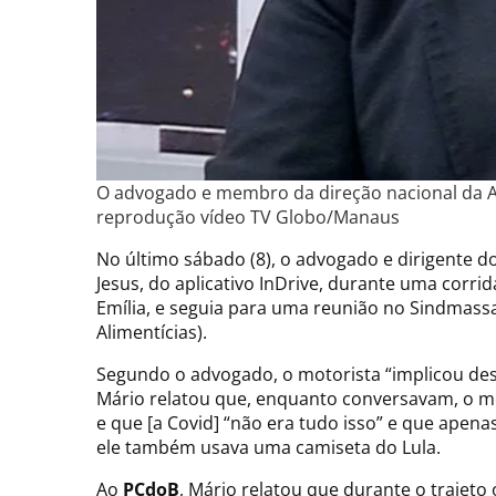
O advogado e membro da direção nacional da As
reprodução vídeo TV Globo/Manaus
No último sábado (8), o advogado e dirigente d
Jesus, do aplicativo InDrive, durante uma cor
Emília, e seguia para uma reunião no Sindmass
Alimentícias).
Segundo o advogado, o motorista “implicou des
Mário relatou que, enquanto conversavam, o mo
e que [a Covid] “não era tudo isso” e que apena
ele também usava uma camiseta do Lula.
Ao
PCdoB
, Mário relatou que durante o trajeto