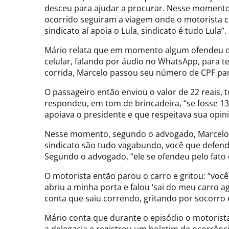
desceu para ajudar a procurar. Nesse momento, 
ocorrido seguiram a viagem onde o motorista co
sindicato aí apoia o Lula, sindicato é tudo Lula”.
Mário relata que em momento algum ofendeu ou r
celular, falando por áudio no WhatsApp, para 
corrida, Marcelo passou seu número de CPF par
O passageiro então enviou o valor de 22 reais, 
respondeu, em tom de brincadeira, “se fosse 13
apoiava o presidente e que respeitava sua opini
Nesse momento, segundo o advogado, Marcelo se 
sindicato são tudo vagabundo, você que defen
Segundo o advogado, “ele se ofendeu pelo fato 
O motorista então parou o carro e gritou: “você
abriu a minha porta e falou ‘sai do meu carro 
conta que saiu correndo, gritando por socorro e
Mário conta que durante o episódio o motorista