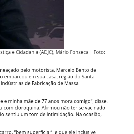
iça e Cidadania (ADJC), Mário Fonseca | Foto:
 ameaçado pelo motorista, Marcelo Bento de
rio embarcou em sua casa, região do Santa
 Indústrias de Fabricação de Massa
te e minha mãe de 77 anos mora comigo”, disse.
u com cloroquina. Afirmou não ter se vacinado
rio sentiu um tom de intimidação. Na ocasião,
ro, “bem superficial”, e que ele inclusive