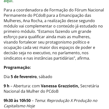
aqui
.
Para a coordenadora de Formação do Fórum Nacional
Permanente do PCdoB para a Emancipação das
Mulheres, Ana Rocha, a realização desse segundo
módulo vai complementar o conteúdo já estudado no
primeiro módulo. “Estamos fazendo um grande
esforço para qualificar ainda mais as mulheres,
visando fortalecer seu protagonismo político e
ocupação cada vez maior dos espaços de poder e
decisão seja no executivo, no parlamento, nos
sindicatos e nas instâncias partidárias”, afirma.
Programação:
Dia
5 de fevereiro
, sábado
9 h
– Abertura: com
Vanessa Grazziotin,
Secretária
Nacional da Mulher do PCdoB
9h30 às 10h50
–
Tema: Reprodução X Produção no
Capitalismo Hoje