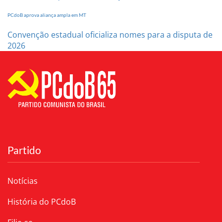
PCdoB aprova aliança ampla em MT
Convenção estadual oficializa nomes para a disputa de
2026
Partido
Notícias
História do PCdoB