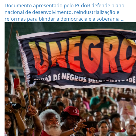
Documento apresentado pelo PCdoB defende plano
nacional de desenvolvimento, reindustrialização e
reformas para blindar a democracia e a soberania ...