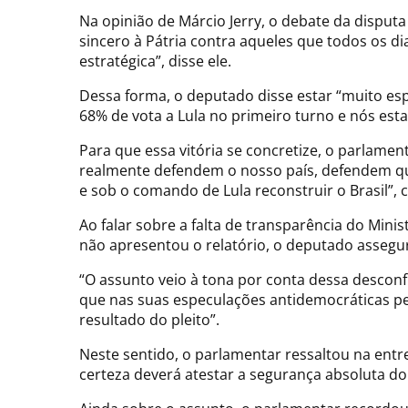
Na opinião de Márcio Jerry, o debate da disput
sincero à Pátria contra aqueles que todos os d
estratégica”, disse ele.
Dessa forma, o deputado disse estar “muito es
68% de vota a Lula no primeiro turno e nós es
Para que essa vitória se concretize, o parlamen
realmente defendem o nosso país, defendem que
e sob o comando de Lula reconstruir o Brasil”, 
Ao falar sobre a falta de transparência do Mini
não apresentou o relatório, o deputado assegu
“O assunto veio à tona por conta dessa desconf
que nas suas especulações antidemocráticas p
resultado do pleito”.
Neste sentido, o parlamentar ressaltou na entrev
certeza deverá atestar a segurança absoluta do