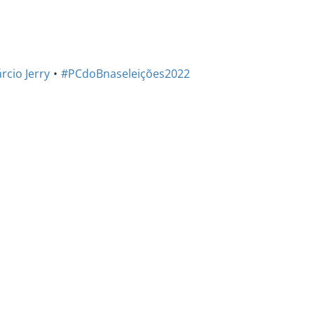
rcio Jerry
#PCdoBnaseleições2022