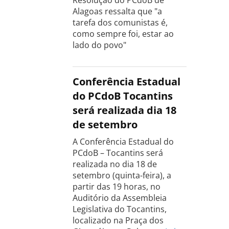
Alagoas ressalta que "a
tarefa dos comunistas é,
como sempre foi, estar ao
lado do povo"
Conferência Estadual
do PCdoB Tocantins
será realizada dia 18
de setembro
A Conferência Estadual do
PCdoB – Tocantins será
realizada no dia 18 de
setembro (quinta-feira), a
partir das 19 horas, no
Auditório da Assembleia
Legislativa do Tocantins,
localizado na Praça dos