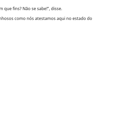
 que fins? Não se sabe!”, disse.
onhosos como nós atestamos aqui no estado do