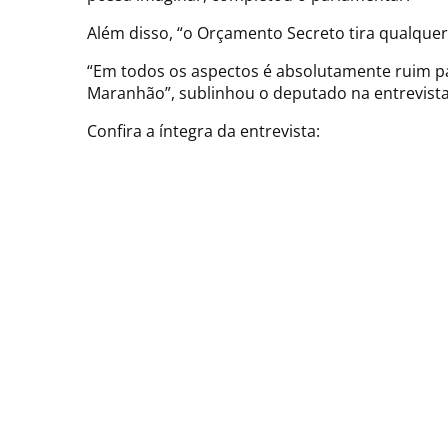
Além disso, “o Orçamento Secreto tira qualquer 
“Em todos os aspectos é absolutamente ruim p
Maranhão”, sublinhou o deputado na entrevista
Confira a íntegra da entrevista: