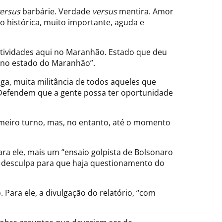
ersus
barbárie. Verdade
versus
mentira. Amor
o histórica, muito importante, aguda e
atividades aqui no Maranhão. Estado que deu
i no estado do Maranhão”.
ega, muita militância de todos aqueles que
. Defendem que a gente possa ter oportunidade
primeiro turno, mas, no entanto, até o momento
ra ele, mais um “ensaio golpista de Bolsonaro
a desculpa para que haja questionamento do
. Para ele, a divulgação do relatório, “com