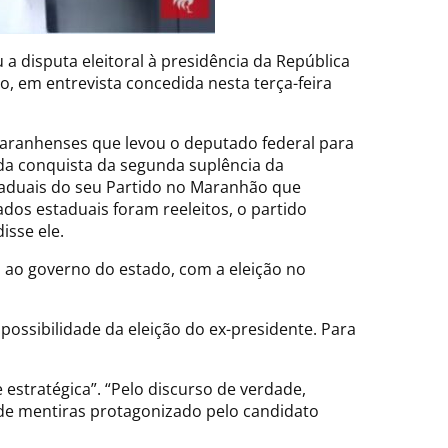
a disputa eleitoral à presidência da República
 em entrevista concedida nesta terça-feira
maranhenses que levou o deputado federal para
a conquista da segunda suplência da
staduais do seu Partido no Maranhão que
dos estaduais foram reeleitos, o partido
isse ele.
a ao governo do estado, com a eleição no
ssibilidade da eleição do ex-presidente. Para
estratégica”. “Pelo discurso de verdade,
 de mentiras protagonizado pelo candidato