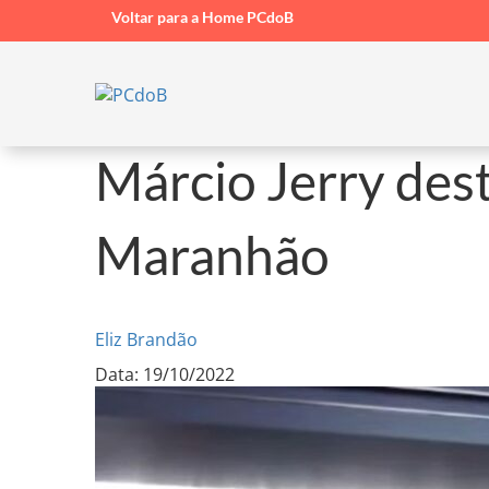
Voltar para a Home PCdoB
Márcio Jerry dest
Maranhão
Eliz Brandão
Data: 19/10/2022