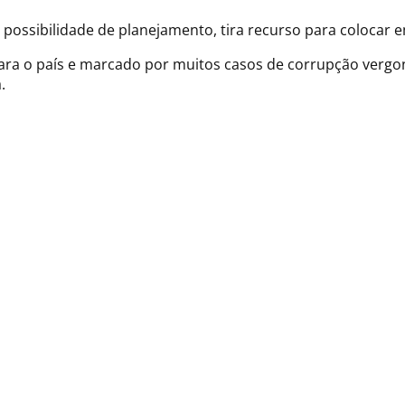
possibilidade de planejamento, tira recurso para colocar em
ara o país e marcado por muitos casos de corrupção verg
.