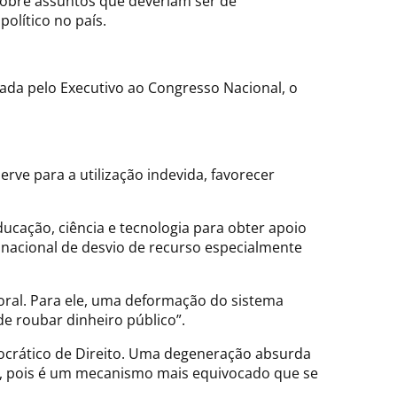
sobre assuntos que deveriam ser de
lítico no país.
ada pelo Executivo ao Congresso Nacional, o
ve para a utilização indevida, favorecer
ucação, ciência e tecnologia para obter apoio
 nacional de desvio de recurso especialmente
oral. Para ele, uma deformação do sistema
 roubar dinheiro público”.
ocrático de Direito. Uma degeneração absurda
io, pois é um mecanismo mais equivocado que se