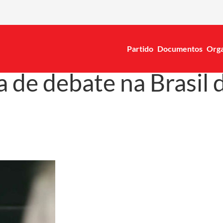
Partido
Documentos
Orga
 de debate na Brasil 