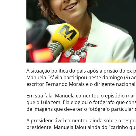
A situação política do país após a prisão do e
Manuela D’ávila participou neste domingo (9) ao
escritor Fernando Morais e o dirigente nacional
Em sua fala, Manuela comentou o episódio marc
que o Lula tem. Ela elogiou o fotógrafo que con
de imagens que deve ter o fotógrafo particular 
A presidenciável comentou ainda sobre a respons
presidente. Manuela falou ainda do “carinho qu