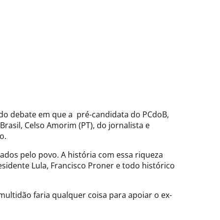
al do debate em que a pré-candidata do PCdoB,
rasil, Celso Amorim (PT), do jornalista e
o.
dos pelo povo. A história com essa riqueza
sidente Lula, Francisco Proner e todo histórico
multidão faria qualquer coisa para apoiar o ex-