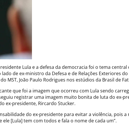
x-presidente Lula e a defesa da democracia foi o tema centr
 lado de ex-ministro da Defesa e de Relações Exteriores do B
 do MST, João Paulo Rodrigues nos estúdios da Brasil de Fat
ante que foi a imagem que ocorreu com Lula sendo carrega
seguiu registrar uma imagem muito bonita de luta do ex-pre
do ex-presidente, Rircardo Stucker.
abilidade do ex-presidente para evitar a violência, pois a 
e ele [Lula] tem com todos e fala o nome de cada um”.