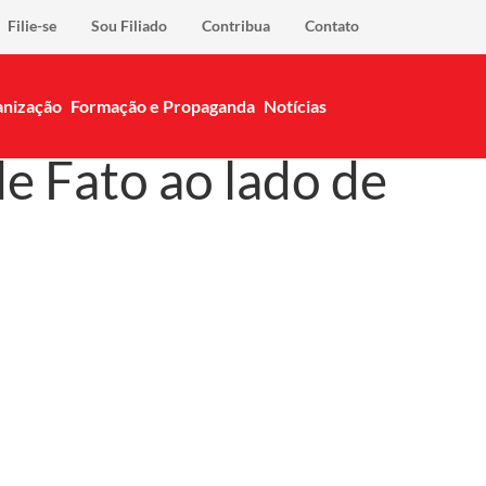
Filie-se
Sou Filiado
Contribua
Contato
nização
Formação e Propaganda
Notícias
de Fato ao lado de