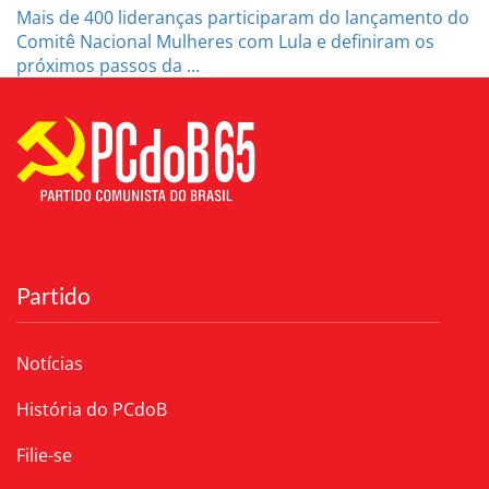
Mais de 400 lideranças participaram do lançamento do
Comitê Nacional Mulheres com Lula e definiram os
próximos passos da ...
Partido
Notícias
História do PCdoB
Filie-se