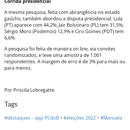
Corrida presidencial
A mesma pesquisa, feita com abrangência no estado
gaúcho, também abordou a disputa presidencial. Lula
(PT) aparece com 44,2%; Jair Bolsonaro (PL) tem 31,5%;
Sérgio Moro (Podemos) 12,9% e Ciro Gomes (PDT) tem
6,6%.
A pesquisa foi feita de maneira on line, via convites
randomizados, e teve uma amostra de 1.001
respondentes. A margem de erro é de 3% para mais ou
para menos.
Por Priscila Lobregatte
Tags
#destaques – app PCdoB
#eleições 2022
#Manuela