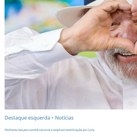
Destaque esquerda
Notícias
Mulheres lançam comitê nacional e ampliam mobilização por Lula