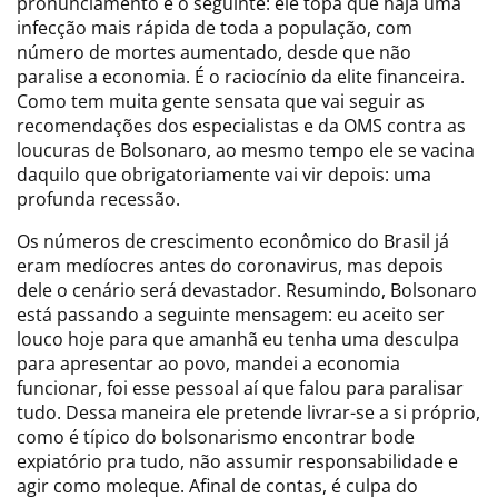
pronunciamento é o seguinte: ele topa que haja uma
infecção mais rápida de toda a população, com
número de mortes aumentado, desde que não
paralise a economia. É o raciocínio da elite financeira.
Como tem muita gente sensata que vai seguir as
recomendações dos especialistas e da OMS contra as
loucuras de Bolsonaro, ao mesmo tempo ele se vacina
daquilo que obrigatoriamente vai vir depois: uma
profunda recessão.
Os números de crescimento econômico do Brasil já
eram medíocres antes do coronavirus, mas depois
dele o cenário será devastador. Resumindo, Bolsonaro
está passando a seguinte mensagem: eu aceito ser
louco hoje para que amanhã eu tenha uma desculpa
para apresentar ao povo, mandei a economia
funcionar, foi esse pessoal aí que falou para paralisar
tudo. Dessa maneira ele pretende livrar-se a si próprio,
como é típico do bolsonarismo encontrar bode
expiatório pra tudo, não assumir responsabilidade e
agir como moleque. Afinal de contas, é culpa do