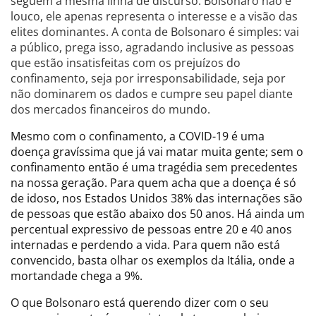
seguem a mesma linha de discurso. Bolsonaro não é
louco, ele apenas representa o interesse e a visão das
elites dominantes. A conta de Bolsonaro é simples: vai
a público, prega isso, agradando inclusive as pessoas
que estão insatisfeitas com os prejuízos do
confinamento, seja por irresponsabilidade, seja por
não dominarem os dados e cumpre seu papel diante
dos mercados financeiros do mundo.
Mesmo com o confinamento, a COVID-19 é uma
doença gravíssima que já vai matar muita gente; sem o
confinamento então é uma tragédia sem precedentes
na nossa geração. Para quem acha que a doença é só
de idoso, nos Estados Unidos 38% das internações são
de pessoas que estão abaixo dos 50 anos. Há ainda um
percentual expressivo de pessoas entre 20 e 40 anos
internadas e perdendo a vida. Para quem não está
convencido, basta olhar os exemplos da Itália, onde a
mortandade chega a 9%.
O que Bolsonaro está querendo dizer com o seu