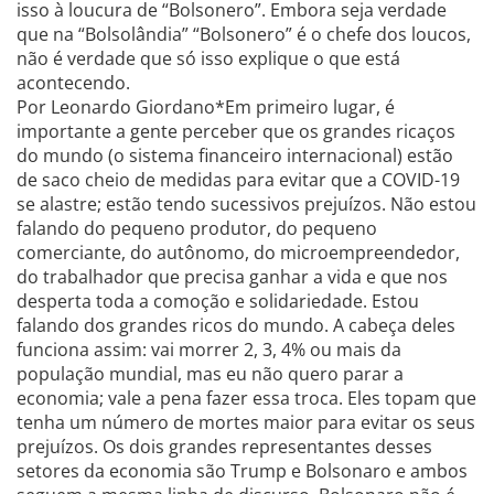
isso à loucura de “Bolsonero”. Embora seja verdade
que na “Bolsolândia” “Bolsonero” é o chefe dos loucos,
não é verdade que só isso explique o que está
acontecendo.
Por Leonardo Giordano*Em primeiro lugar, é
importante a gente perceber que os grandes ricaços
do mundo (o sistema financeiro internacional) estão
de saco cheio de medidas para evitar que a COVID-19
se alastre; estão tendo sucessivos prejuízos. Não estou
falando do pequeno produtor, do pequeno
comerciante, do autônomo, do microempreendedor,
do trabalhador que precisa ganhar a vida e que nos
desperta toda a comoção e solidariedade. Estou
falando dos grandes ricos do mundo. A cabeça deles
funciona assim: vai morrer 2, 3, 4% ou mais da
população mundial, mas eu não quero parar a
economia; vale a pena fazer essa troca. Eles topam que
tenha um número de mortes maior para evitar os seus
prejuízos. Os dois grandes representantes desses
setores da economia são Trump e Bolsonaro e ambos