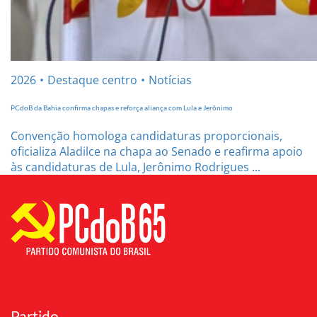
2026
Destaque centro
Notícias
PCdoB da Bahia confirma chapas e reforça aliança com Lula e Jerônimo
Convenção homologa candidaturas proporcionais,
oficializa Aladilce na chapa ao Senado e reafirma apoio
às candidaturas de Lula, Jerônimo Rodrigues ...
Partido