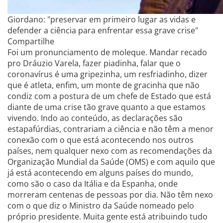
Giordano: "preservar em primeiro lugar as vidas e
defender a ciência para enfrentar essa grave crise"
Compartilhe
Foi um pronunciamento de moleque. Mandar recado
pro Dráuzio Varela, fazer piadinha, falar que o
coronavírus é uma gripezinha, um resfriadinho, dizer
que é atleta, enfim, um monte de gracinha que não
condiz com a postura de um chefe de Estado que está
diante de uma crise tão grave quanto a que estamos
vivendo. Indo ao conteúdo, as declarações são
estapafúrdias, contrariam a ciência e não têm a menor
conexão com o que está acontecendo nos outros
países, nem qualquer nexo com as recomendações da
Organização Mundial da Saúde (OMS) e com aquilo que
já está acontecendo em alguns países do mundo,
como são o caso da Itália e da Espanha, onde
morreram centenas de pessoas por dia. Não têm nexo
com o que diz o Ministro da Saúde nomeado pelo
próprio presidente. Muita gente está atribuindo tudo