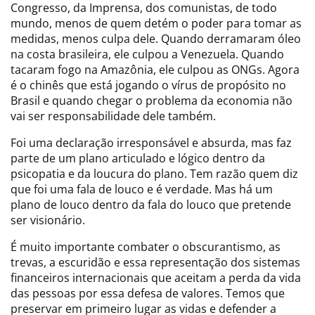
Congresso, da Imprensa, dos comunistas, de todo
mundo, menos de quem detém o poder para tomar as
medidas, menos culpa dele. Quando derramaram óleo
na costa brasileira, ele culpou a Venezuela. Quando
tacaram fogo na Amazônia, ele culpou as ONGs. Agora
é o chinês que está jogando o vírus de propósito no
Brasil e quando chegar o problema da economia não
vai ser responsabilidade dele também.
Foi uma declaração irresponsável e absurda, mas faz
parte de um plano articulado e lógico dentro da
psicopatia e da loucura do plano. Tem razão quem diz
que foi uma fala de louco e é verdade. Mas há um
plano de louco dentro da fala do louco que pretende
ser visionário.
É muito importante combater o obscurantismo, as
trevas, a escuridão e essa representação dos sistemas
financeiros internacionais que aceitam a perda da vida
das pessoas por essa defesa de valores. Temos que
preservar em primeiro lugar as vidas e defender a