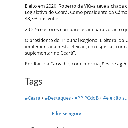
Eleito em 2020, Roberto da Viúva teve a chapa 
Legislativa do Ceará. Como presidente da Câma
48,3% dos votos.
23.276 eleitores compareceram para votar, o qu
O presidente do Tribunal Regional Eleitoral do 
implementada nesta eleição, em especial, com a 
suplementar no Ceará”.
Por Railídia Carvalho, com informações de agên
Tags
#Ceará
#Destaques - APP PCdoB
#eleição s
Filie-se agora