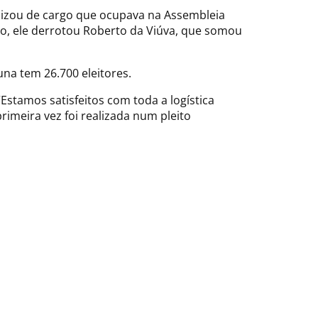
ilizou de cargo que ocupava na Assembleia
go, ele derrotou Roberto da Viúva, que somou
una tem 26.700 eleitores.
Estamos satisfeitos com toda a logística
rimeira vez foi realizada num pleito