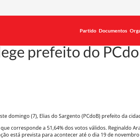
Partido
Documentos
Orga
ege prefeito do PCdo
te domingo (7), Elias do Sargento (PCdoB) prefeito da cida
ue corresponde a 51,64% dos votos válidos. Reginaldo Araújo
ção está prevista para acontecer até o dia 19 de novembro pe