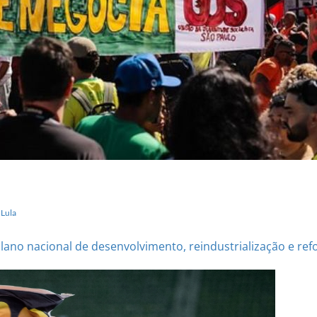
 Lula
o nacional de desenvolvimento, reindustrialização e refo