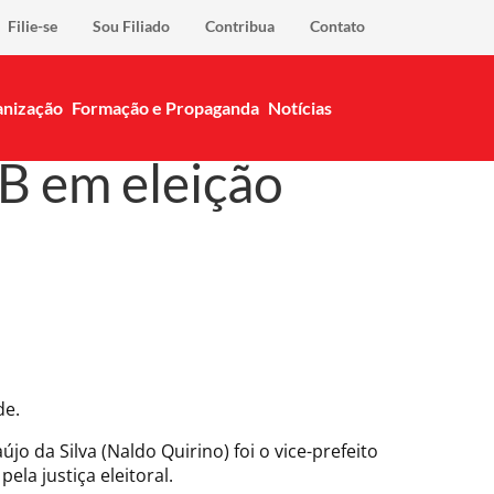
Filie-se
Sou Filiado
Contribua
Contato
nização
Formação e Propaganda
Notícias
B em eleição
de.
 da Silva (Naldo Quirino) foi o vice-prefeito
la justiça eleitoral.