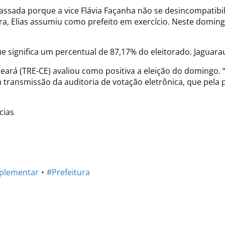
cassada porque a vice Flávia Façanha não se desincompatib
ra, Elias assumiu como prefeito em exercício. Neste domin
e significa um percentual de 87,17% do eleitorado. Jaguara
Ceará (TRE-CE) avaliou como positiva a eleição do domingo. “
transmissão da auditoria de votação eletrônica, que pela p
cias
uplementar
#Prefeitura