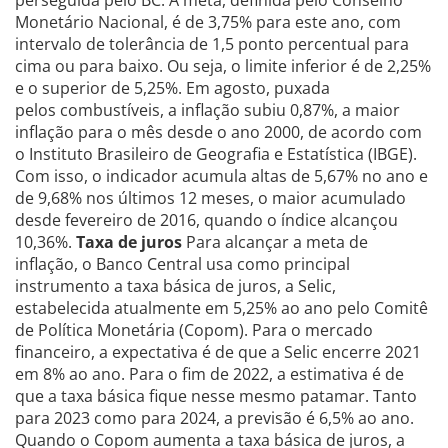
Monetário Nacional, é de 3,75% para este ano, com
intervalo de tolerância de 1,5 ponto percentual para
cima ou para baixo. Ou seja, o limite inferior é de 2,25%
e o superior de 5,25%. Em agosto, puxada
pelos combustíveis, a inflação subiu 0,87%, a maior
inflação para o mês desde o ano 2000, de acordo com
o Instituto Brasileiro de Geografia e Estatística (IBGE).
Com isso, o indicador acumula altas de 5,67% no ano e
de 9,68% nos últimos 12 meses, o maior acumulado
desde fevereiro de 2016, quando o índice alcançou
10,36%.
Taxa de juros
Para alcançar a meta de
inflação, o Banco Central usa como principal
instrumento a taxa básica de juros, a Selic,
estabelecida atualmente em 5,25% ao ano pelo Comitê
de Política Monetária (Copom). Para o mercado
financeiro, a expectativa é de que a Selic encerre 2021
em 8% ao ano. Para o fim de 2022, a estimativa é de
que a taxa básica fique nesse mesmo patamar. Tanto
para 2023 como para 2024, a previsão é 6,5% ao ano.
Quando o Copom aumenta a taxa básica de juros, a