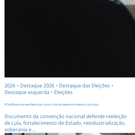
2026
Destaque 2026
Destaque das Eleições
Destaque esquerda
Eleições
PCdoB aprova manifesto por novo ciclo de desenvolvimento com Lula
Documento da convenção nacional defende reeleição
de Lula, fortalecimento do Estado, reindustrialização,
soberania e ...