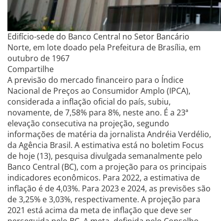
Edifício-sede do Banco Central no Setor Bancário
Norte, em lote doado pela Prefeitura de Brasília, em
outubro de 1967
Compartilhe
A previsão do mercado financeiro para o Índice
Nacional de Preços ao Consumidor Amplo (IPCA),
considerada a inflação oficial do país, subiu,
novamente, de 7,58% para 8%, neste ano. É a 23ª
elevação consecutiva na projeção, segundo
informações de matéria da jornalista Andréia Verdélio,
da Agência Brasil. A estimativa está no boletim Focus
de hoje (13), pesquisa divulgada semanalmente pelo
Banco Central (BC), com a projeção para os principais
indicadores econômicos. Para 2022, a estimativa de
inflação é de 4,03%. Para 2023 e 2024, as previsões são
de 3,25% e 3,03%, respectivamente. A projeção para
2021 está acima da meta de inflação que deve ser
perseguida pelo BC. A meta, definida pelo Conselho