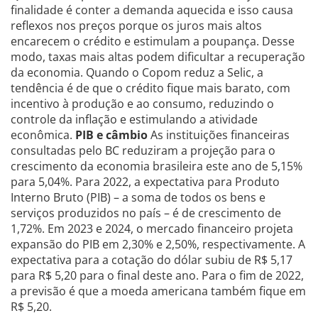
finalidade é conter a demanda aquecida e isso causa
reflexos nos preços porque os juros mais altos
encarecem o crédito e estimulam a poupança. Desse
modo, taxas mais altas podem dificultar a recuperação
da economia. Quando o Copom reduz a Selic, a
tendência é de que o crédito fique mais barato, com
incentivo à produção e ao consumo, reduzindo o
controle da inflação e estimulando a atividade
econômica.
PIB e câmbio
As instituições financeiras
consultadas pelo BC reduziram a projeção para o
crescimento da economia brasileira este ano de 5,15%
para 5,04%. Para 2022, a expectativa para Produto
Interno Bruto (PIB) – a soma de todos os bens e
serviços produzidos no país – é de crescimento de
1,72%. Em 2023 e 2024, o mercado financeiro projeta
expansão do PIB em 2,30% e 2,50%, respectivamente. A
expectativa para a cotação do dólar subiu de R$ 5,17
para R$ 5,20 para o final deste ano. Para o fim de 2022,
a previsão é que a moeda americana também fique em
R$ 5,20.