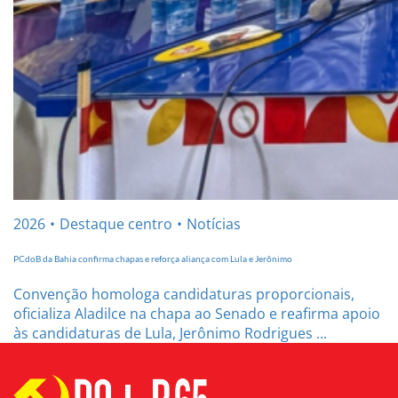
2026
Destaque centro
Notícias
PCdoB da Bahia confirma chapas e reforça aliança com Lula e Jerônimo
Convenção homologa candidaturas proporcionais,
oficializa Aladilce na chapa ao Senado e reafirma apoio
às candidaturas de Lula, Jerônimo Rodrigues ...